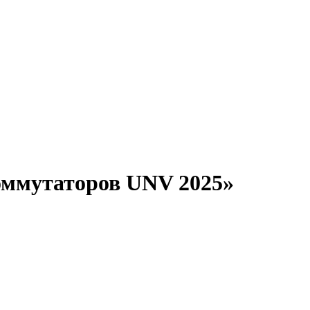
оммутаторов UNV 2025»