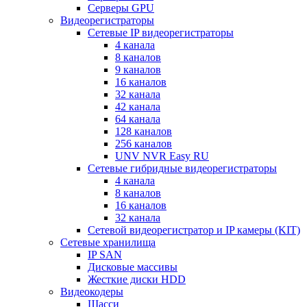
Серверы GPU
Видеорегистраторы
Сетевые IP видеорегистраторы
4 канала
8 каналов
9 каналов
16 каналов
32 канала
42 канала
64 канала
128 каналов
256 каналов
UNV NVR Easy RU
Сетевые гибридные видеорегистраторы
4 канала
8 каналов
16 каналов
32 канала
Сетевой видеорегистратор и IP камеры (KIT)
Сетевые хранилища
IP SAN
Дисковые массивы
Жесткие диски HDD
Видеокодеры
Шасси