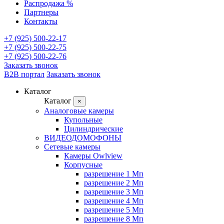
Распродажа %
Партнеры
Контакты
+7 (925) 500-22-17
+7 (925) 500-22-75
+7 (925) 500-22-76
Заказать звонок
B2B портал
Заказать звонок
Каталог
Каталог
×
Аналоговые камеры
Купольные
Цилиндрические
ВИДЕОДОМОФОНЫ
Сетевые камеры
Камеры Owlview
Корпусные
разрешение 1 Мп
разрешение 2 Мп
разрешение 3 Мп
разрешение 4 Мп
разрешение 5 Мп
разрешение 8 Мп