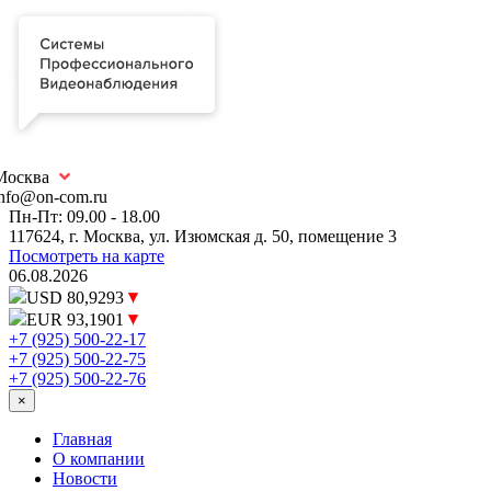
Москва
info@on-com.ru
Пн-Пт: 09.00 - 18.00
117624, г. Москва, ул. Изюмская д. 50, помещение 3
Посмотреть на карте
06.08.2026
USD 80,9293
EUR 93,1901
+7 (925) 500-22-17
+7 (925) 500-22-75
+7 (925) 500-22-76
×
Главная
О компании
Новости