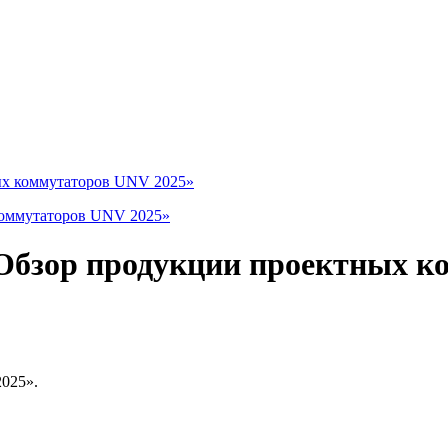
ых коммутаторов UNV 2025»
«Обзор продукции проектных к
025».