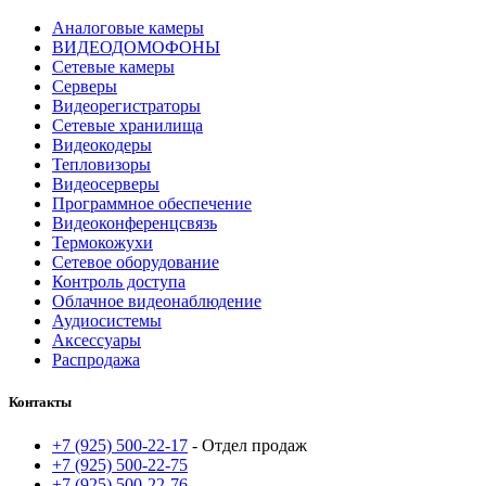
Аналоговые камеры
ВИДЕОДОМОФОНЫ
Сетевые камеры
Серверы
Видеорегистраторы
Сетевые хранилища
Видеокодеры
Тепловизоры
Видеосерверы
Программное обеспечение
Видеоконференцсвязь
Термокожухи
Сетевое оборудование
Контроль доступа
Облачное видеонаблюдение
Аудиосистемы
Аксессуары
Распродажа
Контакты
+7 (925) 500-22-17
- Отдел продаж
+7 (925) 500-22-75
+7 (925) 500-22-76