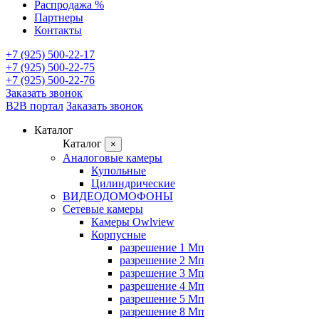
Распродажа %
Партнеры
Контакты
+7 (925) 500-22-17
+7 (925) 500-22-75
+7 (925) 500-22-76
Заказать звонок
B2B портал
Заказать звонок
Каталог
Каталог
×
Аналоговые камеры
Купольные
Цилиндрические
ВИДЕОДОМОФОНЫ
Сетевые камеры
Камеры Owlview
Корпусные
разрешение 1 Мп
разрешение 2 Мп
разрешение 3 Мп
разрешение 4 Мп
разрешение 5 Мп
разрешение 8 Мп