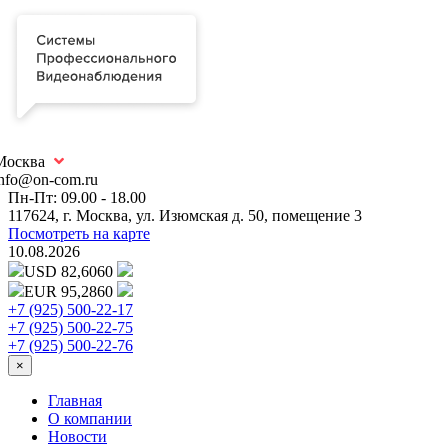
Москва
info@on-com.ru
Пн-Пт: 09.00 - 18.00
117624, г. Москва, ул. Изюмская д. 50, помещение 3
Посмотреть на карте
10.08.2026
USD 82,6060
EUR 95,2860
+7 (925) 500-22-17
+7 (925) 500-22-75
+7 (925) 500-22-76
×
Главная
О компании
Новости