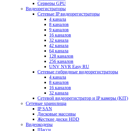
Серверы GPU
Видеорегистраторы
Сетевые IP видеорегистраторы
4 канала
8 каналов
9 каналов
16 каналов
32 канала
42 канала
64 канала
128 каналов
256 каналов
UNV NVR Easy RU
Сетевые гибридные видеорегистраторы
4 канала
8 каналов
16 каналов
32 канала
Сетевой видеорегистратор и IP камеры (KIT)
Сетевые хранилища
IP SAN
Дисковые массивы
Жесткие диски HDD
Видеокодеры
Шасси