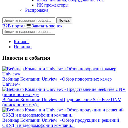
ИК прожекторы
Распродажа
Поиск
B2B портал
Заказать звонок
Каталог
Новинки
Новости и события
Вебинар Компании Uniview: «Обзор поворотных камер
Uniview»
Вебинар Компании Uniview: «Представление SeekFree UNV
(поиск по тексту)»
Вебинар Компании Uniview: «Обзор продукции и решений
СКУД и видеодомофонии компани...