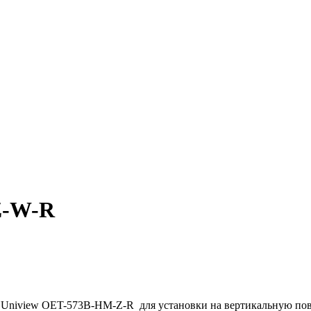
Z-W-R
ц Uniview OET-573B-HM-Z-R для установки на вертикальную по