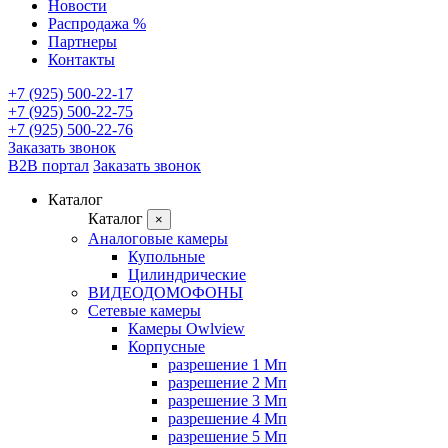
Новости
Распродажа %
Партнеры
Контакты
+7 (925) 500-22-17
+7 (925) 500-22-75
+7 (925) 500-22-76
Заказать звонок
B2B портал
Заказать звонок
Каталог
Каталог
×
Аналоговые камеры
Купольные
Цилиндрические
ВИДЕОДОМОФОНЫ
Сетевые камеры
Камеры Owlview
Корпусные
разрешение 1 Мп
разрешение 2 Мп
разрешение 3 Мп
разрешение 4 Мп
разрешение 5 Мп