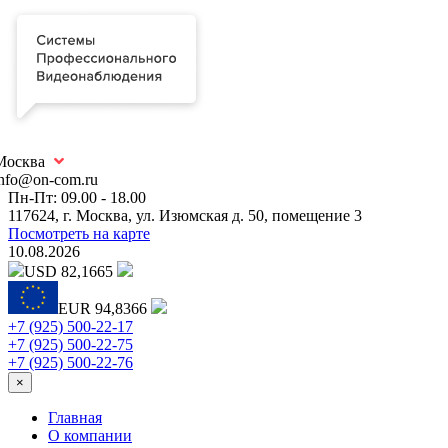
Москва
info@on-com.ru
Пн-Пт: 09.00 - 18.00
117624, г. Москва, ул. Изюмская д. 50, помещение 3
Посмотреть на карте
10.08.2026
USD 82,1665
EUR 94,8366
+7 (925) 500-22-17
+7 (925) 500-22-75
+7 (925) 500-22-76
×
Главная
О компании