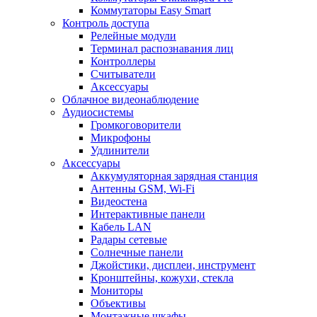
Коммутаторы Easy Smart
Контроль доступа
Релейные модули
Терминал распознавания лиц
Контроллеры
Считыватели
Аксессуары
Облачное видеонаблюдение
Аудиосистемы
Громкоговорители
Микрофоны
Удлинители
Аксессуары
Аккумуляторная зарядная станция
Антенны GSM, Wi-Fi
Видеостена
Интерактивные панели
Кабель LAN
Радары сетевые
Солнечные панели
Джойстики, дисплеи, инструмент
Кронштейны, кожухи, стекла
Мониторы
Объективы
Монтажные шкафы