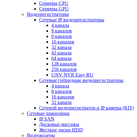
Серверы CPU
Серверы GPU
Видеорегистраторы
Сетевые IP видеорегистраторы
4 канала
8 каналов
9 каналов
16 каналов
32 канала
42 канала
64 канала
128 каналов
256 каналов
UNV NVR Easy RU
Сетевые гибридные видеорегистраторы
4 канала
8 каналов
16 каналов
32 канала
Сетевой видеорегистратор и IP камеры (KIT)
Сетевые хранилища
IP SAN
Дисковые массивы
Жесткие диски HDD
Видеокодеры