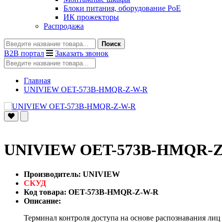
Блоки питания, оборудование PoE
ИК прожекторы
Распродажа
Поиск
B2B портал
Заказать звонок
Главная
UNIVIEW OET-573B-HMQR-Z-W-R
UNIVIEW OET-573B-HMQR-
Производитель: UNIVIEW
СКУД
Код товара: OET-573B-HMQR-Z-W-R
Описание:
Терминал контроля доступа на основе распознавания ли