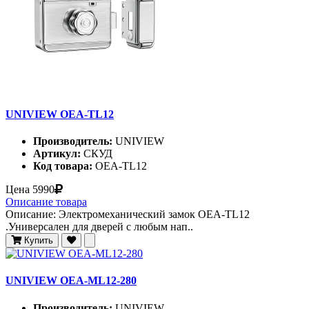
UNIVIEW OEA-TL12
Производитель:
UNIVIEW
Артикул:
СКУД
Код товара:
OEA-TL12
Цена
5990
Описание товара
Описание: Электромеханический замок OEA-TL12
.Универсален для дверей с любым нап..
Купить
UNIVIEW OEA-ML12-280
Производитель:
UNIVIEW