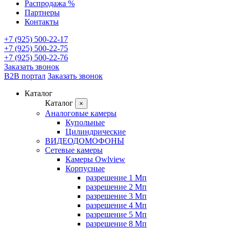
Распродажа %
Партнеры
Контакты
+7 (925) 500-22-17
+7 (925) 500-22-75
+7 (925) 500-22-76
Заказать звонок
B2B портал
Заказать звонок
Каталог
Каталог
×
Аналоговые камеры
Купольные
Цилиндрические
ВИДЕОДОМОФОНЫ
Сетевые камеры
Камеры Owlview
Корпусные
разрешение 1 Мп
разрешение 2 Мп
разрешение 3 Мп
разрешение 4 Мп
разрешение 5 Мп
разрешение 8 Мп