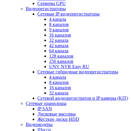
Серверы GPU
Видеорегистраторы
Сетевые IP видеорегистраторы
4 канала
8 каналов
9 каналов
16 каналов
32 канала
42 канала
64 канала
128 каналов
256 каналов
UNV NVR Easy RU
Сетевые гибридные видеорегистраторы
4 канала
8 каналов
16 каналов
32 канала
Сетевой видеорегистратор и IP камеры (KIT)
Сетевые хранилища
IP SAN
Дисковые массивы
Жесткие диски HDD
Видеокодеры
Шасси