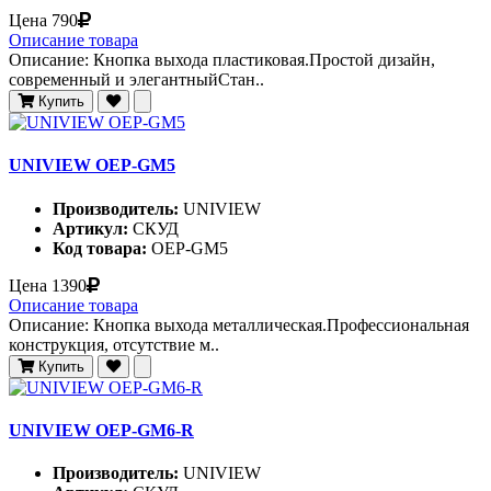
Цена
790
Описание товара
Описание: Кнопка выхода пластиковая.Простой дизайн,
современный и элегантныйСтан..
Купить
UNIVIEW OEP-GM5
Производитель:
UNIVIEW
Артикул:
СКУД
Код товара:
OEP-GM5
Цена
1390
Описание товара
Описание: Кнопка выхода металлическая.Профессиональная
конструкция, отсутствие м..
Купить
UNIVIEW OEP-GM6-R
Производитель:
UNIVIEW