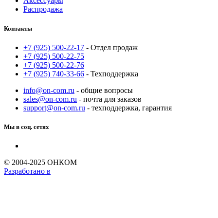
Аксессуары
Распродажа
Контакты
+7 (925) 500-22-17
- Отдел продаж
+7 (925) 500-22-75
+7 (925) 500-22-76
+7 (925) 740-33-66
- Техподдержка
info@on-com.ru
- общие вопросы
sales@on-com.ru
- почта для заказов
support@on-com.ru
- техподдержка, гарантия
Мы в соц. сетях
© 2004-2025 ОНКОМ
Разработано в