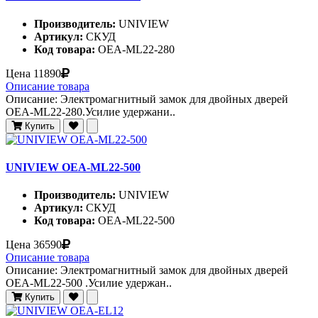
Производитель:
UNIVIEW
Артикул:
СКУД
Код товара:
OEA-ML22-280
Цена
11890
Описание товара
Описание: Электромагнитный замок для двойных дверей
OEA-ML22-280.Усилие удержани..
Купить
UNIVIEW OEA-ML22-500
Производитель:
UNIVIEW
Артикул:
СКУД
Код товара:
OEA-ML22-500
Цена
36590
Описание товара
Описание: Электромагнитный замок для двойных дверей
OEA-ML22-500 .Усилие удержан..
Купить