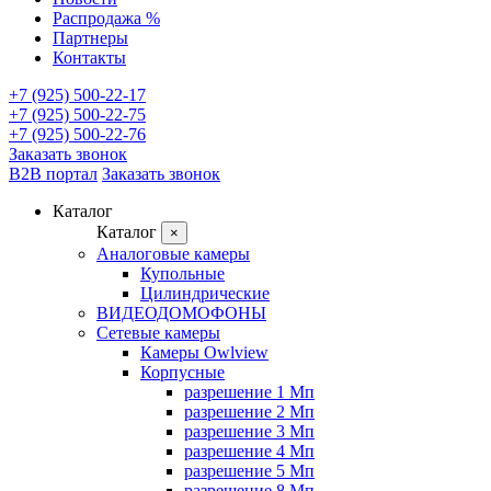
Распродажа %
Партнеры
Контакты
+7 (925) 500-22-17
+7 (925) 500-22-75
+7 (925) 500-22-76
Заказать звонок
B2B портал
Заказать звонок
Каталог
Каталог
×
Аналоговые камеры
Купольные
Цилиндрические
ВИДЕОДОМОФОНЫ
Сетевые камеры
Камеры Owlview
Корпусные
разрешение 1 Мп
разрешение 2 Мп
разрешение 3 Мп
разрешение 4 Мп
разрешение 5 Мп
разрешение 8 Мп