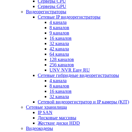
Серверы CPU
Серверы GPU
Видеорегистраторы
Сетевые IP видеорегистраторы
4 канала
8 каналов
9 каналов
16 каналов
32 канала
42 канала
64 канала
128 каналов
256 каналов
UNV NVR Easy RU
Сетевые гибридные видеорегистраторы
4 канала
8 каналов
16 каналов
32 канала
Сетевой видеорегистратор и IP камеры (KIT)
Сетевые хранилища
IP SAN
Дисковые массивы
Жесткие диски HDD
Видеокодеры