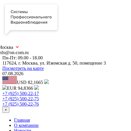
Москва
info@on-com.ru
Пн-Пт: 09.00 - 18.00
117624, г. Москва, ул. Изюмская д. 50, помещение 3
Посмотреть на карте
07.08.2026
USD 82,1665
EUR 94,8366
+7 (925) 500-22-17
+7 (925) 500-22-75
+7 (925) 500-22-76
×
Главная
О компании
Новости