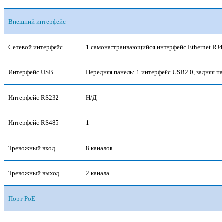
Внешний интерфейс
Сетевой интерфейс
1 самонастраивающийся интерфейс Ethernet RJ4
Интерфейс USB
Передняя панель: 1 интерфейс USB2.0, задняя п
Интерфейс RS232
Н/Д
Интерфейс RS485
1
Тревожный вход
8 каналов
Тревожный выход
2 канала
Порт PoE