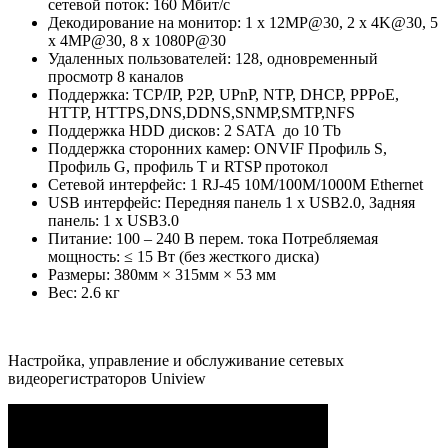
сетевой поток: 160 Мбит/с
Декодирование на монитор: 1 x 12MP@30, 2 x 4K@30, 5
x 4MP@30, 8 x 1080P@30
Удаленных пользователей: 128, одновременный
просмотр 8 каналов
Поддержка: TCP/IP, P2P, UPnP, NTP, DHCP, PPPoE,
HTTP, HTTPS,DNS,DDNS,SNMP,SMTP,NFS
Поддержка HDD дисков: 2 SATA до 10 Tb
Поддержка сторонних камер: ONVIF Профиль S,
Профиль G, профиль T и RTSP протокол
Сетевой интерфейс: 1 RJ-45 10M/100M/1000M Ethernet
USB интерфейс: Передняя панель 1 x USB2.0, Задняя
панель: 1 x USB3.0
Питание: 100 – 240 В перем. тока Потребляемая
мощность: ≤ 15 Вт (без жесткого диска)
Размеры: 380мм × 315мм × 53 мм
Вес: 2.6 кг
Настройка, управление и обслуживание сетевых
видеорегистраторов Uniview