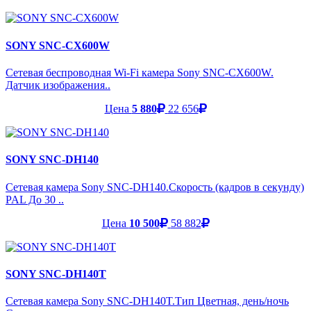
SONY SNC-CX600W
Сетевая беспроводная Wi-Fi камера Sony SNC-CX600W.
Датчик изображения..
Цена
5 880
22 656
SONY SNC-DH140
Сетевая камера Sony SNC-DH140.Скорость (кадров в секунду)
PAL До 30 ..
Цена
10 500
58 882
SONY SNC-DH140T
Сетевая камера Sony SNC-DH140T.Тип Цветная, день/ночь