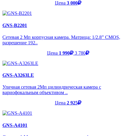
Цена
3 000
GNS-B2201
Сетевая 2 Мп корпусная камера. Матрица: 1/2.8” CMOS,
разрешение 192..
Цена
1 990
3 780
GNS-A3263LE
Уличная сетевая 2Мп цилиндрическая камера с
вариофокальным объективом ..
Цена
2 925
GNS-A4101