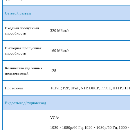
Сетевой разъем
Входная пропускная
320 Мбит/с
способность
Выходная пропускная
160 Мбит/с
способность
Количество удаленных
128
пользователей
Протоколы
TCP/IP, P2P, UPnP, NTP, DHCP, PPPoE, HTTP, H
Видеовыход/аудиовыход
VGA:
1920 × 1080p/60 Гц, 1920 × 1080p/50 Гц, 1600 ×