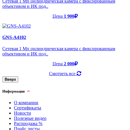
Cетевая 1 Мп цилиндрическая камера с фиксированным
объективом и ИК под..
Цена
1 900
GNS-A4102
Cетевая 1 Мп цилиндрическая камера с фиксированным
объективом и ИК под..
Цена
2 000
Смотреть все
Вверх
Информация
О компании
Сертификаты
Новости
Полезные видео
Распродажа %
Прайс листы