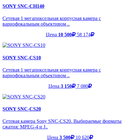
SONY SNC-CH140
Сетевая 1 мегапиксельная корпусная камера с
вариофокальным объективом ..
Цена
10 500
58 174
SONY SNC-CS10
Сетевая 1 мегапиксельная корпусная камера с
вариофокальным объективом ..
Цена
3 150
7 080
SONY SNC-CS20
Сетевая камера Sony SNC-CS20. Выбираемые форматы
сжатия: MPEG-4 и J..
Цена
3 500
10 620