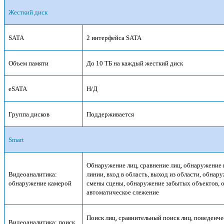
Жесткий диск
SATA
2 интерфейса SATA
Объем памяти
До 10 ТБ на каждый жесткий диск
eSATA
Н/Д
Группа дисков
Поддерживается
Smart
Обнаружение лиц, сравнение лиц, обнаружение
Видеоаналитика:
линии, вход в область, выход из области, обна
обнаружение камерой
смены сцены, обнаружение забытых объектов, 
автоматическое слежение
Поиск лиц, сравнительный поиск лиц, поведенч
Видеоаналитика: поиск