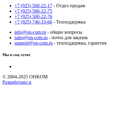
+7 (925) 500-22-17
- Отдел продаж
+7 (925) 500-22-75
+7 (925) 500-22-76
+7 (925) 740-33-66
- Техподдержка
info@on-com.ru
- общие вопросы
sales@on-com.ru
- почта для заказов
support@on-com.ru
- техподдержка, гарантия
Мы в соц. сетях
© 2004-2025 ОНКОМ
Разработано в