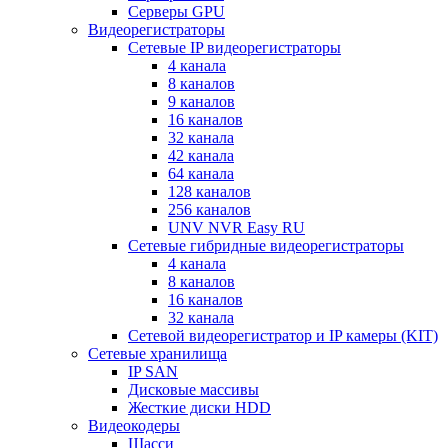
Серверы GPU
Видеорегистраторы
Сетевые IP видеорегистраторы
4 канала
8 каналов
9 каналов
16 каналов
32 канала
42 канала
64 канала
128 каналов
256 каналов
UNV NVR Easy RU
Сетевые гибридные видеорегистраторы
4 канала
8 каналов
16 каналов
32 канала
Сетевой видеорегистратор и IP камеры (KIT)
Сетевые хранилища
IP SAN
Дисковые массивы
Жесткие диски HDD
Видеокодеры
Шасси