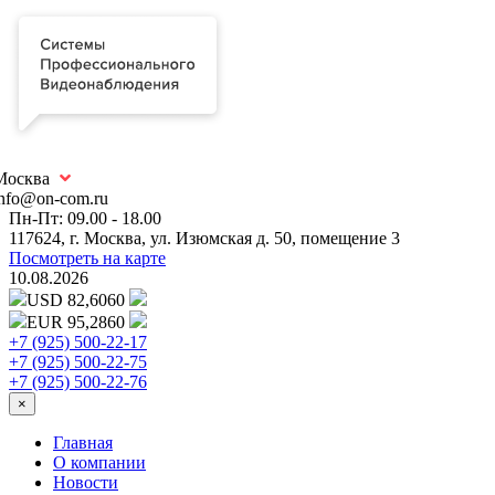
Москва
info@on-com.ru
Пн-Пт: 09.00 - 18.00
117624, г. Москва, ул. Изюмская д. 50, помещение 3
Посмотреть на карте
10.08.2026
USD 82,6060
EUR 95,2860
+7 (925) 500-22-17
+7 (925) 500-22-75
+7 (925) 500-22-76
×
Главная
О компании
Новости