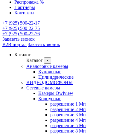
Распродажа %
Партнеры
Контакты
+7 (925) 500-22-17
+7 (925) 500-22-75
+7 (925) 500-22-76
Заказать звонок
B2B портал
Заказать звонок
Каталог
Каталог
×
Аналоговые камеры
Купольные
Цилиндрические
ВИДЕОДОМОФОНЫ
Сетевые камеры
Камеры Owlview
Корпусные
разрешение 1 Мп
разрешение 2 Мп
разрешение 3 Мп
разрешение 4 Мп
разрешение 5 Мп
разрешение 8 Мп