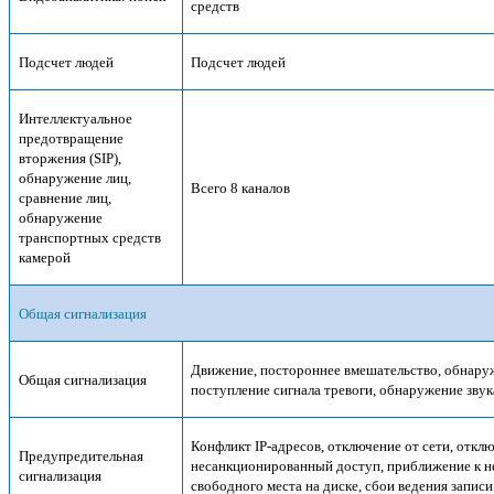
средств
Подсчет людей
Подсчет людей
Интеллектуальное
предотвращение
вторжения (SIP),
обнаружение лиц,
Всего 8 каналов
сравнение лиц,
обнаружение
транспортных средств
камерой
Общая сигнализация
Движение, постороннее вмешательство, обнаруж
Общая сигнализация
поступление сигнала тревоги, обнаружение звук
Конфликт IP-адресов, отключение от сети, отклю
Предупредительная
несанкционированный доступ, приближение к не
сигнализация
свободного места на диске, сбои ведения запис