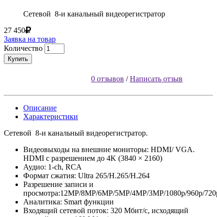
Сетевой 8-и канальный видеорегистратор
27 450
Заявка на товар
Количество
Купить
0 отзывов
/
Написать отзыв
Описание
Характеристики
Сетевой 8-и канальный видеорегистратор.
Видеовыходы на внешние мониторы: HDMI/ VGA.
HDMI с разрешением до 4K (3840 × 2160)
Аудио: 1-ch, RCA
Формат сжатия: Ultra 265/H.265/H.264
Разрешение записи и
просмотра:12MP/8MP/6MP/5MP/4MP/3MP/1080p/960p/720p
Аналитика: Smart функции
Входящий сетевой поток: 320 Мбит/с, исходящий