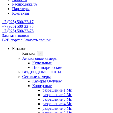
Распродажа %
Партнеры
Контакты
+7 (925) 500-22-17
+7 (925) 500-22-75
+7 (925) 500-22-76
Заказать звонок
B2B портал
Заказать звонок
Каталог
Каталог
×
Аналоговые камеры
Купольные
Цилиндрические
ВИДЕОДОМОФОНЫ
Сетевые камеры
Камеры Owlview
Корпусные
разрешение 1 Мп
разрешение 2 Мп
разрешение 3 Мп
разрешение 4 Мп
разрешение 5 Мп
разрешение 8 Мп