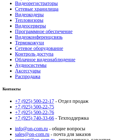
Видеорегистраторы
Сетевые хранилища
Видеокодеры
Тепловизоры
Видеосерверы
Программное обеспечение
Видеоконференцсвязь
Термокожухи
Сетевое оборудование
Контроль доступа
Облачное видеонаблюдение
Аудиосистемы
Аксессуары
Распродажа
Контакты
+7 (925) 500-22-17
- Отдел продаж
+7 (925) 500-22-75
+7 (925) 500-22-76
+7 (925) 740-33-66
- Техподдержка
info@on-com.ru
- общие вопросы
sales@on-com.ru
- почта для заказов
support@on-com.ru
- техподдержка, гарантия