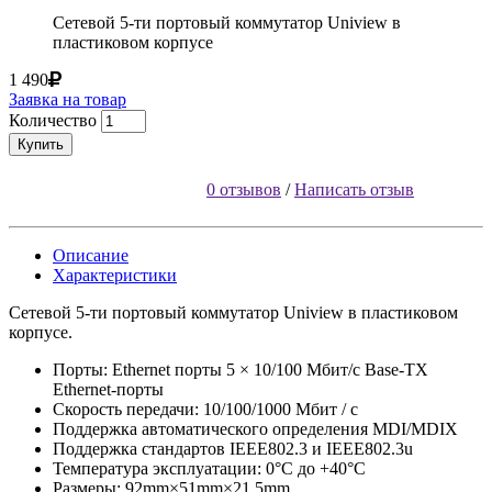
Сетевой 5-ти портовый коммутатор Uniview в
пластиковом корпусе
1 490
Заявка на товар
Количество
Купить
0 отзывов
/
Написать отзыв
Описание
Характеристики
Сетевой 5-ти портовый коммутатор Uniview в пластиковом
корпусе.
Порты: Ethernet порты 5 × 10/100 Мбит/с Base-TX
Ethernet-порты
Скорость передачи: 10/100/1000 Мбит / с
Поддержка автоматического определения MDI/MDIX
Поддержка стандартов IEEE802.3 и IEEE802.3u
Температура эксплуатации: 0°C до +40°C
Размеры: 92mm×51mm×21,5mm