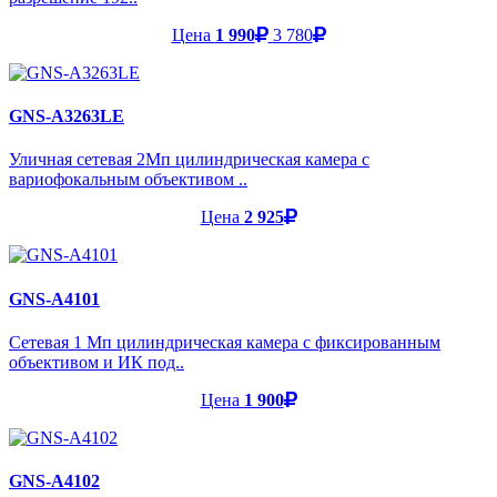
Цена
1 990
3 780
GNS-A3263LE
Уличная сетевая 2Мп цилиндрическая камера с
вариофокальным объективом ..
Цена
2 925
GNS-A4101
Cетевая 1 Мп цилиндрическая камера с фиксированным
объективом и ИК под..
Цена
1 900
GNS-A4102