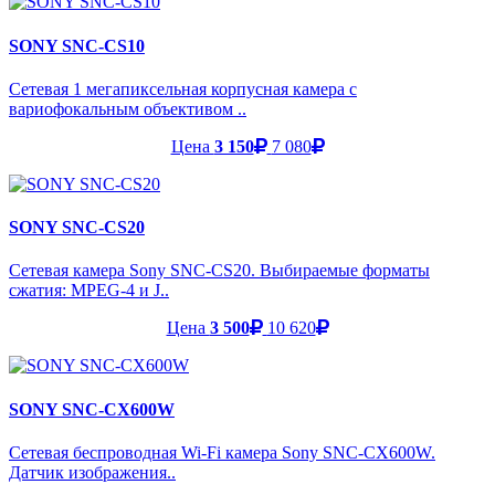
SONY SNC-CS10
Сетевая 1 мегапиксельная корпусная камера с
вариофокальным объективом ..
Цена
3 150
7 080
SONY SNC-CS20
Сетевая камера Sony SNC-CS20. Выбираемые форматы
сжатия: MPEG-4 и J..
Цена
3 500
10 620
SONY SNC-CX600W
Сетевая беспроводная Wi-Fi камера Sony SNC-CX600W.
Датчик изображения..