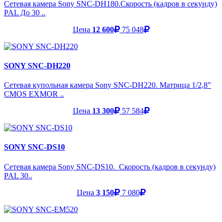
Сетевая камера Sony SNC-DH180.Скорость (кадров в секунду)
PAL До 30 ..
Цена
12 600
75 048
SONY SNC-DH220
Сетевая купольная камера Sony SNC-DH220. Матрица 1/2,8"
CMOS EXMOR ..
Цена
13 300
57 584
SONY SNC-DS10
Сетевая камера Sony SNC-DS10. Скорость (кадров в секунду)
PAL 30..
Цена
3 150
7 080