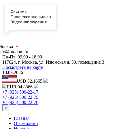
Москва
info@on-com.ru
Пн-Пт: 09.00 - 18.00
117624, г. Москва, ул. Изюмская д. 50, помещение 3
Посмотреть на карте
10.08.2026
USD 82,1665
EUR 94,8366
+7 (925) 500-22-17
+7 (925) 500-22-75
+7 (925) 500-22-76
×
Главная
О компании
Новости