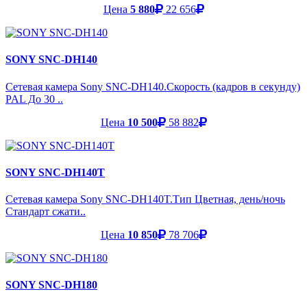
Цена
5 880
22 656
SONY SNC-DH140
Сетевая камера Sony SNC-DH140.Скорость (кадров в секунду)
PAL До 30 ..
Цена
10 500
58 882
SONY SNC-DH140T
Сетевая камера Sony SNC-DH140T.Тип Цветная, день/ночь
Стандарт сжати..
Цена
10 850
78 706
SONY SNC-DH180