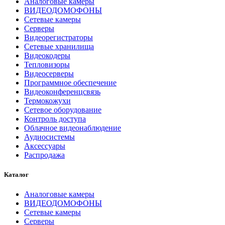
Аналоговые камеры
ВИДЕОДОМОФОНЫ
Сетевые камеры
Серверы
Видеорегистраторы
Сетевые хранилища
Видеокодеры
Тепловизоры
Видеосерверы
Программное обеспечение
Видеоконференцсвязь
Термокожухи
Сетевое оборудование
Контроль доступа
Облачное видеонаблюдение
Аудиосистемы
Аксессуары
Распродажа
Каталог
Аналоговые камеры
ВИДЕОДОМОФОНЫ
Сетевые камеры
Серверы