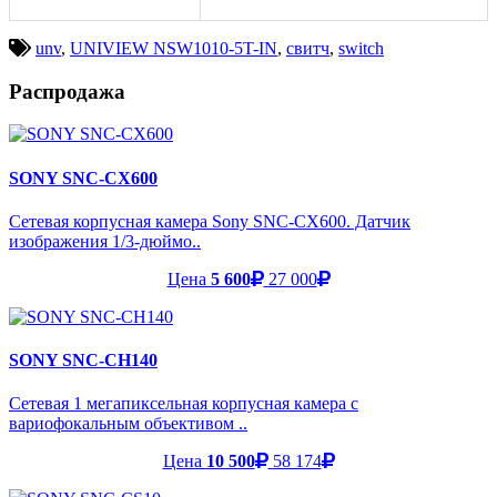
unv
,
UNIVIEW NSW1010-5T-IN
,
свитч
,
switch
Распродажа
SONY SNC-CX600
Сетевая корпусная камера Sony SNC-CX600. Датчик
изображения 1/3-дюймо..
Цена
5 600
27 000
SONY SNC-CH140
Сетевая 1 мегапиксельная корпусная камера с
вариофокальным объективом ..
Цена
10 500
58 174