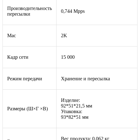
Производительность
0,744 Mpps
пересылки
Mac
2K
Кадр сети
15 000
Режим передачи
Хранение и пересылка
Изделие:
92*51*21,5 мм
Размеры (Ш×Г ×В)
Упаковка:
93*82*51 мм
Вес продукта: 0,062 кг