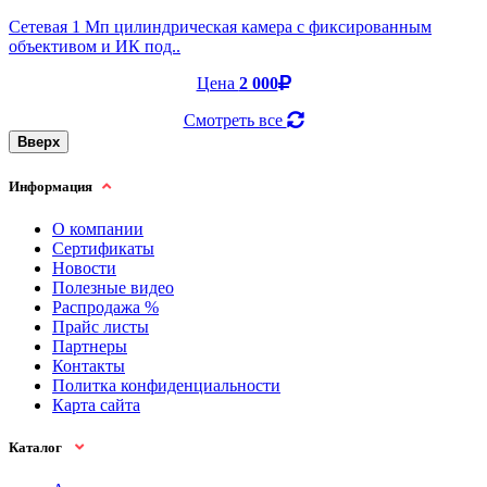
Cетевая 1 Мп цилиндрическая камера с фиксированным
объективом и ИК под..
Цена
2 000
Смотреть все
Вверх
Информация
О компании
Сертификаты
Новости
Полезные видео
Распродажа %
Прайс листы
Партнеры
Контакты
Политка конфиденциальности
Карта сайта
Каталог