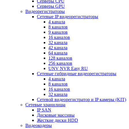
Серверы CPU
Серверы GPU
Видеорегистраторы
Сетевые IP видеорегистраторы
4 канала
8 каналов
9 каналов
16 каналов
32 канала
42 канала
64 канала
128 каналов
256 каналов
UNV NVR Easy RU
Сетевые гибридные видеорегистраторы
4 канала
8 каналов
16 каналов
32 канала
Сетевой видеорегистратор и IP камеры (KIT)
Сетевые хранилища
IP SAN
Дисковые массивы
Жесткие диски HDD
Видеокодеры