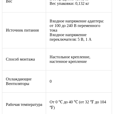
Вес
Вес упаковки: 0,132 кг
Входное напряжение адаптера:
от 100 до 240 В переменного
Источник питания
тока
Входное напряжение
переключателя: 5 В, 1 А
Настольное крепление,
Способ монтажа
настенное крепление
Охлаждающие
0
Вентиляторы
℃
℃
℉
От 0
до 40
(от 32
до 104
Рабочая температура
℉
)