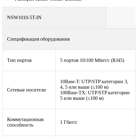
NSW1010-5T-IN
Спецификация оборудования
Тип портов
5 портов 10/100 Мбит/с (RJ45)
10Base-T: UTP/STP категории 3,
4, 5 или выше (≤100 м)
Сетевые носители
100Base-TX: UTP/STP категории
5 или выше (≤100 м)
Коммутационная
1 Гбит/с
способность