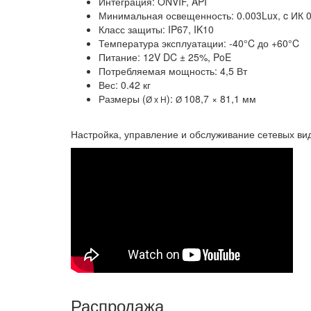
Интеграция: ONVIF, API
Минимальная освещенность: 0.003Lux, c ИК 
Класс защиты: IP67, IK10
Температура эксплуатации: -40°C до +60°C
Питание: 12V DC ± 25%, PoE
Потребляемая мощность: 4,5 Вт
Вес: 0.42 кг
Размеры (
):
108,7 × 81,1 мм
Ø x H
Ø
Настройка, управление и обслуживание сетевых ви
Распродажа