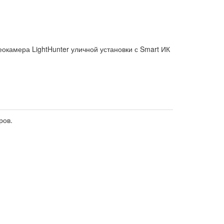
окамера LightHunter уличной установки с Smart ИК
ров.