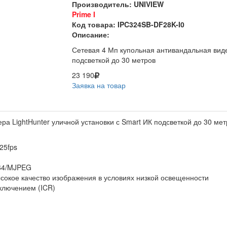
Производитель: UNIVIEW
Prime I
Код товара: IPC324SB-DF28K-I0
Описание:
Сетевая 4 Мп купольная антивандальная виде
подсветкой до 30 метров
23 190
Заявка на товар
а LightHunter уличной установки с Smart ИК подсветкой до 30 мет
25fps
264/MJPEG
ысокое качество изображения в условиях низкой освещенности
ключением (ICR)