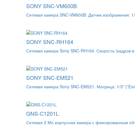
SONY SNC-VM600B
Сетевая камера SNC-VM600B. Датчик изображения: 
SONY SNC-RH164
Сетевая камера Sony SNC-RH164. Скорость (кадров в с
SONY SNC-EM521
Сетевая камера Sony SNC-EM521. Матрица: 1/3" (“Ex
GNS-C1201L
Сетевая 2 Мп корпусная камера с фиксированным объ