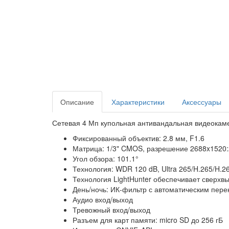
Описание
Характеристики
Аксессуары
Сетевая 4 Мп купольная антивандальная видеокамер
Фиксированный объектив: 2.8 мм, F1.6
Матрица: 1/3" CMOS, разрешение 2688x1520:
Угол обзора: 101.1°
Технология: WDR 120 dB, Ultra 265/H.265/H.
Технология LightHunter обеспечивает сверхв
День/ночь: ИК-фильтр с автоматическим пере
Аудио вход/выход
Тревожный вход/выход
Разъем для карт памяти: micro SD до 256 гБ