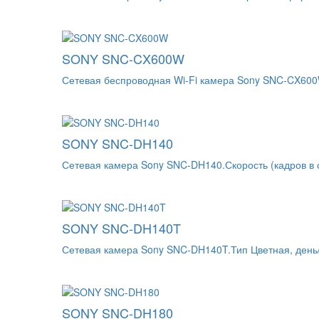
SONY SNC-CX600W
Сетевая беспроводная Wi-Fi камера Sony SNC-CX600W
SONY SNC-DH140
Сетевая камера Sony SNC-DH140.Скорость (кадров в с
SONY SNC-DH140T
Сетевая камера Sony SNC-DH140T.Тип Цветная, день/
SONY SNC-DH180