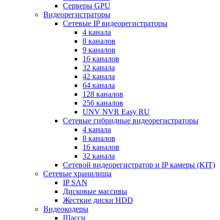
Серверы GPU
Видеорегистраторы
Сетевые IP видеорегистраторы
4 канала
8 каналов
9 каналов
16 каналов
32 канала
42 канала
64 канала
128 каналов
256 каналов
UNV NVR Easy RU
Сетевые гибридные видеорегистраторы
4 канала
8 каналов
16 каналов
32 канала
Сетевой видеорегистратор и IP камеры (KIT)
Сетевые хранилища
IP SAN
Дисковые массивы
Жесткие диски HDD
Видеокодеры
Шасси