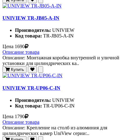
UNIVIEW TR-JB05-A-IN
Производитель:
UNIVIEW
Код товара:
TR-JB05-A-IN
Цена
1690
Описание товара
Описание: Монтажная коробка внутренней и уличной
установки для цилиндрических ка..
Купить
UNIVIEW TR-UP06-C-IN
Производитель:
UNIVIEW
Код товара:
TR-UP06-C-IN
Цена
1790
Описание товара
Описание: Крепление на столб из алюминия для
цилиндрических камер UniView серии:..
Купить