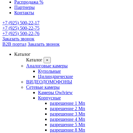
Распродажа %
Партнеры
Контакты
+7 (925) 500-22-17
+7 (925) 500-22-75
+7 (925) 500-22-76
Заказать звонок
B2B портал
Заказать звонок
Каталог
Каталог
×
Аналоговые камеры
Купольные
Цилиндрические
ВИДЕОДОМОФОНЫ
Сетевые камеры
Камеры Owlview
Корпусные
разрешение 1 Мп
разрешение 2 Мп
разрешение 3 Мп
разрешение 4 Мп
разрешение 5 Мп
разрешение 8 Мп