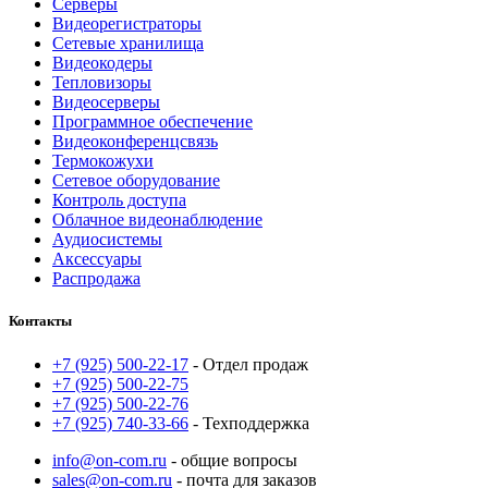
Серверы
Видеорегистраторы
Сетевые хранилища
Видеокодеры
Тепловизоры
Видеосерверы
Программное обеспечение
Видеоконференцсвязь
Термокожухи
Сетевое оборудование
Контроль доступа
Облачное видеонаблюдение
Аудиосистемы
Аксессуары
Распродажа
Контакты
+7 (925) 500-22-17
- Отдел продаж
+7 (925) 500-22-75
+7 (925) 500-22-76
+7 (925) 740-33-66
- Техподдержка
info@on-com.ru
- общие вопросы
sales@on-com.ru
- почта для заказов