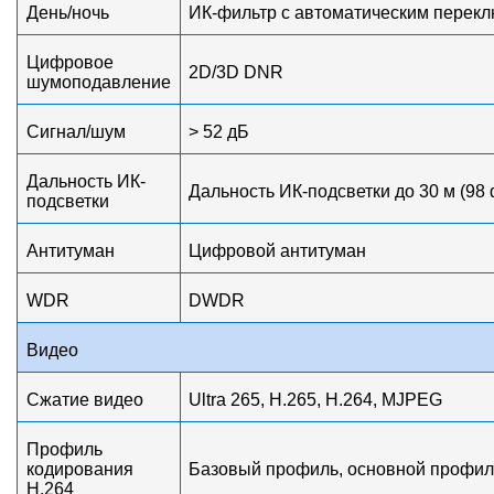
День/ночь
ИК-фильтр с автоматическим перекл
Цифровое
2D/3D DNR
шумоподавление
Сигнал/шум
> 52 дБ
Дальность ИК-
Дальность ИК-подсветки до 30 м (98 
подсветки
Антитуман
Цифровой антитуман
WDR
DWDR
Видео
Сжатие видео
Ultra 265, H.265, H.264, MJPEG
Профиль
кодирования
Базовый профиль, основной профил
H.264