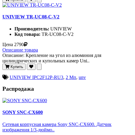
UNIVIEW TR-UC08-C-V2
Производитель:
UNIVIEW
Код товара:
TR-UC08-C-V2
Цена
2790
Описание товара
Описание: Крепление на угол из алюминия для
цилиндрических и купольных камер Uni..
Купить
UNIVIEW IPC2F12P-RU3
,
2 Мп
,
unv
Распродажа
SONY SNC-CX600
Сетевая корпусная камера Sony SNC-CX600. Датчик
изображения 1/3-дюймо..