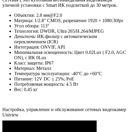
уличной установки с Smart ИК подсветкой до 30 метров.
Объектив: 2.8 мм@F2.0
Матрица: 1/2.8" CMOS, разрешение 1920 × 1080:30fps
Угол обзора: 113°
Технология: DWDR, Ultra 265/H.264/MJPEG
День/ночь: ИК-фильтр с автоматическим
переключением (ICR)
Интеграция: ONVIF, API
Минимальная освещенность: Цвет 0.02Lux ( F2.0, AGC
ON), c ИК 0Lux
Класс защиты: IP67
Материал: Металл
Температура эксплуатации: -40°C до +60°C
Питание: 12V DC ± 25%, PoE
Потребляемая мощность: 4.5 Вт
Вес: 0.45 кг
Настройка, управление и обслуживание сетевых видеокамер
Uniview