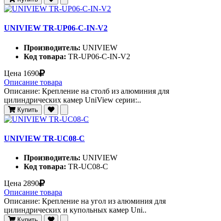
UNIVIEW TR-UP06-C-IN-V2
Производитель:
UNIVIEW
Код товара:
TR-UP06-C-IN-V2
Цена
1690
Описание товара
Описание: Крепление на столб из алюминия для
цилиндрических камер UniView серии:..
Купить
UNIVIEW TR-UC08-C
Производитель:
UNIVIEW
Код товара:
TR-UC08-C
Цена
2890
Описание товара
Описание: Крепление на угол из алюминия для
цилиндрических и купольных камер Uni..
Купить