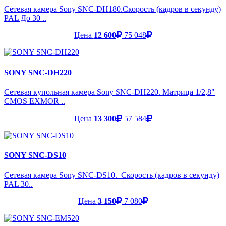
Сетевая камера Sony SNC-DH180.Скорость (кадров в секунду)
PAL До 30 ..
Цена
12 600
75 048
SONY SNC-DH220
Сетевая купольная камера Sony SNC-DH220. Матрица 1/2,8"
CMOS EXMOR ..
Цена
13 300
57 584
SONY SNC-DS10
Сетевая камера Sony SNC-DS10. Скорость (кадров в секунду)
PAL 30..
Цена
3 150
7 080