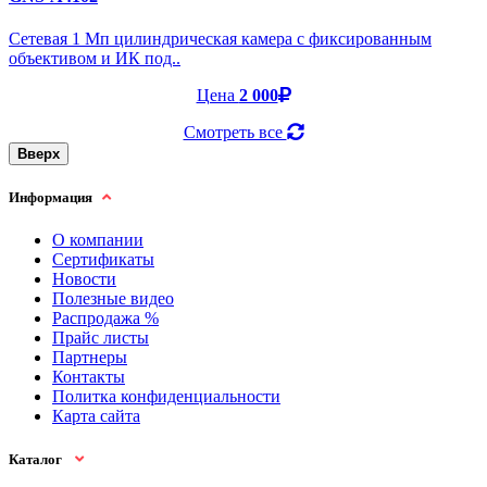
Cетевая 1 Мп цилиндрическая камера с фиксированным
объективом и ИК под..
Цена
2 000
Смотреть все
Вверх
Информация
О компании
Сертификаты
Новости
Полезные видео
Распродажа %
Прайс листы
Партнеры
Контакты
Политка конфиденциальности
Карта сайта
Каталог