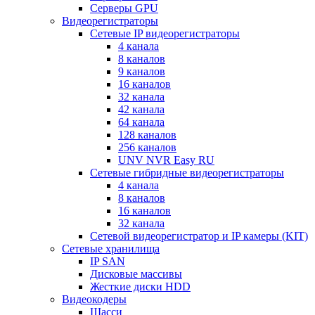
Серверы GPU
Видеорегистраторы
Сетевые IP видеорегистраторы
4 канала
8 каналов
9 каналов
16 каналов
32 канала
42 канала
64 канала
128 каналов
256 каналов
UNV NVR Easy RU
Сетевые гибридные видеорегистраторы
4 канала
8 каналов
16 каналов
32 канала
Сетевой видеорегистратор и IP камеры (KIT)
Сетевые хранилища
IP SAN
Дисковые массивы
Жесткие диски HDD
Видеокодеры
Шасси