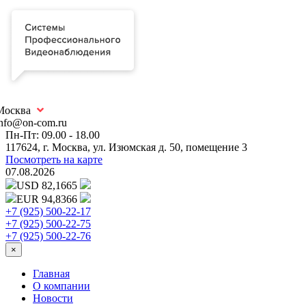
Москва
info@on-com.ru
Пн-Пт: 09.00 - 18.00
117624, г. Москва, ул. Изюмская д. 50, помещение 3
Посмотреть на карте
07.08.2026
USD 82,1665
EUR 94,8366
+7 (925) 500-22-17
+7 (925) 500-22-75
+7 (925) 500-22-76
×
Главная
О компании
Новости