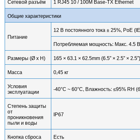
Сетевой разъём
1 RJ45 10 / 100M Base-TX Ethernet
Общие характеристики
12 В постоянного тока ± 25%, PoE (I
Питание
Потребляемая мощность: Макс. 4.5 В
Размеры (Ø x H)
165 × 63.1 × 62.5mm (6.5” × 2.5” × 2.5”
Масса
0,45 кг
Условия
-40°C ~ 60°C, Влажность: ≤95% RH (
эксплуатации
Степень защиты
от
IP67
проникновения
пыли и воды
Кнопка сброса
Есть