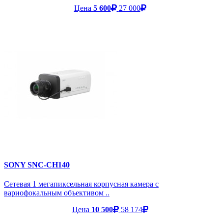
Цена
5 600
27 000
SONY SNC-CH140
Сетевая 1 мегапиксельная корпусная камера с
вариофокальным объективом ..
Цена
10 500
58 174