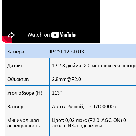
Камера
IPC
2F12P-RU3
Датчик
1 / 2,8 дюйма, 2,0 мегапикселя, про
Объектив
2
.
8
mm@F2.0
Угол обзора (H)
113°
Затвор
Авто / Ручной, 1 ~ 1/100000 с
Минимальная
Цвет: 0,02 люкс (F2.0, AGC ON) 0
освещенность
люкс с ИК- подсветкой