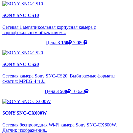
SONY SNC-CS10
Сетевая 1 мегапиксельная корпусная камера с
вариофокальным объективом ..
Цена
3 150
7 080
SONY SNC-CS20
Сетевая камера Sony SNC-CS20. Выбираемые форматы
сжатия: MPEG-4 и J..
Цена
3 500
10 620
SONY SNC-CX600W
Сетевая беспроводная Wi-Fi камера Sony SNC-CX600W.
Датчик изображения..