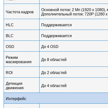
Основной поток: 2 Мп (1920 х 1080), 
Частота кадров
Дополнительный поток: 720P (1280 х 
HLC
Поддерживается
BLC
Поддерживается
OSD
До 4 OSD
Режим
До 8 областей
маскирования
ROI
До 2 областей
Детекция
До 4 областей
движения
Интерфейс