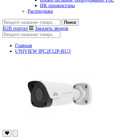
ИК прожекторы
Распродажа
Поиск
B2B портал
Заказать звонок
Главная
UNIVIEW IPC2F12P-RU3