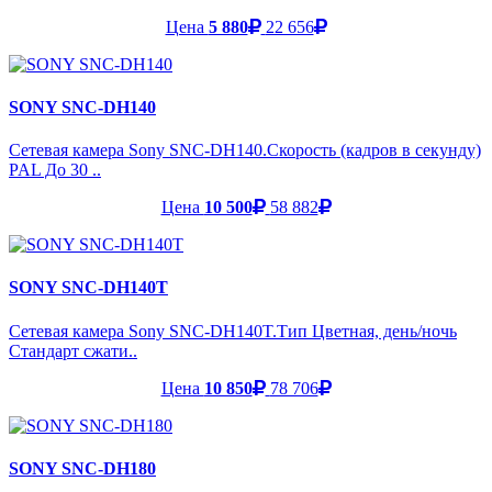
Цена
5 880
22 656
SONY SNC-DH140
Сетевая камера Sony SNC-DH140.Скорость (кадров в секунду)
PAL До 30 ..
Цена
10 500
58 882
SONY SNC-DH140T
Сетевая камера Sony SNC-DH140T.Тип Цветная, день/ночь
Стандарт сжати..
Цена
10 850
78 706
SONY SNC-DH180