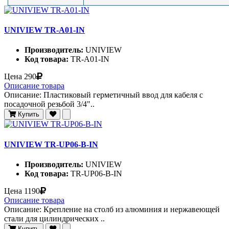
UNIVIEW TR-A01-IN
Производитель:
UNIVIEW
Код товара:
TR-A01-IN
Цена
290
Описание товара
Описание: Пластиковый герметичный ввод для кабеля с
посадочной резьбой 3/4"..
Купить
UNIVIEW TR-UP06-B-IN
Производитель:
UNIVIEW
Код товара:
TR-UP06-B-IN
Цена
1190
Описание товара
Описание: Крепление на столб из алюминия и нержавеющей
стали для цилиндрических ..
Купить