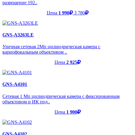
разрешение 192..
Цена
1 990
3 780
GNS-A3263LE
Уличная сетевая 2Мп цилиндрическая камера с
вариофокальным объективом ..
Цена
2 925
GNS-A4101
Cетевая 1 Мп цилиндрическая камера с фиксированным
объективом и ИК под..
Цена
1 900
GNS-A4102