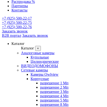
Распродажа %
Партнеры
Контакты
+7 (925) 500-22-17
+7 (925) 500-22-75
+7 (925) 500-22-76
Заказать звонок
B2B портал
Заказать звонок
Каталог
Каталог
×
Аналоговые камеры
Купольные
Цилиндрические
ВИДЕОДОМОФОНЫ
Сетевые камеры
Камеры Owlview
Корпусные
разрешение 1 Мп
разрешение 2 Мп
разрешение 3 Мп
разрешение 4 Мп
разрешение 5 Мп
разрешение 8 Мп