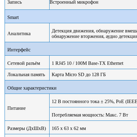
Запись
Встроенный микрофон
Smart
Детекция движения, обнаружение вмешат
Аналитика
обнаружение вторжения, аудио детекци
Интерфейс
Сетевой разъём
1 RJ45 10 / 100M Base-TX Ethernet
Локальная память
Карта Micro SD до 128 ГБ
Общие характеристики
12 В постоянного тока ± 25%, PoE (IEEE
Питание
Потребляемая мощность: Макс. 7 Вт
Размеры (ДxШxВ)
165 x
63 x 62
мм