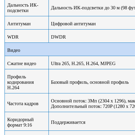
Дальность ИК-
Дальность ИК-подсветки до 30 м (98 фу
подсветки
Антитуман
Цифровой антитуман
WDR
DWDR
Видео
Сжатие видео
Ultra 265, H.265, H.264, MJPEG
Профиль
кодирования
Базовый профиль, основной профиль
H.264
Основной поток: 3Мп (2304 х 1296), мак
Частота кадров
Дополнительный поток: 720P (1280 х 720
Коридорный
Поддерживается
формат 9:16