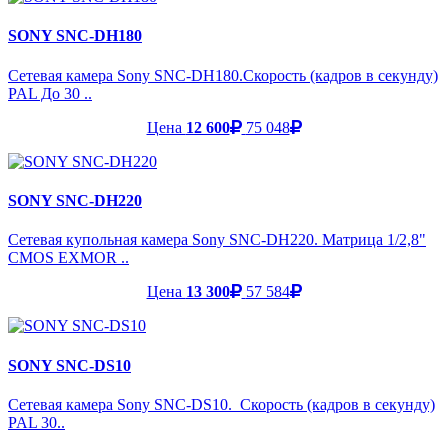
SONY SNC-DH180
Сетевая камера Sony SNC-DH180.Скорость (кадров в секунду)
PAL До 30 ..
Цена
12 600
75 048
SONY SNC-DH220
Сетевая купольная камера Sony SNC-DH220. Матрица 1/2,8"
CMOS EXMOR ..
Цена
13 300
57 584
SONY SNC-DS10
Сетевая камера Sony SNC-DS10. Скорость (кадров в секунду)
PAL 30..