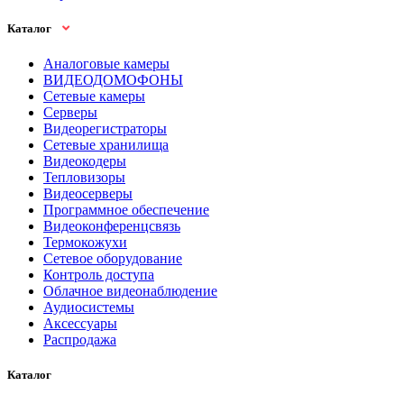
Каталог
Аналоговые камеры
ВИДЕОДОМОФОНЫ
Сетевые камеры
Серверы
Видеорегистраторы
Сетевые хранилища
Видеокодеры
Тепловизоры
Видеосерверы
Программное обеспечение
Видеоконференцсвязь
Термокожухи
Сетевое оборудование
Контроль доступа
Облачное видеонаблюдение
Аудиосистемы
Аксессуары
Распродажа
Каталог