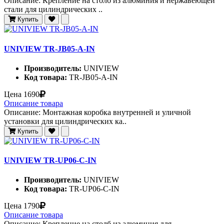
Описание: Крепление на столб из алюминия и нержавеющей
стали для цилиндрических ..
Купить
UNIVIEW TR-JB05-A-IN
Производитель:
UNIVIEW
Код товара:
TR-JB05-A-IN
Цена
1690
Описание товара
Описание: Монтажная коробка внутренней и уличной
установки для цилиндрических ка..
Купить
UNIVIEW TR-UP06-C-IN
Производитель:
UNIVIEW
Код товара:
TR-UP06-C-IN
Цена
1790
Описание товара
Описание: Крепление на столб из алюминия для