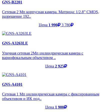
GNS-B2201
Сетевая 2 Мп корпусная камера. Матрица: 1/2.8” CMOS,
разрешение 192..
Цена
1 990
3 780
GNS-A3263LE
Уличная сетевая 2Мп цилиндрическая камера с
вариофокальным объективом ..
Цена
2 925
GNS-A4101
Cетевая 1 Мп цилиндрическая камера с фиксированным
объективом и ИК под..
Цена
1 900