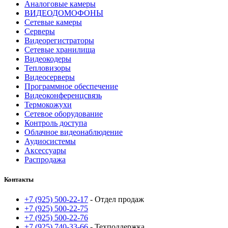
Аналоговые камеры
ВИДЕОДОМОФОНЫ
Сетевые камеры
Серверы
Видеорегистраторы
Сетевые хранилища
Видеокодеры
Тепловизоры
Видеосерверы
Программное обеспечение
Видеоконференцсвязь
Термокожухи
Сетевое оборудование
Контроль доступа
Облачное видеонаблюдение
Аудиосистемы
Аксессуары
Распродажа
Контакты
+7 (925) 500-22-17
- Отдел продаж
+7 (925) 500-22-75
+7 (925) 500-22-76
+7 (925) 740-33-66
- Техподдержка