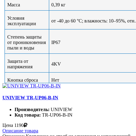
Масса
0,
39
кг
Условия
от -40 до 60 °С; влажность: 10–95%, отн
эксплуатации
Степень защиты
от проникновения
IP67
пыли и воды
Защита от
4KV
напряжения
Кнопка сброса
Нет
UNIVIEW TR-UP06-B-IN
Производитель:
UNIVIEW
Код товара:
TR-UP06-B-IN
Цена
1190
Описание товара