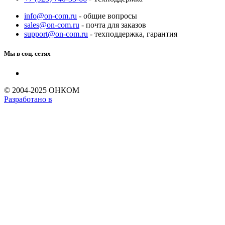
info@on-com.ru
- общие вопросы
sales@on-com.ru
- почта для заказов
support@on-com.ru
- техподдержка, гарантия
Мы в соц. сетях
© 2004-2025 ОНКОМ
Разработано в