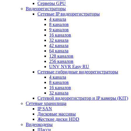
Серверы GPU
Видеорегистраторы
Сетевые IP видеорегистраторы
4 канала
8 каналов
9 каналов
16 каналов
32 канала
42 канала
64 канала
128 каналов
256 каналов
UNV NVR Easy RU
Сетевые гибридные видеорегистраторы
4 канала
8 каналов
16 каналов
32 канала
Сетевой видеорегистратор и IP камеры (KIT)
Сетевые хранилища
IP SAN
Дисковые массивы
Жесткие диски HDD
Видеокодеры
Шасси