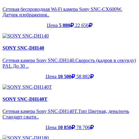
Сетевая беспроводная Wi-Fi камера Sony SNC-CX600W.
Датчик изображения..
Цена
5 880
22 656
SONY SNC-DH140
Сетевая камера Sony SNC-DH140.Скорость (кадров в секунду)
PAL До 30 ..
Цена
10 500
58 882
SONY SNC-DH140T
Сетевая камера Sony SNC-DH140T.Тип Цветная, день/ночь
Стандарт сжати..
Цена
10 850
78 706