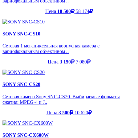
вариофокальным объективом ..
Цена
10 500
58 174
SONY SNC-CS10
Сетевая 1 мегапиксельная корпусная камера с
вариофокальным объективом ..
Цена
3 150
7 080
SONY SNC-CS20
Сетевая камера Sony SNC-CS20. Выбираемые форматы
сжатия: MPEG-4 и J..
Цена
3 500
10 620
SONY SNC-CX600W