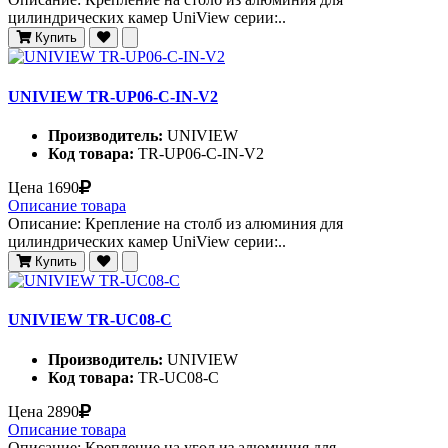
цилиндрических камер UniView серии:..
Купить
UNIVIEW TR-UP06-C-IN-V2
Производитель:
UNIVIEW
Код товара:
TR-UP06-C-IN-V2
Цена
1690
Описание товара
Описание: Крепление на столб из алюминия для
цилиндрических камер UniView серии:..
Купить
UNIVIEW TR-UC08-C
Производитель:
UNIVIEW
Код товара:
TR-UC08-C
Цена
2890
Описание товара
Описание: Крепление на угол из алюминия для