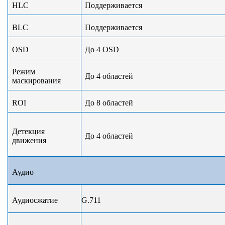
HLC
Поддерживается
BLC
Поддерживается
OSD
До 4 OSD
Режим
До 4 областей
маскирования
ROI
До 8 областей
Детекция
До 4 областей
движения
Аудио
Аудиосжатие
G.711