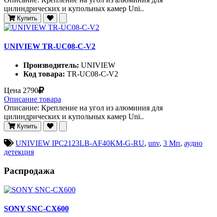
цилиндрических и купольных камер Uni..
Купить
UNIVIEW TR-UC08-C-V2
Производитель:
UNIVIEW
Код товара:
TR-UC08-C-V2
Цена
2790
Описание товара
Описание: Крепление на угол из алюминия для
цилиндрических и купольных камер Uni..
Купить
UNIVIEW IPC2123LB-AF40KM-G-RU
,
unv
,
3 Мп
,
аудио
детекция
Распродажа
SONY SNC-CX600