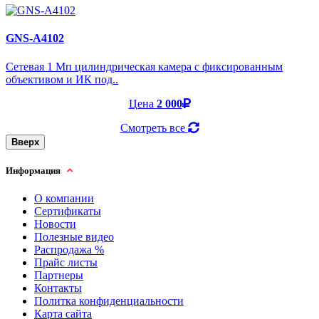
GNS-A4102
Cетевая 1 Мп цилиндрическая камера с фиксированным
объективом и ИК под..
Цена
2 000
Смотреть все
Вверх
Информация
О компании
Сертификаты
Новости
Полезные видео
Распродажа %
Прайс листы
Партнеры
Контакты
Политка конфиденциальности
Карта сайта