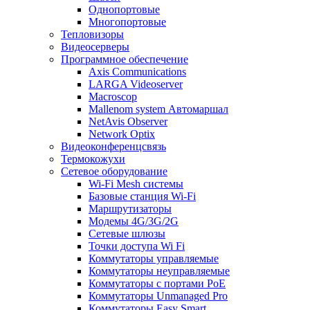
Однопортовые
Многопортовые
Тепловизоры
Видеосерверы
Программное обеспечение
Axis Communications
LARGA Videoserver
Macroscop
Mallenom system Автомаршал
NetAvis Observer
Network Optix
Видеоконференцсвязь
Термокожухи
Сетевое оборудование
Wi-Fi Mesh системы
Базовые станция Wi-Fi
Маршрутизаторы
Модемы 4G/3G/2G
Сетевые шлюзы
Точки доступа Wi Fi
Коммутаторы управляемые
Коммутаторы неуправляемые
Коммутаторы с портами PoE
Коммутаторы Unmanaged Pro
Коммутаторы Easy Smart