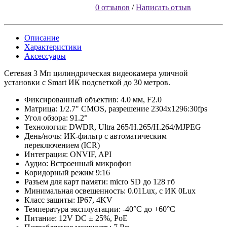
0 отзывов
/
Написать отзыв
Описание
Характеристики
Аксессуары
Сетевая 3 Мп цилиндрическая видеокамера уличной
установки с Smart ИК подсветкой до 30 метров.
Фиксированный объектив: 4.0 мм, F2.0
Матрица: 1/2.7" CMOS, разрешение 2304x1296:30fps
Угол обзора: 91.2°
Технология: DWDR, Ultra 265/H.265/H.264/MJPEG
День/ночь: ИК-фильтр с автоматическим
переключением (ICR)
Интеграция: ONVIF, API
Аудио: Встроенный микрофон
Коридорный режим 9:16
Разъем для карт памяти: micro SD до 128 гб
Минимальная освещенность: 0.01Lux, c ИК 0Lux
Класс защиты: IP67, 4KV
Температура эксплуатации: -40°C до +60°C
Питание: 12V DC ± 25%, PoE