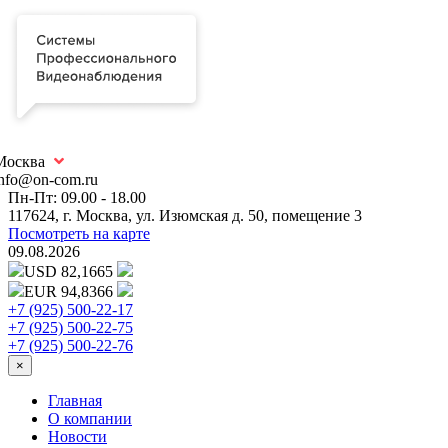
Москва
info@on-com.ru
Пн-Пт: 09.00 - 18.00
117624, г. Москва, ул. Изюмская д. 50, помещение 3
Посмотреть на карте
09.08.2026
USD 82,1665
EUR 94,8366
+7 (925) 500-22-17
+7 (925) 500-22-75
+7 (925) 500-22-76
×
Главная
О компании
Новости