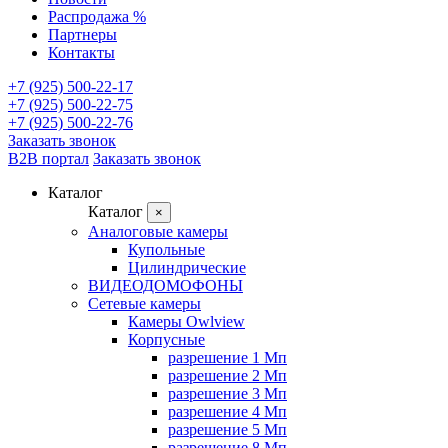
Распродажа %
Партнеры
Контакты
+7 (925) 500-22-17
+7 (925) 500-22-75
+7 (925) 500-22-76
Заказать звонок
B2B портал
Заказать звонок
Каталог
Каталог
×
Аналоговые камеры
Купольные
Цилиндрические
ВИДЕОДОМОФОНЫ
Сетевые камеры
Камеры Owlview
Корпусные
разрешение 1 Мп
разрешение 2 Мп
разрешение 3 Мп
разрешение 4 Мп
разрешение 5 Мп
разрешение 8 Мп