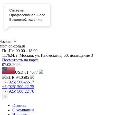
Москва
info@on-com.ru
Пн-Пт: 09.00 - 18.00
117624, г. Москва, ул. Изюмская д. 50, помещение 3
Посмотреть на карте
07.08.2026
USD 81,4077
EUR 94,0585
+7 (925) 500-22-17
+7 (925) 500-22-75
+7 (925) 500-22-76
×
Главная
О компании
Новости