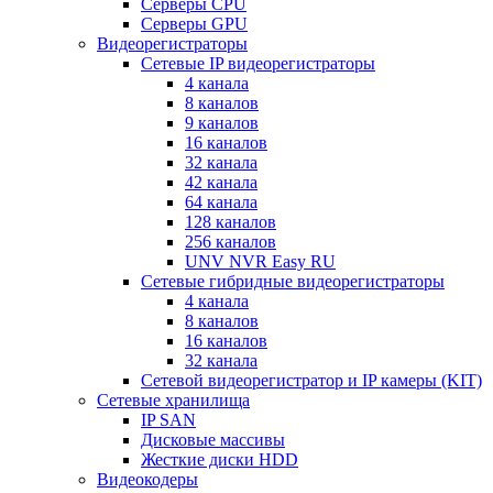
Серверы CPU
Серверы GPU
Видеорегистраторы
Сетевые IP видеорегистраторы
4 канала
8 каналов
9 каналов
16 каналов
32 канала
42 канала
64 канала
128 каналов
256 каналов
UNV NVR Easy RU
Сетевые гибридные видеорегистраторы
4 канала
8 каналов
16 каналов
32 канала
Сетевой видеорегистратор и IP камеры (KIT)
Сетевые хранилища
IP SAN
Дисковые массивы
Жесткие диски HDD
Видеокодеры