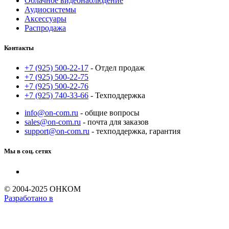
Облачное видеонаблюдение
Аудиосистемы
Аксессуары
Распродажа
Контакты
+7 (925) 500-22-17
- Отдел продаж
+7 (925) 500-22-75
+7 (925) 500-22-76
+7 (925) 740-33-66
- Техподдержка
info@on-com.ru
- общие вопросы
sales@on-com.ru
- почта для заказов
support@on-com.ru
- техподдержка, гарантия
Мы в соц. сетях
© 2004-2025 ОНКОМ
Разработано в