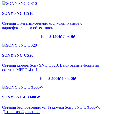
SONY SNC-CS10
Сетевая 1 мегапиксельная корпусная камера с
вариофокальным объективом ..
Цена
3 150
7 080
SONY SNC-CS20
Сетевая камера Sony SNC-CS20. Выбираемые форматы
сжатия: MPEG-4 и J..
Цена
3 500
10 620
SONY SNC-CX600W
Сетевая беспроводная Wi-Fi камера Sony SNC-CX600W.
Датчик изображения..