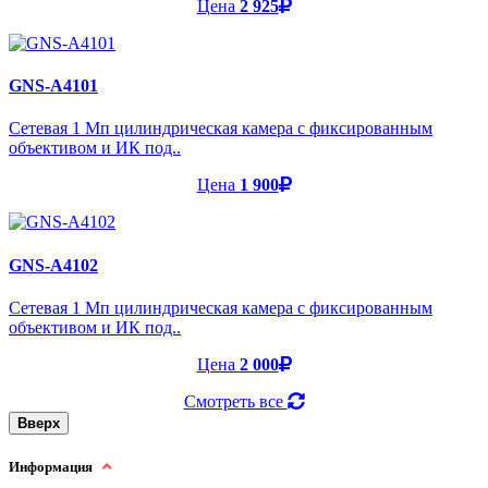
Цена
2 925
GNS-A4101
Cетевая 1 Мп цилиндрическая камера с фиксированным
объективом и ИК под..
Цена
1 900
GNS-A4102
Cетевая 1 Мп цилиндрическая камера с фиксированным
объективом и ИК под..
Цена
2 000
Смотреть все
Вверх
Информация