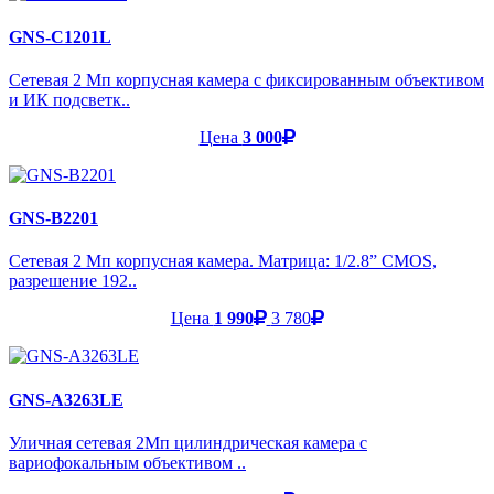
GNS-C1201L
Сетевая 2 Мп корпусная камера с фиксированным объективом
и ИК подсветк..
Цена
3 000
GNS-B2201
Сетевая 2 Мп корпусная камера. Матрица: 1/2.8” CMOS,
разрешение 192..
Цена
1 990
3 780
GNS-A3263LE
Уличная сетевая 2Мп цилиндрическая камера с
вариофокальным объективом ..