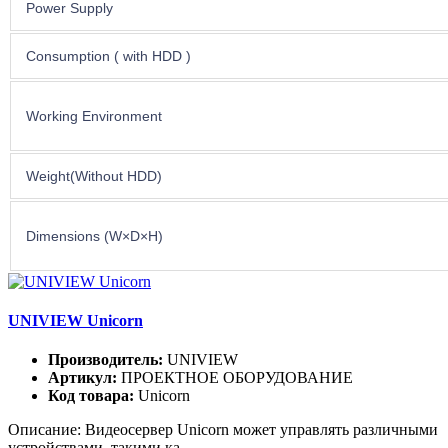
Power Supply
Consumption ( with HDD )
Working Environment
Weight(Without HDD)
Dimensions (W×D×H)
UNIVIEW Unicorn
Производитель:
UNIVIEW
Артикул:
ПРОЕКТНОЕ ОБОРУДОВАНИЕ
Код товара:
Unicorn
Описание: Видеосервер Unicorn может управлять различными
устройствами, такими ка..