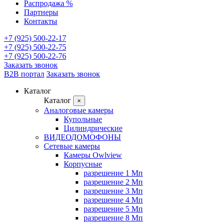
Распродажа %
Партнеры
Контакты
+7 (925) 500-22-17
+7 (925) 500-22-75
+7 (925) 500-22-76
Заказать звонок
B2B портал
Заказать звонок
Каталог
Каталог
×
Аналоговые камеры
Купольные
Цилиндрические
ВИДЕОДОМОФОНЫ
Сетевые камеры
Камеры Owlview
Корпусные
разрешение 1 Мп
разрешение 2 Мп
разрешение 3 Мп
разрешение 4 Мп
разрешение 5 Мп
разрешение 8 Мп