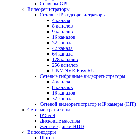
Серверы GPU
Видеорегистраторы
Сетевые IP видеорегистраторы
4 канала
8 каналов
9 каналов
16 каналов
32 канала
42 канала
64 канала
128 каналов
256 каналов
UNV NVR Easy RU
Сетевые гибридные видеорегистраторы
4 канала
8 каналов
16 каналов
32 канала
Сетевой видеорегистратор и IP камеры (KIT)
Сетевые хранилища
IP SAN
Дисковые массивы
Жесткие диски HDD
Видеокодеры
Шасси