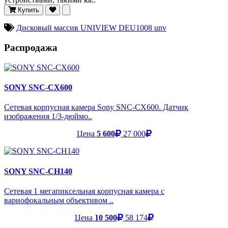
Купить
Дисковый массив UNIVIEW DEU1008 unv
Распродажа
SONY SNC-CX600
Сетевая корпусная камера Sony SNC-CX600. Датчик
изображения 1/3-дюймо..
Цена
5 600
27 000
SONY SNC-CH140
Сетевая 1 мегапиксельная корпусная камера с
вариофокальным объективом ..
Цена
10 500
58 174