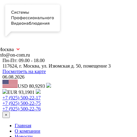
Москва
info@on-com.ru
Пн-Пт: 09.00 - 18.00
117624, г. Москва, ул. Изюмская д. 50, помещение 3
Посмотреть на карте
06.08.2026
USD 80,9293
EUR 93,1901
+7 (925) 500-22-17
+7 (925) 500-22-75
+7 (925) 500-22-76
×
Главная
О компании
Новости