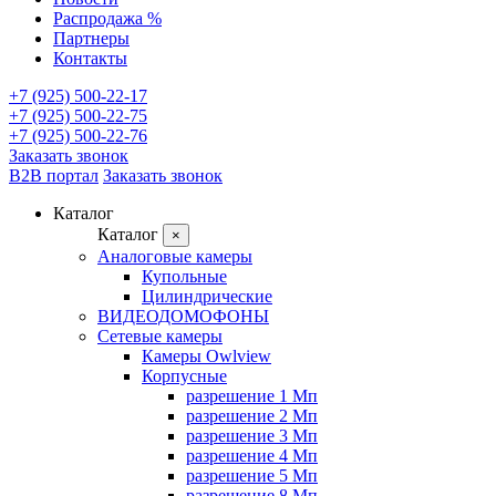
Распродажа %
Партнеры
Контакты
+7 (925) 500-22-17
+7 (925) 500-22-75
+7 (925) 500-22-76
Заказать звонок
B2B портал
Заказать звонок
Каталог
Каталог
×
Аналоговые камеры
Купольные
Цилиндрические
ВИДЕОДОМОФОНЫ
Сетевые камеры
Камеры Owlview
Корпусные
разрешение 1 Мп
разрешение 2 Мп
разрешение 3 Мп
разрешение 4 Мп
разрешение 5 Мп
разрешение 8 Мп