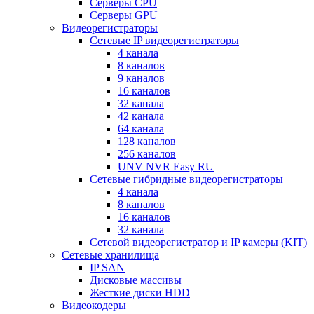
Серверы CPU
Серверы GPU
Видеорегистраторы
Сетевые IP видеорегистраторы
4 канала
8 каналов
9 каналов
16 каналов
32 канала
42 канала
64 канала
128 каналов
256 каналов
UNV NVR Easy RU
Сетевые гибридные видеорегистраторы
4 канала
8 каналов
16 каналов
32 канала
Сетевой видеорегистратор и IP камеры (KIT)
Сетевые хранилища
IP SAN
Дисковые массивы
Жесткие диски HDD
Видеокодеры