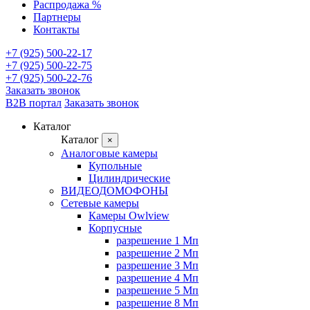
Распродажа %
Партнеры
Контакты
+7 (925) 500-22-17
+7 (925) 500-22-75
+7 (925) 500-22-76
Заказать звонок
B2B портал
Заказать звонок
Каталог
Каталог
×
Аналоговые камеры
Купольные
Цилиндрические
ВИДЕОДОМОФОНЫ
Сетевые камеры
Камеры Owlview
Корпусные
разрешение 1 Мп
разрешение 2 Мп
разрешение 3 Мп
разрешение 4 Мп
разрешение 5 Мп
разрешение 8 Мп