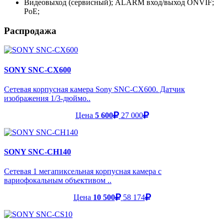
Видеовыход (сервисный); ALARM вход/выход ONVIF;
PoE;
Распродажа
SONY SNC-CX600
Сетевая корпусная камера Sony SNC-CX600. Датчик
изображения 1/3-дюймо..
Цена
5 600
27 000
SONY SNC-CH140
Сетевая 1 мегапиксельная корпусная камера с
вариофокальным объективом ..
Цена
10 500
58 174