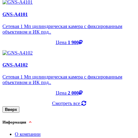
GNS-A4101
Cетевая 1 Мп цилиндрическая камера с фиксированным
объективом и ИК под..
Цена
1 900
GNS-A4102
Cетевая 1 Мп цилиндрическая камера с фиксированным
объективом и ИК под..
Цена
2 000
Смотреть все
Вверх
Информация
О компании