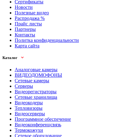
Сертификаты
Новости
Полезные видео
Распродажа %
Прайс листы
Партнеры
Контакты
Политка конфиденциальности
Карта сайта
Каталог
Аналоговые камеры
ВИДЕОДОМОФОНЫ
Сетевые камеры
Серверы
Видеорегистраторы
Сетевые хранилища
Видеокодеры
Тепловизоры
Видеосерверы
Программное обеспечение
Видеоконференцсвязь
Термокожухи
Сетевое оборудование