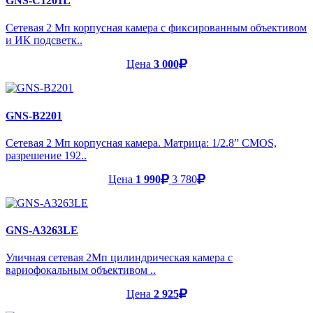
GNS-C1201L
Сетевая 2 Мп корпусная камера с фиксированным объективом
и ИК подсветк..
Цена
3 000
GNS-B2201
Сетевая 2 Мп корпусная камера. Матрица: 1/2.8” CMOS,
разрешение 192..
Цена
1 990
3 780
GNS-A3263LE
Уличная сетевая 2Мп цилиндрическая камера с
вариофокальным объективом ..
Цена
2 925