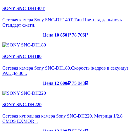
SONY SNC-DH140T
Сетевая камера Sony SNC-DH140T.Тип Цветная, день/ночь
Стандарт сжати..
Цена
10 850
78 706
SONY SNC-DH180
Сетевая камера Sony SNC-DH180.Скорость (кадров в секунду)
PAL До 30 ..
Цена
12 600
75 048
SONY SNC-DH220
Сетевая купольная камера Sony SNC-DH220. Матрица 1/2,8"
CMOS EXMOR ..