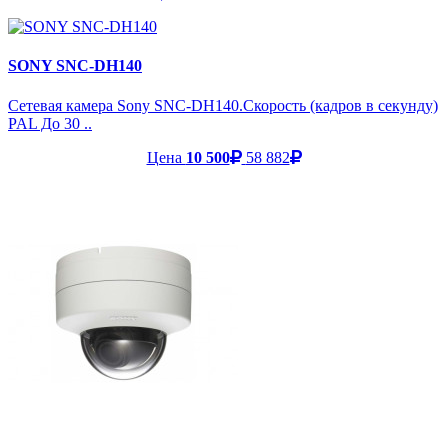
SONY SNC-DH140
Сетевая камера Sony SNC-DH140.Скорость (кадров в секунду)
PAL До 30 ..
Цена
10 500
58 882