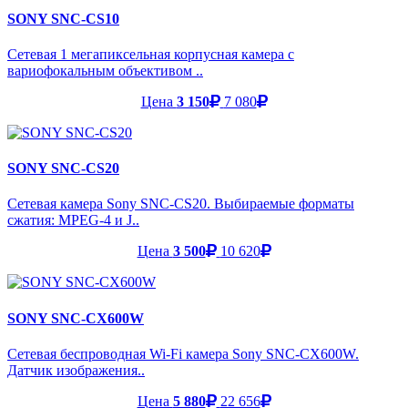
SONY SNC-CS10
Сетевая 1 мегапиксельная корпусная камера с
вариофокальным объективом ..
Цена
3 150
7 080
SONY SNC-CS20
Сетевая камера Sony SNC-CS20. Выбираемые форматы
сжатия: MPEG-4 и J..
Цена
3 500
10 620
SONY SNC-CX600W
Сетевая беспроводная Wi-Fi камера Sony SNC-CX600W.
Датчик изображения..
Цена
5 880
22 656