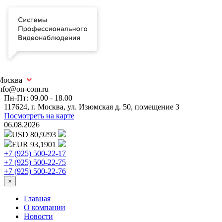
Москва
info@on-com.ru
Пн-Пт: 09.00 - 18.00
117624, г. Москва, ул. Изюмская д. 50, помещение 3
Посмотреть на карте
06.08.2026
USD 80,9293
EUR 93,1901
+7 (925) 500-22-17
+7 (925) 500-22-75
+7 (925) 500-22-76
×
Главная
О компании
Новости