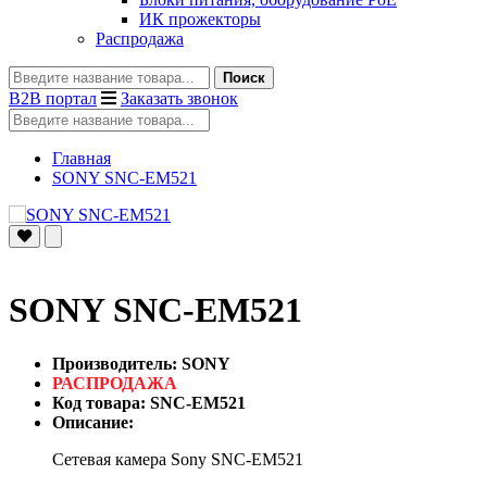
ИК прожекторы
Распродажа
Поиск
B2B портал
Заказать звонок
Главная
SONY SNC-EM521
SONY SNC-EM521
Производитель: SONY
РАСПРОДАЖА
Код товара: SNC-EM521
Описание:
Сетевая камера Sony SNC-EM521