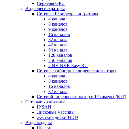
Серверы GPU
Видеорегистраторы
Сетевые IP видеорегистраторы
4 канала
8 каналов
9 каналов
16 каналов
32 канала
42 канала
64 канала
128 каналов
256 каналов
UNV NVR Easy RU
Сетевые гибридные видеорегистраторы
4 канала
8 каналов
16 каналов
32 канала
Сетевой видеорегистратор и IP камеры (KIT)
Сетевые хранилища
IP SAN
Дисковые массивы
Жесткие диски HDD
Видеокодеры
Шасси