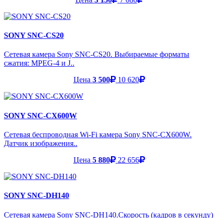
SONY SNC-CS20
Сетевая камера Sony SNC-CS20. Выбираемые форматы
сжатия: MPEG-4 и J..
Цена
3 500
10 620
SONY SNC-CX600W
Сетевая беспроводная Wi-Fi камера Sony SNC-CX600W.
Датчик изображения..
Цена
5 880
22 656
SONY SNC-DH140
Сетевая камера Sony SNC-DH140.Скорость (кадров в секунду)