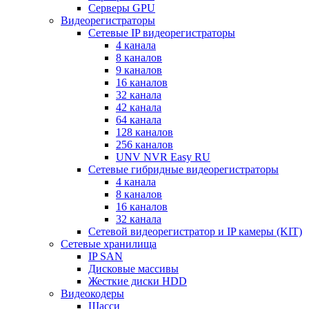
Серверы GPU
Видеорегистраторы
Сетевые IP видеорегистраторы
4 канала
8 каналов
9 каналов
16 каналов
32 канала
42 канала
64 канала
128 каналов
256 каналов
UNV NVR Easy RU
Сетевые гибридные видеорегистраторы
4 канала
8 каналов
16 каналов
32 канала
Сетевой видеорегистратор и IP камеры (KIT)
Сетевые хранилища
IP SAN
Дисковые массивы
Жесткие диски HDD
Видеокодеры
Шасси