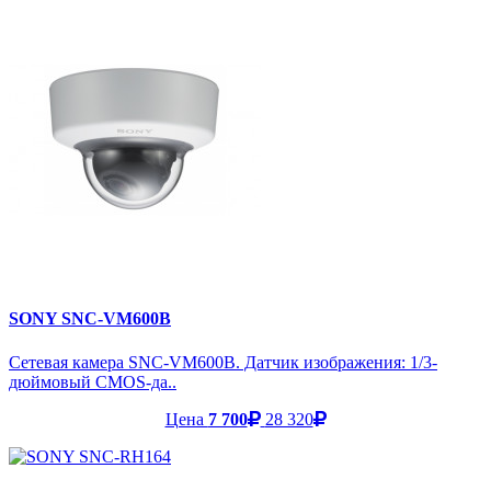
SONY SNC-VM600B
Сетевая камера SNC-VM600B. Датчик изображения: 1/3-
дюймовый CMOS-да..
Цена
7 700
28 320