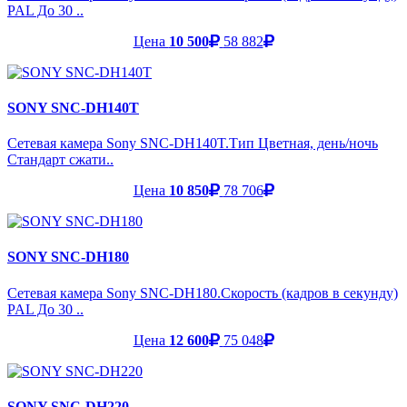
PAL До 30 ..
Цена
10 500
58 882
SONY SNC-DH140T
Сетевая камера Sony SNC-DH140T.Тип Цветная, день/ночь
Стандарт сжати..
Цена
10 850
78 706
SONY SNC-DH180
Сетевая камера Sony SNC-DH180.Скорость (кадров в секунду)
PAL До 30 ..
Цена
12 600
75 048
SONY SNC-DH220