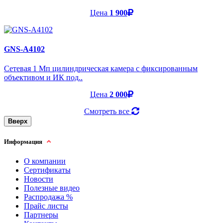
Цена
1 900
GNS-A4102
Cетевая 1 Мп цилиндрическая камера с фиксированным
объективом и ИК под..
Цена
2 000
Смотреть все
Вверх
Информация
О компании
Сертификаты
Новости
Полезные видео
Распродажа %
Прайс листы
Партнеры