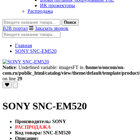
ИК прожекторы
Распродажа
Поиск
B2B портал
Заказать звонок
Главная
SONY SNC-EM520
Notice
: Undefined variable: imagesFT in
/home/o/oncom/on-
com.ru/public_html/catalog/view/theme/default/template/product/
on line
29
SONY SNC-EM520
Производитель: SONY
РАСПРОДАЖА
Код товара: SNC-EM520
Описание: