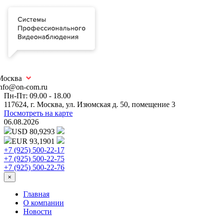
Москва
info@on-com.ru
Пн-Пт: 09.00 - 18.00
117624, г. Москва, ул. Изюмская д. 50, помещение 3
Посмотреть на карте
06.08.2026
USD 80,9293
EUR 93,1901
+7 (925) 500-22-17
+7 (925) 500-22-75
+7 (925) 500-22-76
×
Главная
О компании
Новости