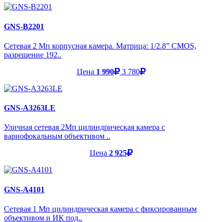
GNS-B2201
Сетевая 2 Мп корпусная камера. Матрица: 1/2.8” CMOS,
разрешение 192..
Цена
1 990
3 780
GNS-A3263LE
Уличная сетевая 2Мп цилиндрическая камера с
вариофокальным объективом ..
Цена
2 925
GNS-A4101
Cетевая 1 Мп цилиндрическая камера с фиксированным
объективом и ИК под..