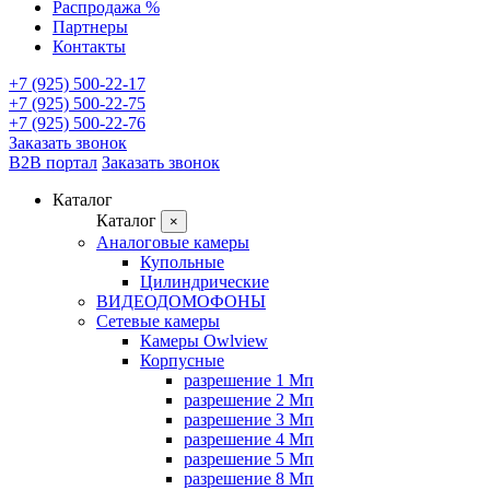
Распродажа %
Партнеры
Контакты
+7 (925) 500-22-17
+7 (925) 500-22-75
+7 (925) 500-22-76
Заказать звонок
B2B портал
Заказать звонок
Каталог
Каталог
×
Аналоговые камеры
Купольные
Цилиндрические
ВИДЕОДОМОФОНЫ
Сетевые камеры
Камеры Owlview
Корпусные
разрешение 1 Мп
разрешение 2 Мп
разрешение 3 Мп
разрешение 4 Мп
разрешение 5 Мп
разрешение 8 Мп