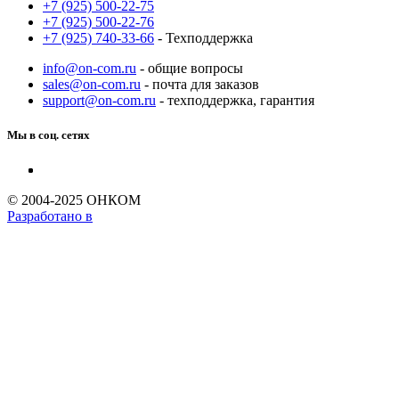
+7 (925) 500-22-75
+7 (925) 500-22-76
+7 (925) 740-33-66
- Техподдержка
info@on-com.ru
- общие вопросы
sales@on-com.ru
- почта для заказов
support@on-com.ru
- техподдержка, гарантия
Мы в соц. сетях
© 2004-2025 ОНКОМ
Разработано в