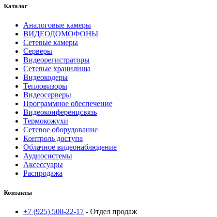
Каталог
Аналоговые камеры
ВИДЕОДОМОФОНЫ
Сетевые камеры
Серверы
Видеорегистраторы
Сетевые хранилища
Видеокодеры
Тепловизоры
Видеосерверы
Программное обеспечение
Видеоконференцсвязь
Термокожухи
Сетевое оборудование
Контроль доступа
Облачное видеонаблюдение
Аудиосистемы
Аксессуары
Распродажа
Контакты
+7 (925) 500-22-17
- Отдел продаж