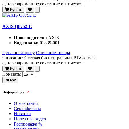
суперсовременное сочетание оптическо..
Купить
AXIS Q8752-E
Производитель:
AXIS
Код товара:
01839-001
Цена по запросу
Описание товара
Описание: Сетевая биспектральная PTZ-камера
суперсовременное сочетание оптическо..
Купить
Показать:
Вверх
Информация
О компании
Сертификаты
Новости
Полезные видео
Распродажа %