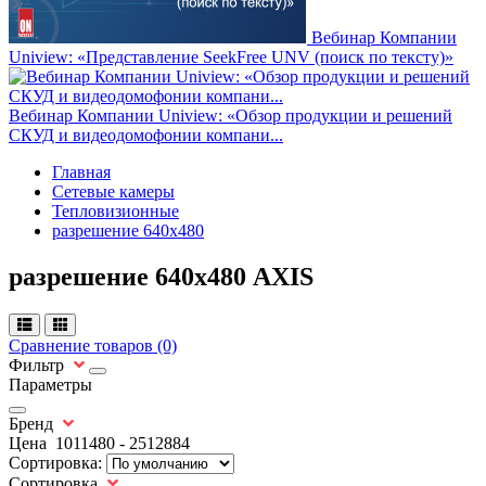
Вебинар Компании
Uniview: «Представление SeekFree UNV (поиск по тексту)»
Вебинар Компании Uniview: «Обзор продукции и решений
СКУД и видеодомофонии компани...
Главная
Сетевые камеры
Тепловизионные
разрешение 640х480
разрешение 640х480 AXIS
Сравнение товаров (0)
Фильтр
Параметры
Бренд
Цена
1011480
-
2512884
Сортировка:
Сортировка