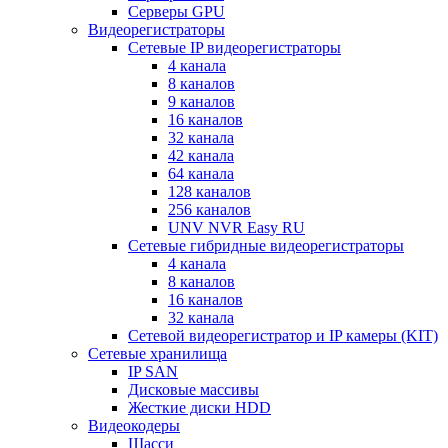
Серверы GPU
Видеорегистраторы
Сетевые IP видеорегистраторы
4 канала
8 каналов
9 каналов
16 каналов
32 канала
42 канала
64 канала
128 каналов
256 каналов
UNV NVR Easy RU
Сетевые гибридные видеорегистраторы
4 канала
8 каналов
16 каналов
32 канала
Сетевой видеорегистратор и IP камеры (KIT)
Сетевые хранилища
IP SAN
Дисковые массивы
Жесткие диски HDD
Видеокодеры
Шасси