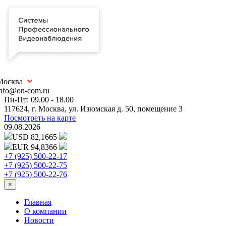
Москва
info@on-com.ru
Пн-Пт: 09.00 - 18.00
117624, г. Москва, ул. Изюмская д. 50, помещение 3
Посмотреть на карте
09.08.2026
USD 82,1665
EUR 94,8366
+7 (925) 500-22-17
+7 (925) 500-22-75
+7 (925) 500-22-76
×
Главная
О компании
Новости