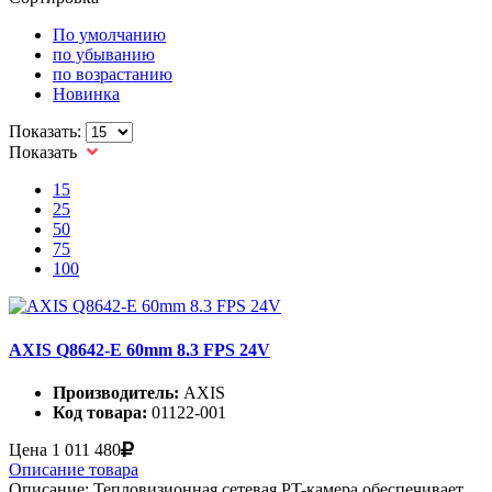
По умолчанию
по убыванию
по возрастанию
Новинка
Показать:
Показать
15
25
50
75
100
AXIS Q8642-E 60mm 8.3 FPS 24V
Производитель:
AXIS
Код товара:
01122-001
Цена
1 011 480
Описание товара
Описание: Тепловизионная сетевая PT-камера обеспечивает