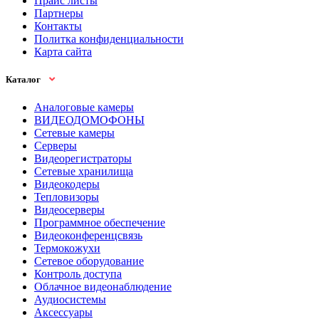
Прайс листы
Партнеры
Контакты
Политка конфиденциальности
Карта сайта
Каталог
Аналоговые камеры
ВИДЕОДОМОФОНЫ
Сетевые камеры
Серверы
Видеорегистраторы
Сетевые хранилища
Видеокодеры
Тепловизоры
Видеосерверы
Программное обеспечение
Видеоконференцсвязь
Термокожухи
Сетевое оборудование
Контроль доступа
Облачное видеонаблюдение
Аудиосистемы
Аксессуары