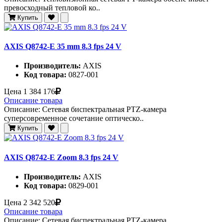
превосходный тепловой ко..
Купить
AXIS Q8742-E 35 mm 8.3 fps 24 V
Производитель:
AXIS
Код товара:
0827-001
Цена
1 384 176
Описание товара
Описание: Сетевая биспектральная PTZ-камера
суперсовременное сочетание оптическо..
Купить
AXIS Q8742-E Zoom 8.3 fps 24 V
Производитель:
AXIS
Код товара:
0829-001
Цена
2 342 520
Описание товара
Описание: Сетевая биспектральная PTZ-камера