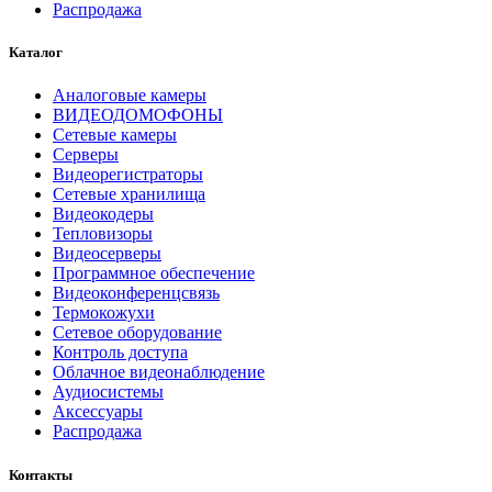
Распродажа
Каталог
Аналоговые камеры
ВИДЕОДОМОФОНЫ
Сетевые камеры
Серверы
Видеорегистраторы
Сетевые хранилища
Видеокодеры
Тепловизоры
Видеосерверы
Программное обеспечение
Видеоконференцсвязь
Термокожухи
Сетевое оборудование
Контроль доступа
Облачное видеонаблюдение
Аудиосистемы
Аксессуары
Распродажа
Контакты