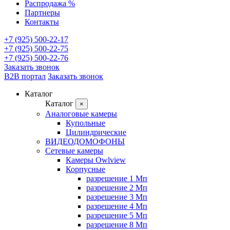
Распродажа %
Партнеры
Контакты
+7 (925) 500-22-17
+7 (925) 500-22-75
+7 (925) 500-22-76
Заказать звонок
B2B портал
Заказать звонок
Каталог
Каталог
×
Аналоговые камеры
Купольные
Цилиндрические
ВИДЕОДОМОФОНЫ
Сетевые камеры
Камеры Owlview
Корпусные
разрешение 1 Мп
разрешение 2 Мп
разрешение 3 Мп
разрешение 4 Мп
разрешение 5 Мп
разрешение 8 Мп