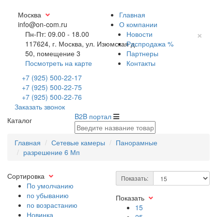
Москва
Главная
info@on-com.ru
О компании
×
Пн-Пт: 09.00 - 18.00
Новости
117624, г. Москва, ул. Изюмская д.
Распродажа %
50, помещение 3
Партнеры
Посмотреть на карте
Контакты
+7 (925) 500-22-17
+7 (925) 500-22-75
+7 (925) 500-22-76
Заказать звонок
B2B портал
Каталог
Главная
Сетевые камеры
Панорамные
разрешение 6 Мп
Сортировка
Показать:
По умолчанию
по убыванию
Показать
по возрастанию
15
Новинка