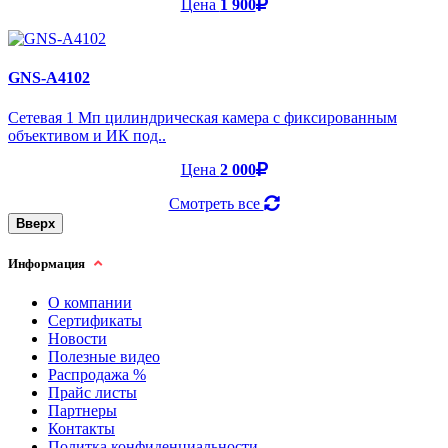
Цена
1 900
GNS-A4102
Cетевая 1 Мп цилиндрическая камера с фиксированным
объективом и ИК под..
Цена
2 000
Смотреть все
Вверх
Информация
О компании
Сертификаты
Новости
Полезные видео
Распродажа %
Прайс листы
Партнеры
Контакты
Политка конфиденциальности