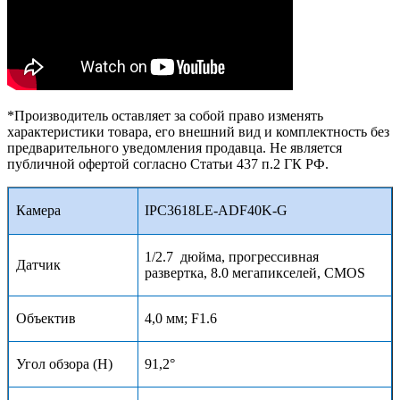
*Производитель оставляет за собой право изменять
характеристики товара, его внешний вид и комплектность без
предварительного уведомления продавца. Не является
публичной офертой согласно Статьи 437 п.2 ГК РФ.
Камера
IPC3
618
LE-
AD
F
40K
-G
1/2.7 дюйма, прогрессивная
Датчик
развертка, 8.0 мегапикселей, CMOS
Объектив
4
,
0
мм; F1.6
Угол обзора (H)
91
,2°