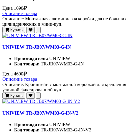
Цена
1690
Описание товара
Описание: Монтажная алюминиевая коробка для не больших
цилиндрических и мини-куп..
Купить
UNIVIEW TR-JB07/WM03-G-IN
Производитель:
UNIVIEW
Код товара:
TR-JB07/WM03-G-IN
Цена
4690
Описание товара
Описание: Кронштейн с монтажной коробкой для крепления
уличной фиксированной куп..
Купить
UNIVIEW TR-JB07/WM03-G-IN-V2
Производитель:
UNIVIEW
Код товара:
TR-JB07/WM03-G-IN-V2