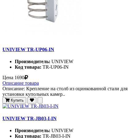
UNIVIEW TR-UP06-IN
Производитель:
UNIVIEW
Код товара:
TR-UP06-IN
Цена
1690
Описание товара
Описание: Крепление на столб из оцинкованной стали для
установки купольных камер..
Купить
UNIVIEW TR-JB03-I-IN
Производитель:
UNIVIEW
Код товара:
TR-JB03-I-IN