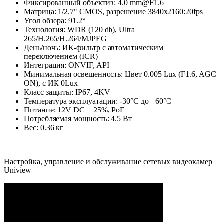
Фиксированный объектив: 4.0 mm@F1.6
Матрица: 1/2.7" CMOS, разрешение 3840x2160:20fps
Угол обзора: 91.2°
Технология: WDR (120 db), Ultra
265/H.265/H.264/MJPEG
День/ночь: ИК-фильтр с автоматическим
переключением (ICR)
Интеграция: ONVIF, API
Минимальная освещенность: Цвет 0.005 Lux (F1.6, AGC
ON), c ИК 0Lux
Класс защиты: IP67, 4KV
Температура эксплуатации: -30°C до +60°C
Питание: 12V DC ± 25%, PoE
Потребляемая мощность: 4.5 Вт
Вес: 0.36 кг
Настройка, управление и обслуживание сетевых видеокамер
Uniview