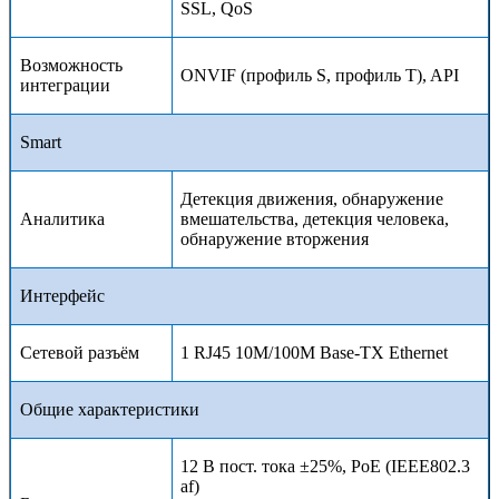
SSL, QoS
Возможность
ONVIF (профиль S, профиль
T
), API
интеграции
Smart
Детекция движения, обнаружение
Аналитика
вмешательства, детекция человека,
обнаружение вторжения
Интерфейс
Сетевой разъём
1 RJ45 10M/100M Base-TX Ethernet
Общие характеристики
12 В пост. тока ±25%, PoE (IEEE802.3
af)