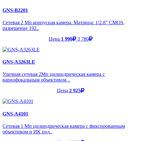
GNS-B2201
Сетевая 2 Мп корпусная камера. Матрица: 1/2.8” CMOS,
разрешение 192..
Цена
1 990
3 780
GNS-A3263LE
Уличная сетевая 2Мп цилиндрическая камера с
вариофокальным объективом ..
Цена
2 925
GNS-A4101
Cетевая 1 Мп цилиндрическая камера с фиксированным
объективом и ИК под..