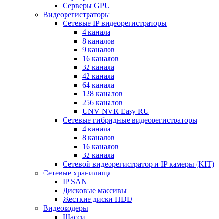
Серверы GPU
Видеорегистраторы
Сетевые IP видеорегистраторы
4 канала
8 каналов
9 каналов
16 каналов
32 канала
42 канала
64 канала
128 каналов
256 каналов
UNV NVR Easy RU
Сетевые гибридные видеорегистраторы
4 канала
8 каналов
16 каналов
32 канала
Сетевой видеорегистратор и IP камеры (KIT)
Сетевые хранилища
IP SAN
Дисковые массивы
Жесткие диски HDD
Видеокодеры
Шасси