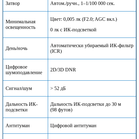
Затвор
Автом./ручн., 1–1/100 000 сек.
Цвет: 0,005 лк (F2.0; AGC вкл.)
Минимальная
освещенность
0 лк с ИК-подсветкой
Автоматически убираемый ИК-фильтр
День/ночь
(ICR)
Цифровое
2D/3D DNR
шумоподавление
Сигнал/шум
> 52 дБ
Дальность ИК-
Дальность ИК-подсветки до 30 м
подсветки
(98 футов)
Антитуман
Цифровой антитуман