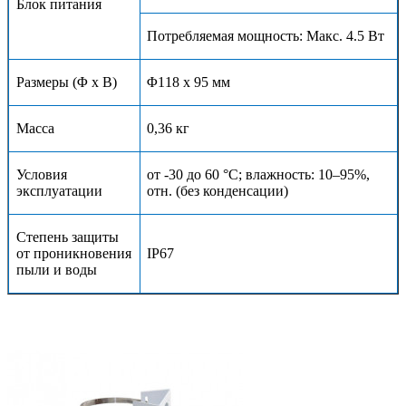
Блок питания
Потребляемая мощность: Макс. 4.5 Вт
Размеры (Φ x В)
Φ1
18
x
95
мм
Масса
0,
36
кг
Условия
от -30 до 60 °С; влажность: 10–95%,
эксплуатации
отн. (без конденсации)
Степень защиты
от проникновения
IP6
7
пыли и воды