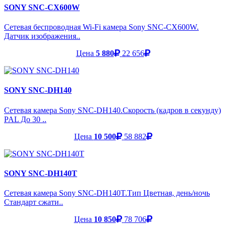
SONY SNC-CX600W
Сетевая беспроводная Wi-Fi камера Sony SNC-CX600W.
Датчик изображения..
Цена
5 880
22 656
SONY SNC-DH140
Сетевая камера Sony SNC-DH140.Скорость (кадров в секунду)
PAL До 30 ..
Цена
10 500
58 882
SONY SNC-DH140T
Сетевая камера Sony SNC-DH140T.Тип Цветная, день/ночь
Стандарт сжати..
Цена
10 850
78 706