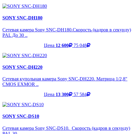
SONY SNC-DH180
Сетевая камера Sony SNC-DH180.Скорость (кадров в секунду)
PAL До 30 ..
Цена
12 600
75 048
SONY SNC-DH220
Сетевая купольная камера Sony SNC-DH220. Матрица 1/2,8"
CMOS EXMOR ..
Цена
13 300
57 584
SONY SNC-DS10
Сетевая камера Sony SNC-DS10. Скорость (кадров в секунду)
PAL 30..