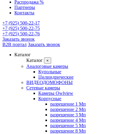
Распродажа %
Партнеры
Контакты
+7 (925) 500-22-17
+7 (925) 500-22-75
+7 (925) 500-22-76
Заказать звонок
B2B портал
Заказать звонок
Каталог
Каталог
×
Аналоговые камеры
Купольные
Цилиндрические
ВИДЕОДОМОФОНЫ
Сетевые камеры
Камеры Owlview
Корпусные
разрешение 1 Мп
разрешение 2 Мп
разрешение 3 Мп
разрешение 4 Мп
разрешение 5 Мп
разрешение 8 Мп