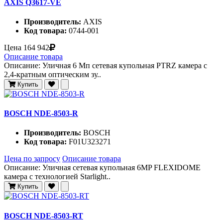
AXIS Q3617-VE
Производитель:
AXIS
Код товара:
0744-001
Цена
164 942
Описание товара
Описание: Уличная 6 Мп сетевая купольная PTRZ камера с
2,4-кратным оптическим зу..
Купить
BOSCH NDE-8503-R
Производитель:
BOSCH
Код товара:
F01U323271
Цена по запросу
Описание товара
Описание: Уличная сетевая купольная 6MP FLEXIDOME
камера с технологией Starlight..
Купить
BOSCH NDE-8503-RT