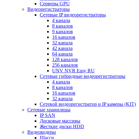
Серверы GPU
Видеорегистраторы
Сетевые IP видеорегистраторы
4 канала
8 каналов
9 каналов
16 каналов
32 канала
42 канала
64 канала
128 каналов
256 каналов
UNV NVR Easy RU
Сетевые гибридные видеорегистраторы
4 канала
8 каналов
16 каналов
32 канала
Сетевой видеорегистратор и IP камеры (KIT)
Сетевые хранилища
IP SAN
Дисковые массивы
Жесткие диски HDD
Видеокодеры
Шасси