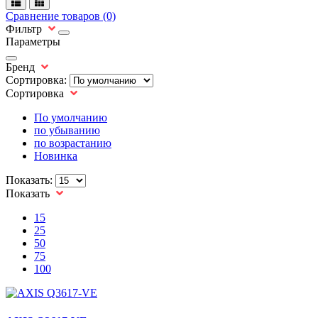
Сравнение товаров (0)
Фильтр
Параметры
Бренд
Сортировка:
Сортировка
По умолчанию
по убыванию
по возрастанию
Новинка
Показать:
Показать
15
25
50
75
100