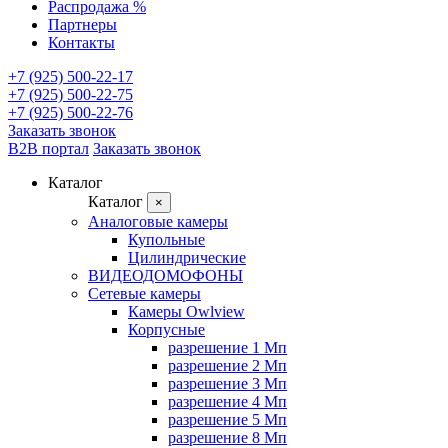
Распродажа %
Партнеры
Контакты
+7 (925) 500-22-17
+7 (925) 500-22-75
+7 (925) 500-22-76
Заказать звонок
B2B портал
Заказать звонок
Каталог
Каталог
×
Аналоговые камеры
Купольные
Цилиндрические
ВИДЕОДОМОФОНЫ
Сетевые камеры
Камеры Owlview
Корпусные
разрешение 1 Мп
разрешение 2 Мп
разрешение 3 Мп
разрешение 4 Мп
разрешение 5 Мп
разрешение 8 Мп