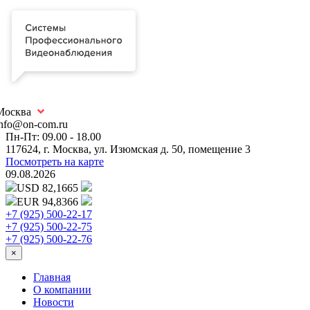
Москва
info@on-com.ru
Пн-Пт: 09.00 - 18.00
117624, г. Москва, ул. Изюмская д. 50, помещение 3
Посмотреть на карте
09.08.2026
USD 82,1665
EUR 94,8366
+7 (925) 500-22-17
+7 (925) 500-22-75
+7 (925) 500-22-76
×
Главная
О компании
Новости