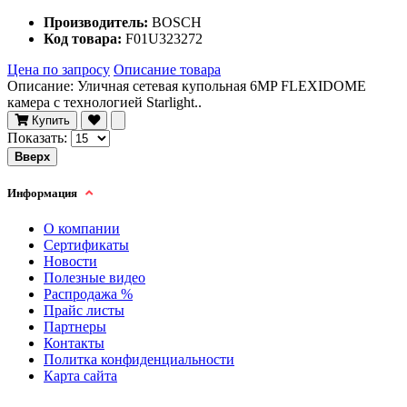
Производитель:
BOSCH
Код товара:
F01U323272
Цена по запросу
Описание товара
Описание: Уличная сетевая купольная 6MP FLEXIDOME
камера с технологией Starlight..
Купить
Показать:
Вверх
Информация
О компании
Сертификаты
Новости
Полезные видео
Распродажа %
Прайс листы
Партнеры
Контакты
Политка конфиденциальности
Карта сайта