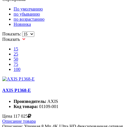
По умолчанию
по убыванию
по возрастанию
Новинка
Показать:
Показать
15
25
50
75
100
AXIS P1368-E
Производитель:
AXIS
Код товара:
01109-001
Цена
117 025
Описание товара
Описание: Уличная 8 Мп 4K Ultra HD фиксированная сетевая