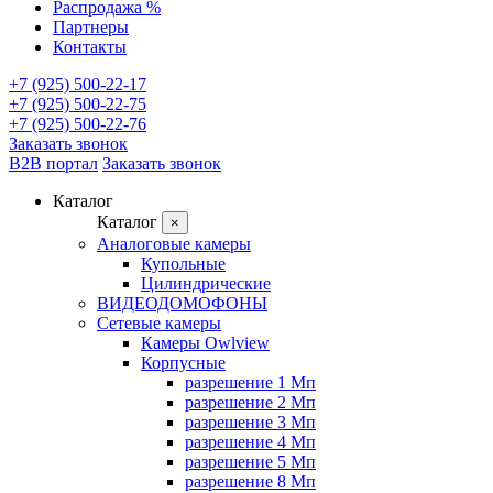
Распродажа %
Партнеры
Контакты
+7 (925) 500-22-17
+7 (925) 500-22-75
+7 (925) 500-22-76
Заказать звонок
B2B портал
Заказать звонок
Каталог
Каталог
×
Аналоговые камеры
Купольные
Цилиндрические
ВИДЕОДОМОФОНЫ
Сетевые камеры
Камеры Owlview
Корпусные
разрешение 1 Мп
разрешение 2 Мп
разрешение 3 Мп
разрешение 4 Мп
разрешение 5 Мп
разрешение 8 Мп