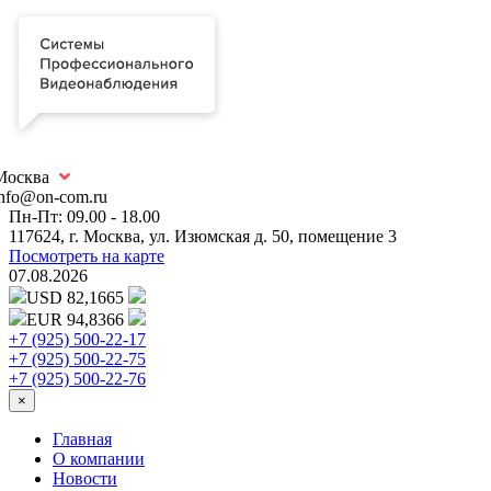
Москва
info@on-com.ru
Пн-Пт: 09.00 - 18.00
117624, г. Москва, ул. Изюмская д. 50, помещение 3
Посмотреть на карте
07.08.2026
USD 82,1665
EUR 94,8366
+7 (925) 500-22-17
+7 (925) 500-22-75
+7 (925) 500-22-76
×
Главная
О компании
Новости