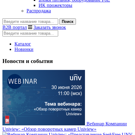
ИК прожекторы
Распродажа
Поиск
B2B портал
Заказать звонок
Каталог
Новинки
Новости и события
Вебинар Компании
Uniview: «Обзор поворотных камер Uniview»