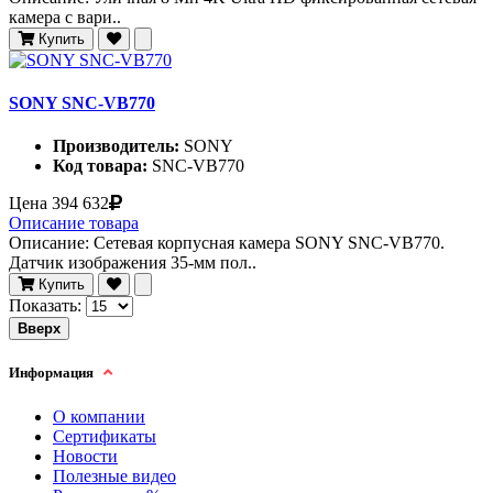
камера c вари..
Купить
SONY SNC-VB770
Производитель:
SONY
Код товара:
SNC-VB770
Цена
394 632
Описание товара
Описание: Сетевая корпусная камера SONY SNC-VB770.
Датчик изображения 35-мм пол..
Купить
Показать:
Вверх
Информация
О компании
Сертификаты
Новости
Полезные видео