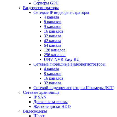
Серверы GPU
Видеорегистраторы
Сетевые IP видеорегистраторы
4 канала
8 каналов
9 каналов
16 каналов
32 канала
42 канала
64 канала
128 каналов
256 каналов
UNV NVR Easy RU
Сетевые гибридные видеорегистраторы
4 канала
8 каналов
16 каналов
32 канала
Сетевой видеорегистратор и IP камеры (KIT)
Сетевые хранилища
IP SAN
Дисковые массивы
Жесткие диски HDD
Видеокодеры
Шасси