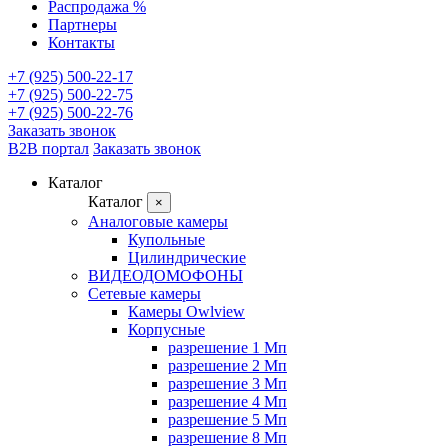
Распродажа %
Партнеры
Контакты
+7 (925) 500-22-17
+7 (925) 500-22-75
+7 (925) 500-22-76
Заказать звонок
B2B портал
Заказать звонок
Каталог
Каталог
×
Аналоговые камеры
Купольные
Цилиндрические
ВИДЕОДОМОФОНЫ
Сетевые камеры
Камеры Owlview
Корпусные
разрешение 1 Мп
разрешение 2 Мп
разрешение 3 Мп
разрешение 4 Мп
разрешение 5 Мп
разрешение 8 Мп