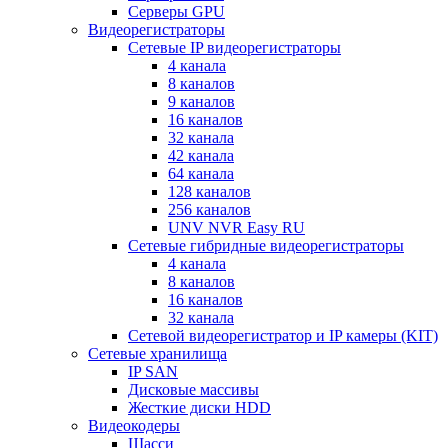
Серверы GPU
Видеорегистраторы
Сетевые IP видеорегистраторы
4 канала
8 каналов
9 каналов
16 каналов
32 канала
42 канала
64 канала
128 каналов
256 каналов
UNV NVR Easy RU
Сетевые гибридные видеорегистраторы
4 канала
8 каналов
16 каналов
32 канала
Сетевой видеорегистратор и IP камеры (KIT)
Сетевые хранилища
IP SAN
Дисковые массивы
Жесткие диски HDD
Видеокодеры
Шасси