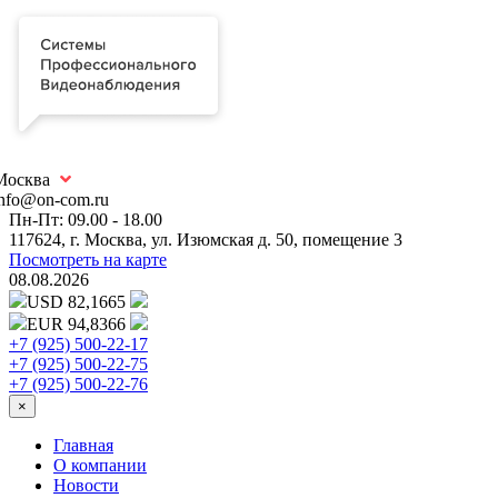
Москва
info@on-com.ru
Пн-Пт: 09.00 - 18.00
117624, г. Москва, ул. Изюмская д. 50, помещение 3
Посмотреть на карте
08.08.2026
USD 82,1665
EUR 94,8366
+7 (925) 500-22-17
+7 (925) 500-22-75
+7 (925) 500-22-76
×
Главная
О компании
Новости