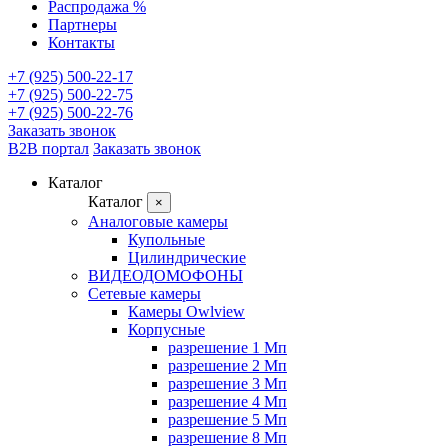
Распродажа %
Партнеры
Контакты
+7 (925) 500-22-17
+7 (925) 500-22-75
+7 (925) 500-22-76
Заказать звонок
B2B портал
Заказать звонок
Каталог
Каталог
×
Аналоговые камеры
Купольные
Цилиндрические
ВИДЕОДОМОФОНЫ
Сетевые камеры
Камеры Owlview
Корпусные
разрешение 1 Мп
разрешение 2 Мп
разрешение 3 Мп
разрешение 4 Мп
разрешение 5 Мп
разрешение 8 Мп