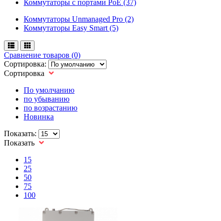
Коммутаторы с портами PoE (37)
Коммутаторы Unmanaged Pro (2)
Коммутаторы Easy Smart (5)
Сравнение товаров (0)
Сортировка:
Сортировка
По умолчанию
по убыванию
по возрастанию
Новинка
Показать:
Показать
15
25
50
75
100