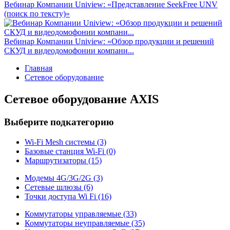
Вебинар Компании Uniview: «Представление SeekFree UNV
(поиск по тексту)»
Вебинар Компании Uniview: «Обзор продукции и решений
СКУД и видеодомофонии компани...
Главная
Сетевое оборудование
Сетевое оборудование AXIS
Выберите подкатегорию
Wi-Fi Mesh системы (3)
Базовые станция Wi-Fi (0)
Маршрутизаторы (15)
Модемы 4G/3G/2G (3)
Сетевые шлюзы (6)
Точки доступа Wi Fi (16)
Коммутаторы управляемые (33)
Коммутаторы неуправляемые (35)