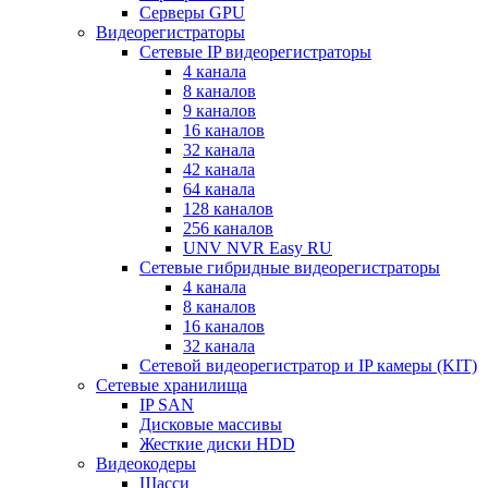
Серверы GPU
Видеорегистраторы
Сетевые IP видеорегистраторы
4 канала
8 каналов
9 каналов
16 каналов
32 канала
42 канала
64 канала
128 каналов
256 каналов
UNV NVR Easy RU
Сетевые гибридные видеорегистраторы
4 канала
8 каналов
16 каналов
32 канала
Сетевой видеорегистратор и IP камеры (KIT)
Сетевые хранилища
IP SAN
Дисковые массивы
Жесткие диски HDD
Видеокодеры
Шасси