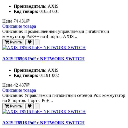
Производитель:
AXIS
Код товара:
01633-001
Цена
74 431
Описание товара
Описание: Промышленный управляемый гигабитный
коммутатор PoE++ на 4 порта, AXIS ..
Купить
AXIS T8508 PoE+ NETWORK SWITCH
Производитель:
AXIS
Код товара:
01191-002
Цена
42 487
Описание товара
Описание: Управляемый гигабитный сетевой PoE коммутатор
на 8 портов. Порты PoE ..
Купить
AXIS T8516 PoE+ NETWORK SWITCH