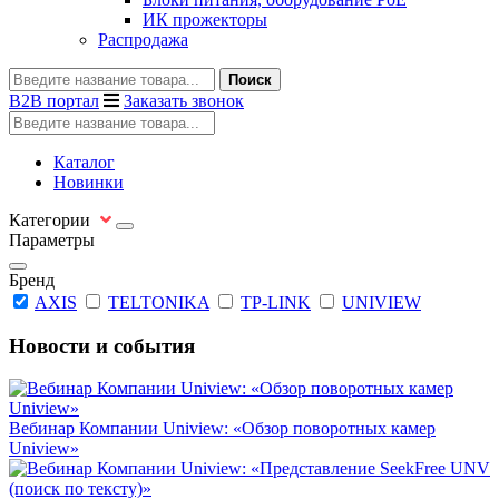
ИК прожекторы
Распродажа
Поиск
B2B портал
Заказать звонок
Каталог
Новинки
Категории
Параметры
Бренд
AXIS
TELTONIKA
TP-LINK
UNIVIEW
Новости и события
Вебинар Компании Uniview: «Обзор поворотных камер
Uniview»