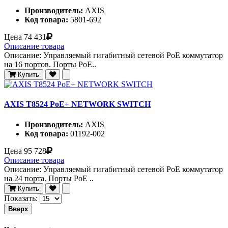
Производитель:
AXIS
Код товара:
5801-692
Цена
74 431
Описание товара
Описание: Управляемый гигабитный сетевой PoE коммутатор
на 16 портов. Порты PoE..
Купить
AXIS T8524 PoE+ NETWORK SWITCH
Производитель:
AXIS
Код товара:
01192-002
Цена
95 728
Описание товара
Описание: Управляемый гигабитный сетевой PoE коммутатор
на 24 порта. Порты PoE ..
Купить
Показать:
Вверх