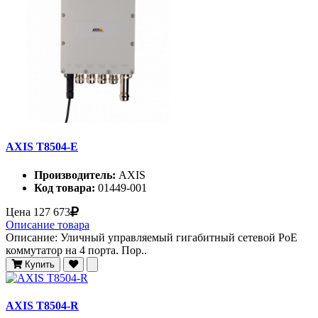
AXIS T8504-E
Производитель:
AXIS
Код товара:
01449-001
Цена
127 673
Описание товара
Описание: Уличный управляемый гигабитный сетевой PoE
коммутатор на 4 порта. Пор..
Купить
AXIS T8504-R