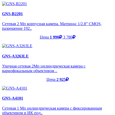
GNS-B2201
Сетевая 2 Мп корпусная камера. Матрица: 1/2.8” CMOS,
разрешение 192..
Цена
1 990
3 780
GNS-A3263LE
Уличная сетевая 2Мп цилиндрическая камера с
вариофокальным объективом ..
Цена
2 925
GNS-A4101
Cетевая 1 Мп цилиндрическая камера с фиксированным
объективом и ИК под..