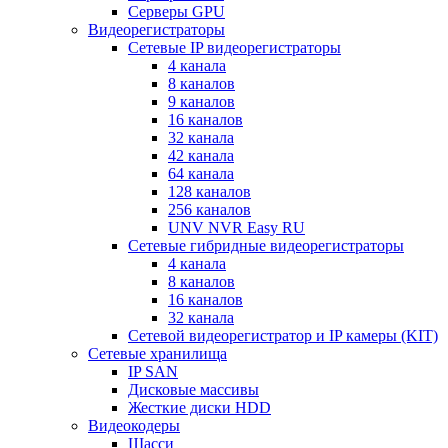
Серверы GPU
Видеорегистраторы
Сетевые IP видеорегистраторы
4 канала
8 каналов
9 каналов
16 каналов
32 канала
42 канала
64 канала
128 каналов
256 каналов
UNV NVR Easy RU
Сетевые гибридные видеорегистраторы
4 канала
8 каналов
16 каналов
32 канала
Сетевой видеорегистратор и IP камеры (KIT)
Сетевые хранилища
IP SAN
Дисковые массивы
Жесткие диски HDD
Видеокодеры
Шасси