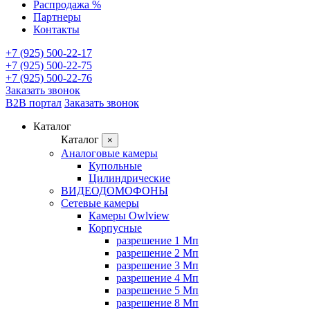
Распродажа %
Партнеры
Контакты
+7 (925) 500-22-17
+7 (925) 500-22-75
+7 (925) 500-22-76
Заказать звонок
B2B портал
Заказать звонок
Каталог
Каталог
×
Аналоговые камеры
Купольные
Цилиндрические
ВИДЕОДОМОФОНЫ
Сетевые камеры
Камеры Owlview
Корпусные
разрешение 1 Мп
разрешение 2 Мп
разрешение 3 Мп
разрешение 4 Мп
разрешение 5 Мп
разрешение 8 Мп