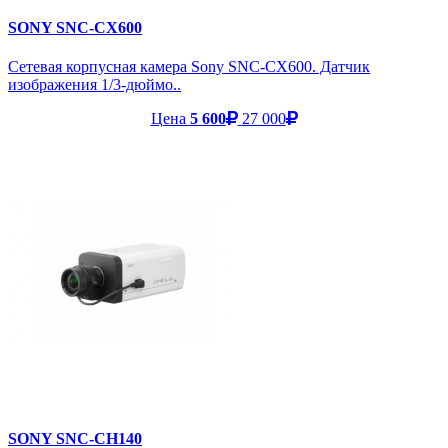
SONY SNC-CX600
Сетевая корпусная камера Sony SNC-CX600. Датчик
изображения 1/3-дюймо..
Цена
5 600
27 000
SONY SNC-CH140