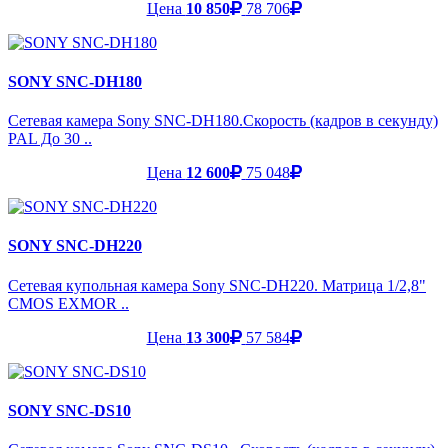
Цена
10 850
78 706
SONY SNC-DH180
Сетевая камера Sony SNC-DH180.Скорость (кадров в секунду)
PAL До 30 ..
Цена
12 600
75 048
SONY SNC-DH220
Сетевая купольная камера Sony SNC-DH220. Матрица 1/2,8"
CMOS EXMOR ..
Цена
13 300
57 584
SONY SNC-DS10