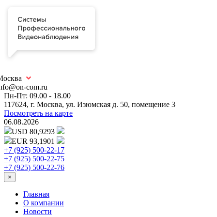
Москва
info@on-com.ru
Пн-Пт: 09.00 - 18.00
117624, г. Москва, ул. Изюмская д. 50, помещение 3
Посмотреть на карте
06.08.2026
USD 80,9293
EUR 93,1901
+7 (925) 500-22-17
+7 (925) 500-22-75
+7 (925) 500-22-76
×
Главная
О компании
Новости