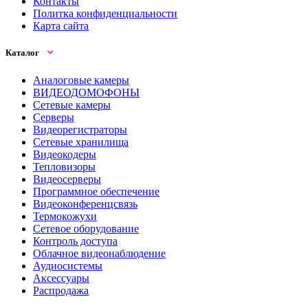
Контакты
Политка конфиденциальности
Карта сайта
Каталог
Аналоговые камеры
ВИДЕОДОМОФОНЫ
Сетевые камеры
Серверы
Видеорегистраторы
Сетевые хранилища
Видеокодеры
Тепловизоры
Видеосерверы
Программное обеспечение
Видеоконференцсвязь
Термокожухи
Сетевое оборудование
Контроль доступа
Облачное видеонаблюдение
Аудиосистемы
Аксессуары
Распродажа