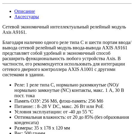
Описание
Аксессуары
Сетевой экономичный интеллектуальный релейный модуль
Axis A9161.
Благодаря наличию одного реле типа C и шести портам ввода/
вывода сетевой релейный модуль ввода-вывода AXIS A9161
представляет собой удобный и экономичный способ
расширить функциональность любого устройства Axis. В
частности, его рекомендуется использовать для интеграции
сетевого дверного контроллера AXIS A1001 с другими
системами в здании.
Реле: 1 реле типа С, нормально разомкнутые (NO)/
нормально замкнутые (NC) контакты, макс. 1 А, 30 В
пост. тока
Память ОЗУ: 256 Мб, флэш-память: 256 Мб
Питание: : 8–28 V DC, макс. 26 Вт или PoE
Условия эксплуатации: от -40 до 55 °C
Оптимальная влажность: от 20 до 85% (без образования
конденсата)
Размеры: 35 x 178 x 120 мм
Вес: 500 грамм