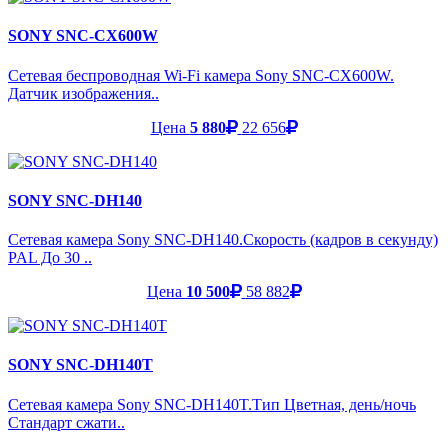
SONY SNC-CX600W
Сетевая беспроводная Wi-Fi камера Sony SNC-CX600W.
Датчик изображения..
Цена
5 880
22 656
SONY SNC-DH140
Сетевая камера Sony SNC-DH140.Скорость (кадров в секунду)
PAL До 30 ..
Цена
10 500
58 882
SONY SNC-DH140T
Сетевая камера Sony SNC-DH140T.Тип Цветная, день/ночь
Стандарт сжати..