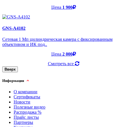
Цена
1 900
GNS-A4102
Cетевая 1 Мп цилиндрическая камера с фиксированным
объективом и ИК под..
Цена
2 000
Смотреть все
Вверх
Информация
О компании
Сертификаты
Новости
Полезные видео
Распродажа %
Прайс листы
Партнеры