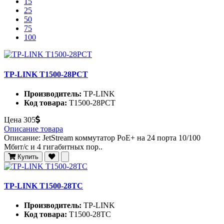
15
25
50
75
100
TP-LINK T1500-28PCT
Производитель:
TP-LINK
Код товара:
T1500-28PCT
Цена
305
Описание товара
Описание: JetStream коммутатор PoE+ на 24 порта 10/100
Мбит/с и 4 гигабитных пор..
Купить
TP-LINK T1500-28TC
Производитель:
TP-LINK
Код товара:
T1500-28TC