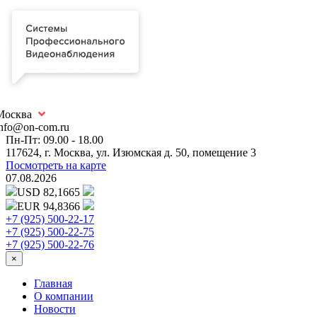
Москва
info@on-com.ru
Пн-Пт: 09.00 - 18.00
117624, г. Москва, ул. Изюмская д. 50, помещение 3
Посмотреть на карте
07.08.2026
USD 82,1665
EUR 94,8366
+7 (925) 500-22-17
+7 (925) 500-22-75
+7 (925) 500-22-76
×
Главная
О компании
Новости