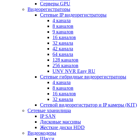
Серверы GPU
Видеорегистраторы
Сетевые IP видеорегистраторы
4 канала
8 каналов
9 каналов
16 каналов
32 канала
42 канала
64 канала
128 каналов
256 каналов
UNV NVR Easy RU
Сетевые гибридные видеорегистраторы
4 канала
8 каналов
16 каналов
32 канала
Сетевой видеорегистратор и IP камеры (KIT)
Сетевые хранилища
IP SAN
Дисковые массивы
Жесткие диски HDD
Видеокодеры
Шасси