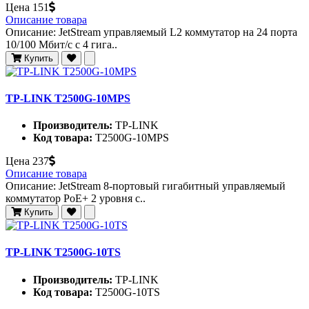
Цена
151
Описание товара
Описание: JetStream управляемый L2 коммутатор на 24 порта
10/100 Мбит/с с 4 гига..
Купить
TP-LINK T2500G-10MPS
Производитель:
TP-LINK
Код товара:
T2500G-10MPS
Цена
237
Описание товара
Описание: JetStream 8-портовый гигабитный управляемый
коммутатор PoE+ 2 уровня с..
Купить
TP-LINK T2500G-10TS
Производитель:
TP-LINK
Код товара:
T2500G-10TS