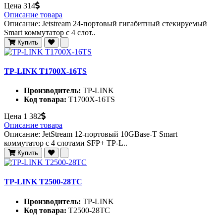
Цена
314
Описание товара
Описание: Jetstream 24-портовый гигабитный стекируемый
Smart коммутатор с 4 слот..
Купить
TP-LINK T1700X-16TS
Производитель:
TP-LINK
Код товара:
T1700X-16TS
Цена
1 382
Описание товара
Описание: JetStream 12-портовый 10GBase-T Smart
коммутатор с 4 слотами SFP+ TP-L..
Купить
TP-LINK T2500-28TC
Производитель:
TP-LINK
Код товара:
T2500-28TC