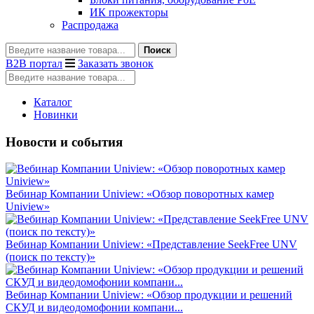
ИК прожекторы
Распродажа
Поиск
B2B портал
Заказать звонок
Каталог
Новинки
Новости и события
Вебинар Компании Uniview: «Обзор поворотных камер
Uniview»
Вебинар Компании Uniview: «Представление SeekFree UNV
(поиск по тексту)»
Вебинар Компании Uniview: «Обзор продукции и решений
СКУД и видеодомофонии компани...