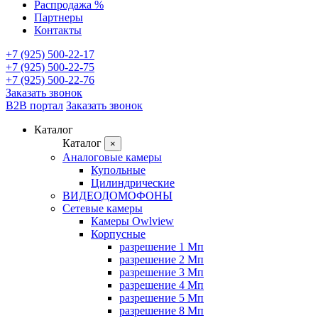
Распродажа %
Партнеры
Контакты
+7 (925) 500-22-17
+7 (925) 500-22-75
+7 (925) 500-22-76
Заказать звонок
B2B портал
Заказать звонок
Каталог
Каталог
×
Аналоговые камеры
Купольные
Цилиндрические
ВИДЕОДОМОФОНЫ
Сетевые камеры
Камеры Owlview
Корпусные
разрешение 1 Мп
разрешение 2 Мп
разрешение 3 Мп
разрешение 4 Мп
разрешение 5 Мп
разрешение 8 Мп