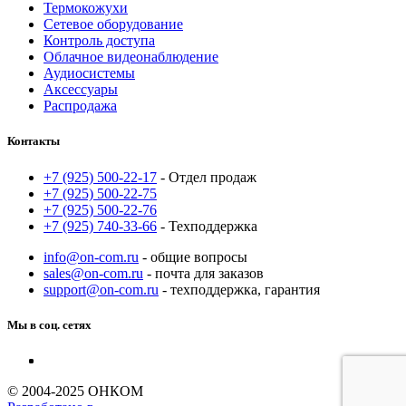
Термокожухи
Сетевое оборудование
Контроль доступа
Облачное видеонаблюдение
Аудиосистемы
Аксессуары
Распродажа
Контакты
+7 (925) 500-22-17
- Отдел продаж
+7 (925) 500-22-75
+7 (925) 500-22-76
+7 (925) 740-33-66
- Техподдержка
info@on-com.ru
- общие вопросы
sales@on-com.ru
- почта для заказов
support@on-com.ru
- техподдержка, гарантия
Мы в соц. сетях
© 2004-2025 ОНКОМ