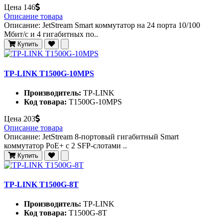
Цена
146
Описание товара
Описание: JetStream Smart коммутатор на 24 порта 10/100
Мбит/с и 4 гигабитных по..
Купить
TP-LINK T1500G-10MPS
Производитель:
TP-LINK
Код товара:
T1500G-10MPS
Цена
203
Описание товара
Описание: JetStream 8-портовый гигабитный Smart
коммутатор PoE+ c 2 SFP-слотами ..
Купить
TP-LINK T1500G-8T
Производитель:
TP-LINK
Код товара:
T1500G-8T