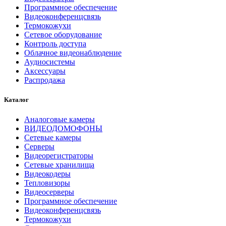
Программное обеспечение
Видеоконференцсвязь
Термокожухи
Сетевое оборудование
Контроль доступа
Облачное видеонаблюдение
Аудиосистемы
Аксессуары
Распродажа
Каталог
Аналоговые камеры
ВИДЕОДОМОФОНЫ
Сетевые камеры
Серверы
Видеорегистраторы
Сетевые хранилища
Видеокодеры
Тепловизоры
Видеосерверы
Программное обеспечение
Видеоконференцсвязь
Термокожухи