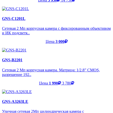
Цена
5 950
14 750
GNS-C1201L
Сетевая 2 Мп корпусная камера с фиксированным объективом
и ИК подсветк..
Цена
3 000
GNS-B2201
Сетевая 2 Мп корпусная камера. Матрица: 1/2.8” CMOS,
разрешение 192..
Цена
1 990
3 780
GNS-A3263LE
Уличная сетевая 2Мп цилиндрическая камера с