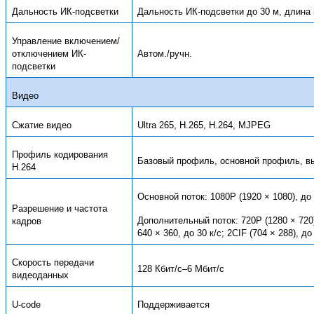
Дальность ИК-подсветки
Дальность ИК-подсветки до 30 м, длина
Управление включением/
отключением ИК-
Автом./ручн.
подсветки
Видео
Сжатие видео
Ultra 265, H.265, H.264, MJPEG
Профиль кодирования
Базовый профиль, основной профиль, в
H.264
Основной поток: 1080P (1920 × 1080), до 3
Разрешение и частота
Дополнительный поток: 720P (1280 × 720), 
кадров
640 × 360, до 30 к/с; 2CIF (704 × 288), до 
Скорость передачи
128 Кбит/с–6 Мбит/с
видеоданных
U-code
Поддерживается