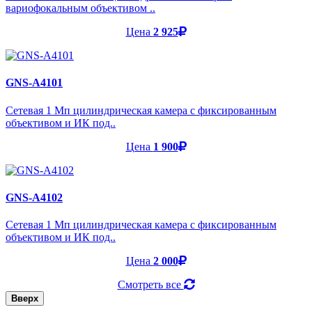
вариофокальным объективом ..
Цена
2 925
GNS-A4101
Cетевая 1 Мп цилиндрическая камера с фиксированным
объективом и ИК под..
Цена
1 900
GNS-A4102
Cетевая 1 Мп цилиндрическая камера с фиксированным
объективом и ИК под..
Цена
2 000
Смотреть все
Вверх