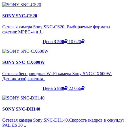
SONY SNC-CS20
Сетевая камера Sony SNC-CS20. Выбираемые форматы
сжатия: MPEG-4 и J..
Цена
3 500
10 620
SONY SNC-CX600W
Сетевая беспроводная Wi-Fi камера Sony SNC-CX600W.
Датчик изображения..
Цена
5 880
22 656
SONY SNC-DH140
Сетевая камера Sony SNC-DH140.Скорость (кадров в секунду)
PAL До 30 ..