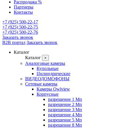
Распродажа %
Партнеры
Контакты
+7 (925) 500-22-17
+7 (925) 500-22-75
+7 (925) 500-22-76
Заказать звонок
B2B портал
Заказать звонок
Каталог
Каталог
×
Аналоговые камеры
Купольные
Цилиндрические
ВИДЕОДОМОФОНЫ
Сетевые камеры
Камеры Owlview
Корпусные
разрешение 1 Мп
разрешение 2 Мп
разрешение 3 Мп
разрешение 4 Мп
разрешение 5 Мп
разрешение 8 Мп