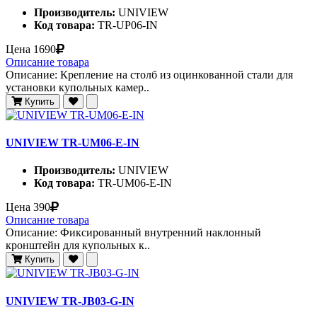
Производитель:
UNIVIEW
Код товара:
TR-UP06-IN
Цена
1690
Описание товара
Описание: Крепление на столб из оцинкованной стали для
установки купольных камер..
Купить
UNIVIEW TR-UM06-E-IN
Производитель:
UNIVIEW
Код товара:
TR-UM06-E-IN
Цена
390
Описание товара
Описание: Фиксированный внутренний наклонный
кронштейн для купольных к..
Купить
UNIVIEW TR-JB03-G-IN