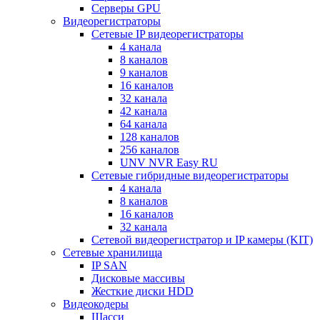
Серверы GPU
Видеорегистраторы
Сетевые IP видеорегистраторы
4 канала
8 каналов
9 каналов
16 каналов
32 канала
42 канала
64 канала
128 каналов
256 каналов
UNV NVR Easy RU
Сетевые гибридные видеорегистраторы
4 канала
8 каналов
16 каналов
32 канала
Сетевой видеорегистратор и IP камеры (KIT)
Сетевые хранилища
IP SAN
Дисковые массивы
Жесткие диски HDD
Видеокодеры
Шасси