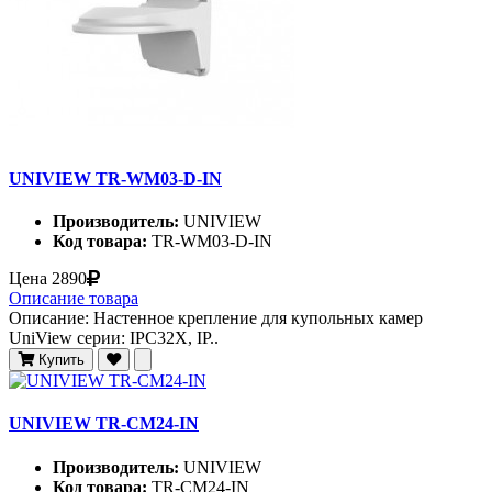
UNIVIEW TR-WM03-D-IN
Производитель:
UNIVIEW
Код товара:
TR-WM03-D-IN
Цена
2890
Описание товара
Описание: Настенное крепление для купольных камер
UniView серии: IPC32X, IP..
Купить
UNIVIEW TR-CM24-IN
Производитель:
UNIVIEW
Код товара:
TR-CM24-IN