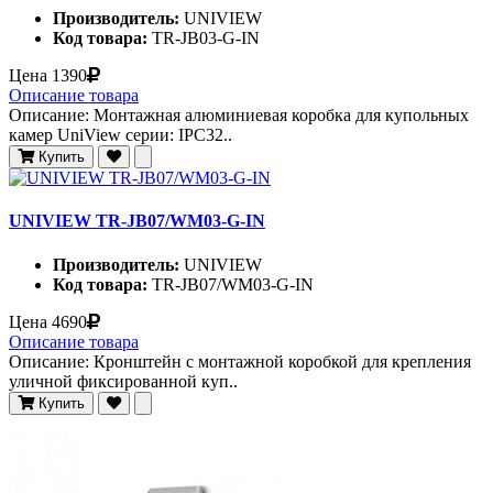
Производитель:
UNIVIEW
Код товара:
TR-JB03-G-IN
Цена
1390
Описание товара
Описание: Монтажная алюминиевая коробка для купольных
камер UniView серии: IPC32..
Купить
UNIVIEW TR-JB07/WM03-G-IN
Производитель:
UNIVIEW
Код товара:
TR-JB07/WM03-G-IN
Цена
4690
Описание товара
Описание: Кронштейн с монтажной коробкой для крепления
уличной фиксированной куп..
Купить