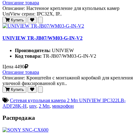
Описание товара
Описание: Настенное крепление для купольных камер
UniView серии: IPC32X, IP..
Купить
UNIVIEW TR-JB07/WM03-G-IN-V2
Производитель:
UNIVIEW
Код товара:
TR-JB07/WM03-G-IN-V2
Цена
4490
Описание товара
Описание: Кронштейн с монтажной коробкой для крепления
уличной фиксированной куп..
Купить
Сетевая купольная камера 2 Мп UNIVIEW IPC322LB-
ADF28K-H
,
unv
,
2 Мп
,
микрофон
Распродажа