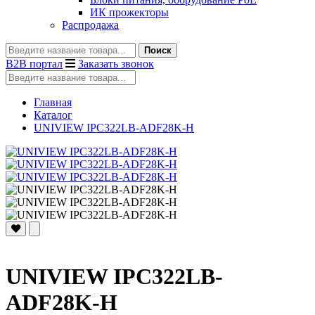
ИК прожекторы
Распродажа
Поиск
B2B портал
Заказать звонок
Главная
Каталог
UNIVIEW IPC322LB-ADF28K-H
UNIVIEW IPC322LB-
ADF28K-H