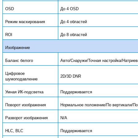
OSD
До 4 OSD
Режим маскирования
До 4 областей
ROI
До 8 областей
Изображение
Баланс белого
Авто/Снаружи/Точная настройка/Натриев
Цифровое
2D/3D DNR
шумоподавление
Умная ИК-подсветка
Поддерживается
Поворот изображения
Нормальное положение/По вертикали/По 
Разворот изображения
N/A
HLC,
BLC
Поддерживается