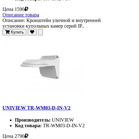
Цена
1590
Описание товара
Описание: Кронштейн уличной и внутренней
установки купольных камер серий IP..
Купить
UNIVIEW TR-WM03-D-IN-V2
Производитель:
UNIVIEW
Код товара:
TR-WM03-D-IN-V2
Цена
2790