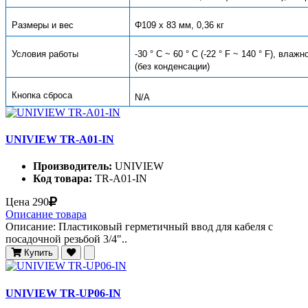
Размеры и вес
Φ109 x 83 мм, 0,36 кг
Условия работы
-30 ° C ~ 60 ° C (-22 ° F ~ 140 ° F), вл
(без конденсации)
Кнопка сброса
N/A
UNIVIEW TR-A01-IN
Производитель:
UNIVIEW
Код товара:
TR-A01-IN
Цена
290
Описание товара
Описание: Пластиковый герметичный ввод для кабеля с
посадочной резьбой 3/4"..
Купить
UNIVIEW TR-UP06-IN