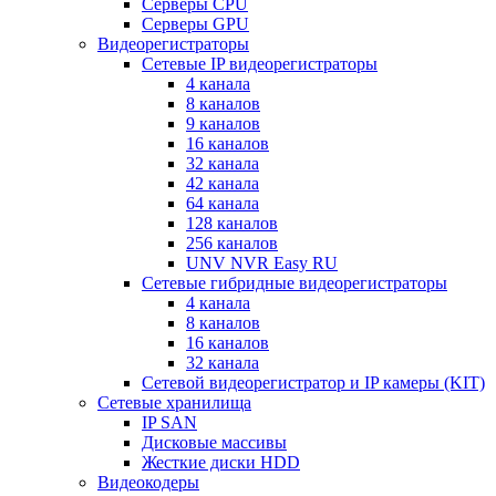
Серверы CPU
Серверы GPU
Видеорегистраторы
Сетевые IP видеорегистраторы
4 канала
8 каналов
9 каналов
16 каналов
32 канала
42 канала
64 канала
128 каналов
256 каналов
UNV NVR Easy RU
Сетевые гибридные видеорегистраторы
4 канала
8 каналов
16 каналов
32 канала
Сетевой видеорегистратор и IP камеры (KIT)
Сетевые хранилища
IP SAN
Дисковые массивы
Жесткие диски HDD
Видеокодеры