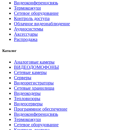
Видеоконференцсвязь
Термокожухи
Сетевое оборудование
Контроль доступа
Облачное видеонаблюдение
Аудиосистемы
Аксессуары
Распродажа
Каталог
Аналоговые камеры
ВИДЕОДОМОФОНЫ
Сетевые камеры
Серверы
Видеорегистраторы
Сетевые хранилища
Видеокодеры
Тепловизоры
Видеосерверы
Программное обеспечение
Видеоконференцсвязь
Термокожухи
Сетевое оборудование
Контроль доступа