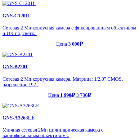
GNS-C1201L
Сетевая 2 Мп корпусная камера с фиксированным объективом
и ИК подсветк..
Цена
3 000
GNS-B2201
Сетевая 2 Мп корпусная камера. Матрица: 1/2.8” CMOS,
разрешение 192..
Цена
1 990
3 780
GNS-A3263LE
Уличная сетевая 2Мп цилиндрическая камера с
вариофокальным объективом ..