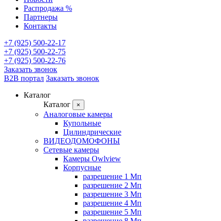
Распродажа %
Партнеры
Контакты
+7 (925) 500-22-17
+7 (925) 500-22-75
+7 (925) 500-22-76
Заказать звонок
B2B портал
Заказать звонок
Каталог
Каталог
×
Аналоговые камеры
Купольные
Цилиндрические
ВИДЕОДОМОФОНЫ
Сетевые камеры
Камеры Owlview
Корпусные
разрешение 1 Мп
разрешение 2 Мп
разрешение 3 Мп
разрешение 4 Мп
разрешение 5 Мп
разрешение 8 Мп