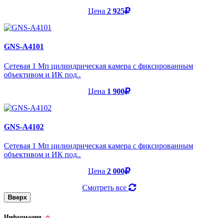
Цена
2 925
GNS-A4101
Cетевая 1 Мп цилиндрическая камера с фиксированным
объективом и ИК под..
Цена
1 900
GNS-A4102
Cетевая 1 Мп цилиндрическая камера с фиксированным
объективом и ИК под..
Цена
2 000
Смотреть все
Вверх
Информация