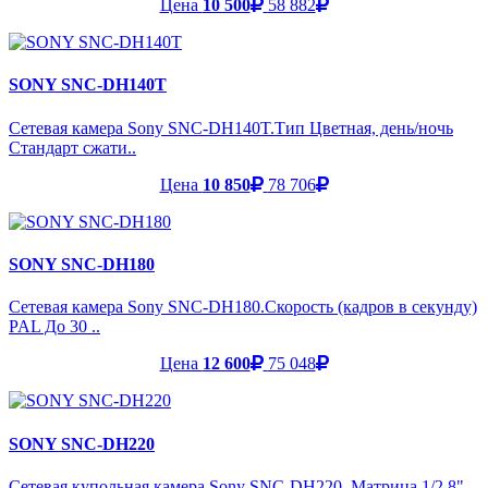
Цена
10 500
58 882
SONY SNC-DH140T
Сетевая камера Sony SNC-DH140T.Тип Цветная, день/ночь
Стандарт сжати..
Цена
10 850
78 706
SONY SNC-DH180
Сетевая камера Sony SNC-DH180.Скорость (кадров в секунду)
PAL До 30 ..
Цена
12 600
75 048
SONY SNC-DH220
Сетевая купольная камера Sony SNC-DH220. Матрица 1/2,8"