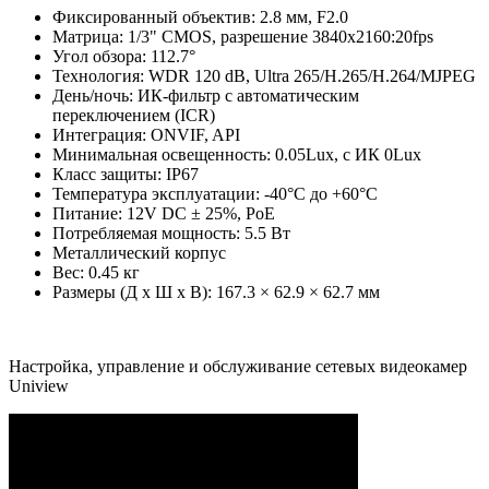
Фиксированный объектив: 2.8 мм, F2.0
Матрица: 1/3" CMOS, разрешение 3840x2160:20fps
Угол обзора: 112.7°
Технология: WDR 120 dB, Ultra 265/H.265/H.264/MJPEG
День/ночь: ИК-фильтр с автоматическим
переключением (ICR)
Интеграция: ONVIF, API
Минимальная освещенность: 0.05Lux, c ИК 0Lux
Класс защиты: IP67
Температура эксплуатации: -40°C до +60°C
Питание: 12V DC ± 25%, PoE
Потребляемая мощность: 5.5 Вт
Металлический корпус
Вес: 0.45 кг
Размеры (Д х Ш х В): 167.3 × 62.9 × 62.7 мм
Настройка, управление и обслуживание сетевых видеокамер
Uniview