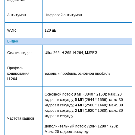
Антитуман
Цифровой антитуман
WDR
120
дБ
Видео
Сжатие видео
Ultra 265, H.265, H.264, MJPEG
Профиль
кодирования
Базовый профиль, основной профиль
H.264
Основной поток: 8 МП (3840 * 2160): макс. 20
кадров в секунду; 5 МП (2944 * 1656): макс. 30
кадров в секунду; 4 МП (2560 * 1440): макс. 30
кадров в секунду; 2 МП (1920 * 1080): макс. 30
кадров в секунду
Частота кадров
Дополнительный поток: 720P (1280 * 720):
Макс. 20 кадров в секунду