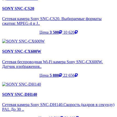
SONY SNC-CS20
Сетевая камера Sony SNC-CS20. Выбираемые форматы
сжатия: MPEG-4 и J..
Цена
3 500
10 620
SONY SNC-CX600W
Сетевая беспроводная Wi-Fi камера Sony SNC-CX600W.
Датчик изображения..
Цена
5 880
22 656
SONY SNC-DH140
Сетевая камера Sony SNC-DH140.Скорость (кадров в секунду)
PAL До 30 ..