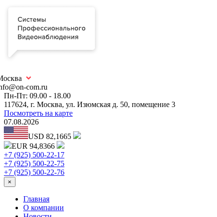
Москва
info@on-com.ru
Пн-Пт: 09.00 - 18.00
117624, г. Москва, ул. Изюмская д. 50, помещение 3
Посмотреть на карте
07.08.2026
USD 82,1665
EUR 94,8366
+7 (925) 500-22-17
+7 (925) 500-22-75
+7 (925) 500-22-76
×
Главная
О компании
Новости