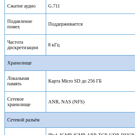
Сжатие аудио
G.711
Подавление
Поддерживается
помех
Частота
8 кГц
дискретизации
Хранилище
Локальная
Карта Micro SD до 256 ГБ
память
Сетевое
ANR,
NAS (NFS)
хранилище
Сетевой разъём