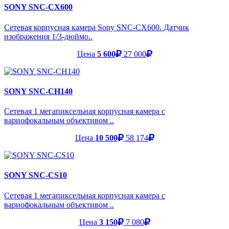
SONY SNC-CX600
Сетевая корпусная камера Sony SNC-CX600. Датчик
изображения 1/3-дюймо..
Цена
5 600
27 000
SONY SNC-CH140
Сетевая 1 мегапиксельная корпусная камера с
вариофокальным объективом ..
Цена
10 500
58 174
SONY SNC-CS10
Сетевая 1 мегапиксельная корпусная камера с
вариофокальным объективом ..
Цена
3 150
7 080