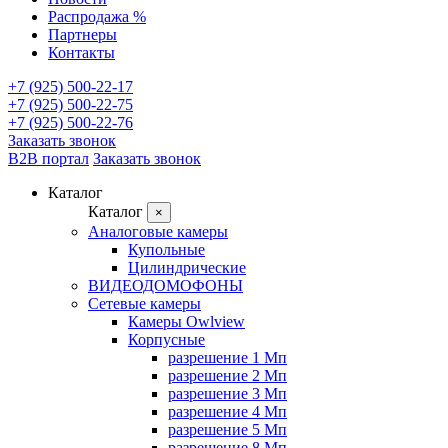
Распродажа %
Партнеры
Контакты
+7 (925) 500-22-17
+7 (925) 500-22-75
+7 (925) 500-22-76
Заказать звонок
B2B портал
Заказать звонок
Каталог
Каталог
×
Аналоговые камеры
Купольные
Цилиндрические
ВИДЕОДОМОФОНЫ
Сетевые камеры
Камеры Owlview
Корпусные
разрешение 1 Мп
разрешение 2 Мп
разрешение 3 Мп
разрешение 4 Мп
разрешение 5 Мп
разрешение 8 Мп