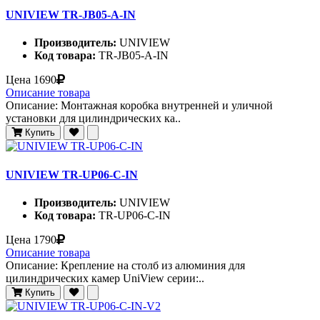
UNIVIEW TR-JB05-A-IN
Производитель:
UNIVIEW
Код товара:
TR-JB05-A-IN
Цена
1690
Описание товара
Описание: Монтажная коробка внутренней и уличной
установки для цилиндрических ка..
Купить
UNIVIEW TR-UP06-C-IN
Производитель:
UNIVIEW
Код товара:
TR-UP06-C-IN
Цена
1790
Описание товара
Описание: Крепление на столб из алюминия для
цилиндрических камер UniView серии:..
Купить