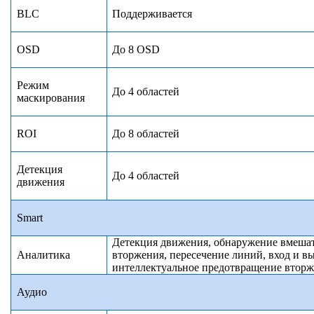
BLC
Поддерживается
OSD
До 8 OSD
Режим
До 4 областей
маскирования
ROI
До 8 областей
Детекция
До 4 областей
движения
Smart
Детекция движения, обнаружение вмешате
Аналитика
вторжения
, пересечение линий, вход и в
интеллектуальное предотвращение втор
Аудио