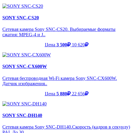
SONY SNC-CS20
Сетевая камера Sony SNC-CS20. Выбираемые форматы
сжатия: MPEG-4 и J..
Цена
3 500
10 620
SONY SNC-CX600W
Сетевая беспроводная Wi-Fi камера Sony SNC-CX600W.
Датчик изображения..
Цена
5 880
22 656
SONY SNC-DH140
Сетевая камера Sony SNC-DH140.Скорость (кадров в секунду)
PAL До 30 ..