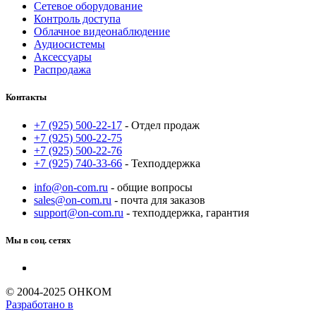
Сетевое оборудование
Контроль доступа
Облачное видеонаблюдение
Аудиосистемы
Аксессуары
Распродажа
Контакты
+7 (925) 500-22-17
- Отдел продаж
+7 (925) 500-22-75
+7 (925) 500-22-76
+7 (925) 740-33-66
- Техподдержка
info@on-com.ru
- общие вопросы
sales@on-com.ru
- почта для заказов
support@on-com.ru
- техподдержка, гарантия
Мы в соц. сетях
© 2004-2025 ОНКОМ
Разработано в