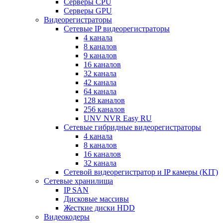
Серверы CPU
Серверы GPU
Видеорегистраторы
Сетевые IP видеорегистраторы
4 канала
8 каналов
9 каналов
16 каналов
32 канала
42 канала
64 канала
128 каналов
256 каналов
UNV NVR Easy RU
Сетевые гибридные видеорегистраторы
4 канала
8 каналов
16 каналов
32 канала
Сетевой видеорегистратор и IP камеры (KIT)
Сетевые хранилища
IP SAN
Дисковые массивы
Жесткие диски HDD
Видеокодеры