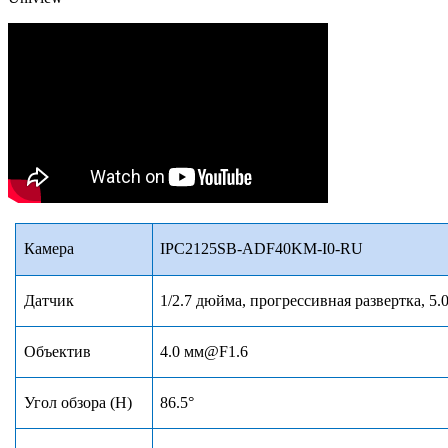
Камера
IPC2125SB-ADF40KM-I0-RU
Датчик
1/2.7 дюйма, прогрессивная развертка, 5
Объектив
4.0 мм
@F1.6
Угол обзора (H)
86
.
5°