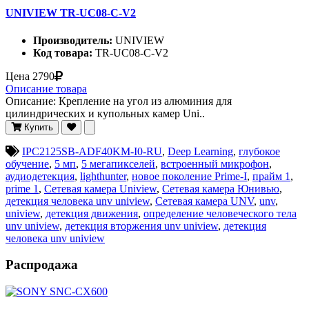
UNIVIEW TR-UC08-C-V2
Производитель:
UNIVIEW
Код товара:
TR-UC08-C-V2
Цена
2790
Описание товара
Описание: Крепление на угол из алюминия для
цилиндрических и купольных камер Uni..
Купить
IPC2125SB-ADF40KM-I0-RU
,
Deep Learning
,
глубокое
обучение
,
5 мп
,
5 мегапикселей
,
встроенный микрофон
,
аудиодетекция
,
lighthunter
,
новое поколение Prime-I
,
прайм 1
,
prime 1
,
Сетевая камера Uniview
,
Сетевая камера Юнивью
,
детекция человека unv uniview
,
Сетевая камера UNV
,
unv
,
uniview
,
детекция движения
,
определение человеческого тела
unv uniview
,
детекция вторжения unv uniview
,
детекция
человека unv uniview
Распродажа