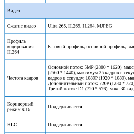
Видео
Сжатие видео
Ultra 265, H.265, H.264, MJPEG
Профиль
кодирования
Базовый профиль, основной профиль, в
H.264
Основной поток: 5MP (2880 * 1620), мак
(2560 * 1440), максимум 25 кадров в секу
Частота кадров
кадров в секунду; 1080P (1920 * 1080), ма
Дополнительный поток: 720P (1280 * 720)
Третий поток: D1 (720 * 576), макс 30 ка
Коридорный
Поддерживается
режим 9:16
HLC
Поддерживается