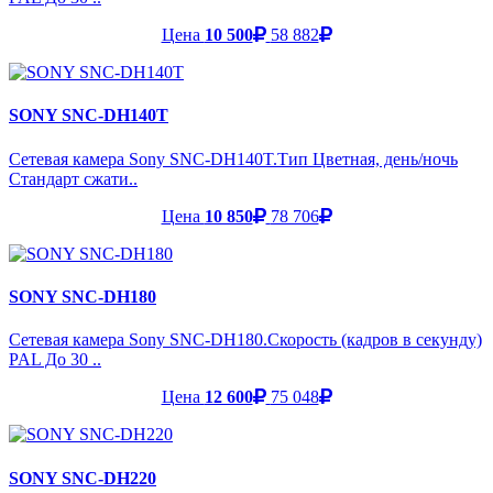
Цена
10 500
58 882
SONY SNC-DH140T
Сетевая камера Sony SNC-DH140T.Тип Цветная, день/ночь
Стандарт сжати..
Цена
10 850
78 706
SONY SNC-DH180
Сетевая камера Sony SNC-DH180.Скорость (кадров в секунду)
PAL До 30 ..
Цена
12 600
75 048
SONY SNC-DH220