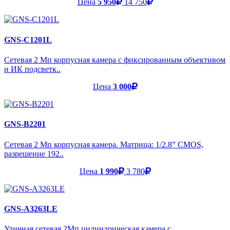
Цена
5 950
14 750
GNS-C1201L
Сетевая 2 Мп корпусная камера с фиксированным объективом
и ИК подсветк..
Цена
3 000
GNS-B2201
Сетевая 2 Мп корпусная камера. Матрица: 1/2.8” CMOS,
разрешение 192..
Цена
1 990
3 780
GNS-A3263LE
Уличная сетевая 2Мп цилиндрическая камера с