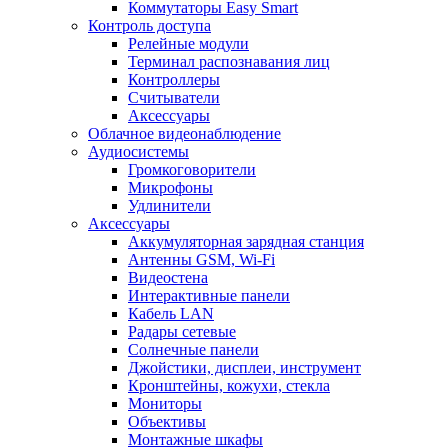
Коммутаторы Easy Smart
Контроль доступа
Релейные модули
Терминал распознавания лиц
Контроллеры
Считыватели
Аксессуары
Облачное видеонаблюдение
Аудиосистемы
Громкоговорители
Микрофоны
Удлинители
Аксессуары
Аккумуляторная зарядная станция
Антенны GSM, Wi-Fi
Видеостена
Интерактивные панели
Кабель LAN
Радары сетевые
Солнечные панели
Джойстики, дисплеи, инструмент
Кронштейны, кожухи, стекла
Мониторы
Объективы
Монтажные шкафы