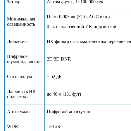
Затвор
Автом./ручн., 1
~
100 000 сек.
Цвет: 0,003 лк (F1.6; AGC вкл.)
Минимальная
освещенность
0 лк с включенной ИК-подсветкой
День/ночь
ИК-фильтр с автоматическим переключен
Цифровое
2D/3D DNR
шумоподавление
Сигнал/шум
> 52 дБ
Дальность ИК-
до 40 м (131 фут)
подсветки
Антитуман
Цифровой антитуман
WDR
120 дБ