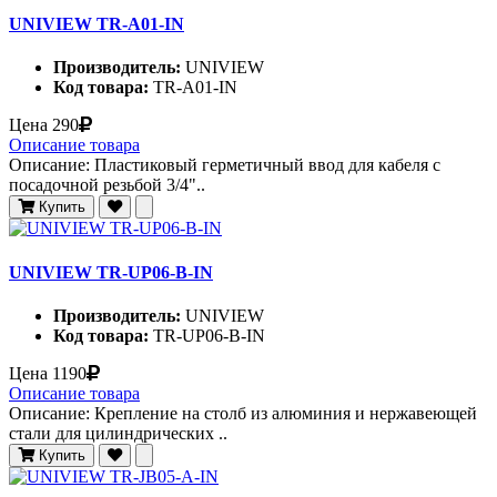
UNIVIEW TR-A01-IN
Производитель:
UNIVIEW
Код товара:
TR-A01-IN
Цена
290
Описание товара
Описание: Пластиковый герметичный ввод для кабеля с
посадочной резьбой 3/4"..
Купить
UNIVIEW TR-UP06-B-IN
Производитель:
UNIVIEW
Код товара:
TR-UP06-B-IN
Цена
1190
Описание товара
Описание: Крепление на столб из алюминия и нержавеющей
стали для цилиндрических ..
Купить