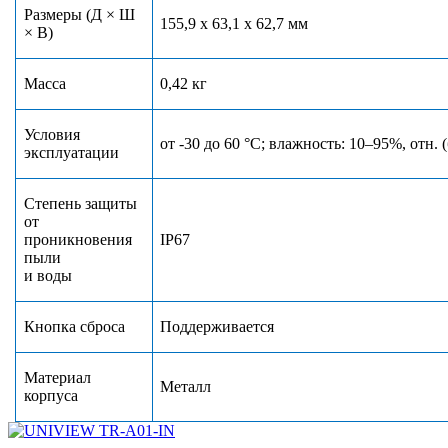
Размеры (Д × Ш
155,9 x 63,1 x 62,7 мм
× В)
Масса
0,42 кг
Условия
от -30 до 60 °С; влажность: 10–95%, отн. 
эксплуатации
Степень защиты
от
проникновения
IP67
пыли
и воды
Кнопка сброса
Поддерживается
Материал
Металл
корпуса