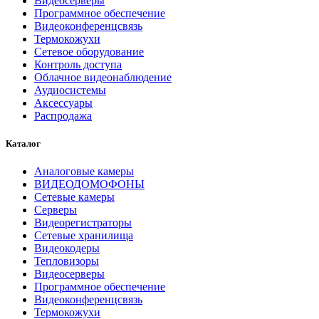
Видеосерверы
Программное обеспечение
Видеоконференцсвязь
Термокожухи
Сетевое оборудование
Контроль доступа
Облачное видеонаблюдение
Аудиосистемы
Аксессуары
Распродажа
Каталог
Аналоговые камеры
ВИДЕОДОМОФОНЫ
Сетевые камеры
Серверы
Видеорегистраторы
Сетевые хранилища
Видеокодеры
Тепловизоры
Видеосерверы
Программное обеспечение
Видеоконференцсвязь
Термокожухи