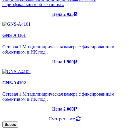
вариофокальным объективом ..
Цена
2 925
GNS-A4101
Cетевая 1 Мп цилиндрическая камера с фиксированным
объективом и ИК под..
Цена
1 900
GNS-A4102
Cетевая 1 Мп цилиндрическая камера с фиксированным
объективом и ИК под..
Цена
2 000
Смотреть все
Вверх