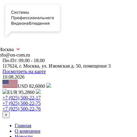
Москва
info@on-com.ru
Пн-Пт: 09.00 - 18.00
117624, г. Москва, ул. Изюмская д. 50, помещение 3
Посмотреть на карте
10.08.2026
USD 82,6060
EUR 95,2860
+7 (925) 500-22-17
+7 (925) 500-22-75
+7 (925) 500-22-76
×
Главная
О компании
Новости