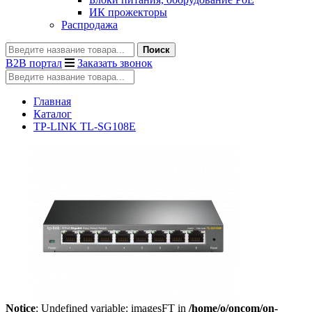
ИК прожекторы
Распродажа
Поиск
B2B портал
Заказать звонок
Главная
Каталог
TP-LINK TL-SG108E
Notice
: Undefined variable: imagesFT in
/home/o/oncom/on-