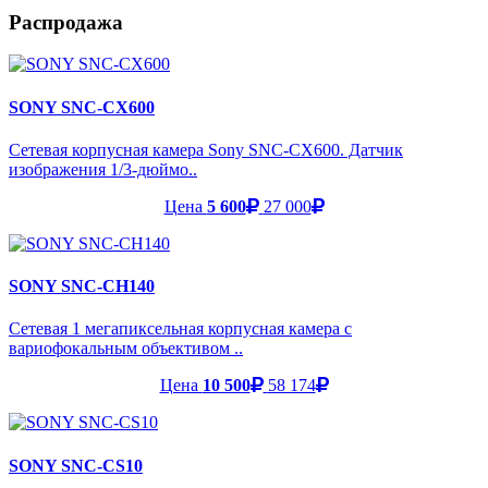
Распродажа
SONY SNC-CX600
Сетевая корпусная камера Sony SNC-CX600. Датчик
изображения 1/3-дюймо..
Цена
5 600
27 000
SONY SNC-CH140
Сетевая 1 мегапиксельная корпусная камера с
вариофокальным объективом ..
Цена
10 500
58 174
SONY SNC-CS10