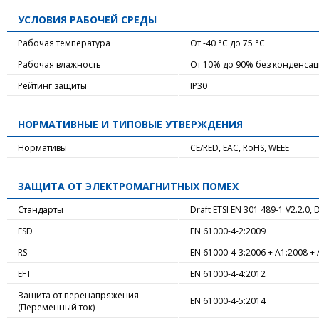
УСЛОВИЯ РАБОЧЕЙ СРЕДЫ
Рабочая температура
От -40 °C до 75 °C
Рабочая влажность
От 10% до 90% без конденса
Рейтинг защиты
IP30
НОРМАТИВНЫЕ И ТИПОВЫЕ УТВЕРЖДЕНИЯ
Нормативы
CE/RED, EAC, RoHS, WEEE
ЗАЩИТА ОТ ЭЛЕКТРОМАГНИТНЫХ ПОМЕХ
Стандарты
Draft ETSI EN 301 489-1 V2.2.0, 
ESD
EN 61000-4-2:2009
RS
EN 61000-4-3:2006 + A1:2008 +
EFT
EN 61000-4-4:2012
Защита от перенапряжения
EN 61000-4-5:2014
(Переменный ток)