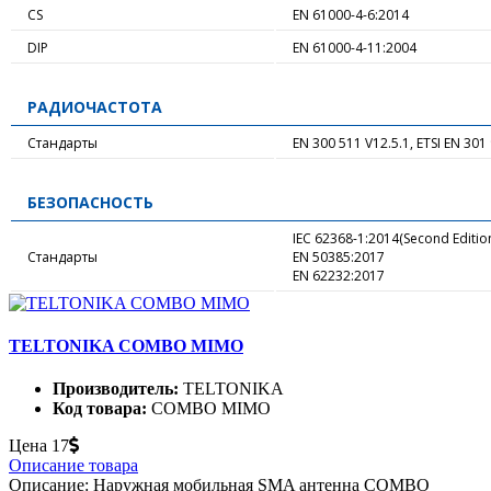
CS
EN 61000-4-6:2014
DIP
EN 61000-4-11:2004
РАДИОЧАСТОТА
Стандарты
EN 300 511 V12.5.1, ETSI EN 301 
БЕЗОПАСНОСТЬ
IEC 62368-1:2014(Second Editio
Стандарты
EN 50385:2017
EN 62232:2017
TELTONIKA COMBO MIMO
Производитель:
TELTONIKA
Код товара:
COMBO MIMO
Цена
17
Описание товара
Описание: Наружная мобильная SMA антенна COMBO