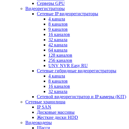
Серверы GPU
Видеорегистраторы
Сетевые IP видеорегистраторы
4 канала
8 каналов
9 каналов
16 каналов
32 канала
42 канала
64 канала
128 каналов
256 каналов
UNV NVR Easy RU
Сетевые гибридные видеорегистраторы
4 канала
8 каналов
16 каналов
32 канала
Сетевой видеорегистратор и IP камеры (KIT)
Сетевые хранилища
IP SAN
Дисковые массивы
Жесткие диски HDD
Видеокодеры
Шасси