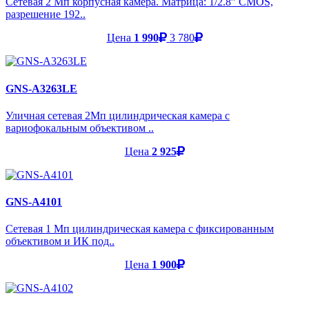
Сетевая 2 Мп корпусная камера. Матрица: 1/2.8” CMOS,
разрешение 192..
Цена
1 990
3 780
GNS-A3263LE
Уличная сетевая 2Мп цилиндрическая камера с
вариофокальным объективом ..
Цена
2 925
GNS-A4101
Cетевая 1 Мп цилиндрическая камера с фиксированным
объективом и ИК под..
Цена
1 900