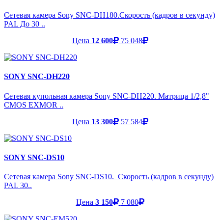
Сетевая камера Sony SNC-DH180.Скорость (кадров в секунду)
PAL До 30 ..
Цена
12 600
75 048
SONY SNC-DH220
Сетевая купольная камера Sony SNC-DH220. Матрица 1/2,8"
CMOS EXMOR ..
Цена
13 300
57 584
SONY SNC-DS10
Сетевая камера Sony SNC-DS10. Скорость (кадров в секунду)
PAL 30..
Цена
3 150
7 080