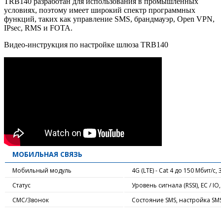
TRB140 разработан для использования в промышленных
условиях, поэтому имеет широкий спектр программных
функций, таких как управление SMS, брандмауэр, Open VPN,
IPsec, RMS и FOTA.
Видео-инструкция по настройке шлюза TRB140
МОБИЛЬНАЯ СВЯЗЬ
Мобильный модуль
4G (LTE) - Cat 4 до 150 Мбит/с, 
Статус
Уровень сигнала (RSSI), EC / 
СМС/Звонок
Состояние SMS, настройка SMS