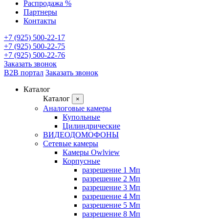
Распродажа %
Партнеры
Контакты
+7 (925) 500-22-17
+7 (925) 500-22-75
+7 (925) 500-22-76
Заказать звонок
B2B портал
Заказать звонок
Каталог
Каталог
×
Аналоговые камеры
Купольные
Цилиндрические
ВИДЕОДОМОФОНЫ
Сетевые камеры
Камеры Owlview
Корпусные
разрешение 1 Мп
разрешение 2 Мп
разрешение 3 Мп
разрешение 4 Мп
разрешение 5 Мп
разрешение 8 Мп