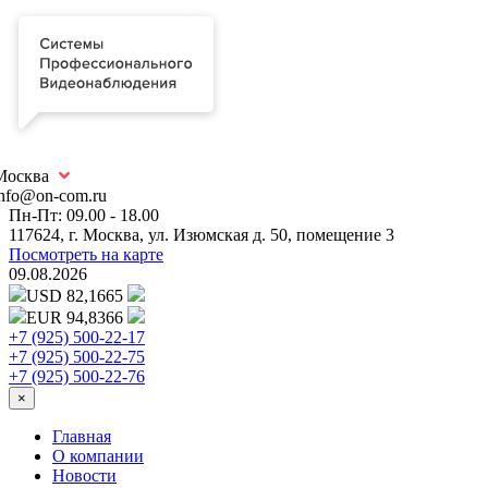
Москва
info@on-com.ru
Пн-Пт: 09.00 - 18.00
117624, г. Москва, ул. Изюмская д. 50, помещение 3
Посмотреть на карте
09.08.2026
USD 82,1665
EUR 94,8366
+7 (925) 500-22-17
+7 (925) 500-22-75
+7 (925) 500-22-76
×
Главная
О компании
Новости