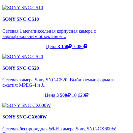
SONY SNC-CS10
Сетевая 1 мегапиксельная корпусная камера с
вариофокальным объективом ..
Цена
3 150
7 080
SONY SNC-CS20
Сетевая камера Sony SNC-CS20. Выбираемые форматы
сжатия: MPEG-4 и J..
Цена
3 500
10 620
SONY SNC-CX600W
Сетевая беспроводная Wi-Fi камера Sony SNC-CX600W.