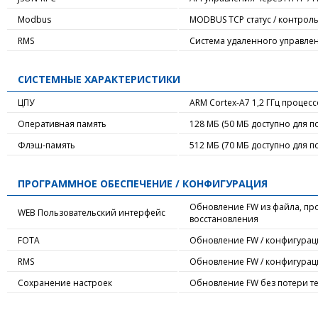
Modbus
MODBUS TCP статус / контрол
RMS
Система удаленного управлени
СИСТЕМНЫЕ ХАРАКТЕРИСТИКИ
ЦПУ
ARM Cortex-A7 1,2 ГГц процес
Оперативная память
128 МБ (50 МБ доступно для п
Флэш-память
512 МБ (70 МБ доступно для п
ПРОГРАММНОЕ ОБЕСПЕЧЕНИЕ / КОНФИГУРАЦИЯ
Обновление FW из файла, про
WEB Пользовательский интерфейс
восстановления
FOTA
Обновление FW / конфигурац
RMS
Обновление FW / конфигураци
Сохранение настроек
Обновление FW без потери т