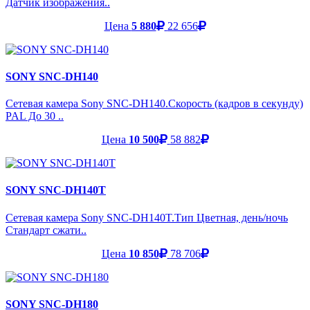
Датчик изображения..
Цена
5 880
22 656
SONY SNC-DH140
Сетевая камера Sony SNC-DH140.Скорость (кадров в секунду)
PAL До 30 ..
Цена
10 500
58 882
SONY SNC-DH140T
Сетевая камера Sony SNC-DH140T.Тип Цветная, день/ночь
Стандарт сжати..
Цена
10 850
78 706
SONY SNC-DH180