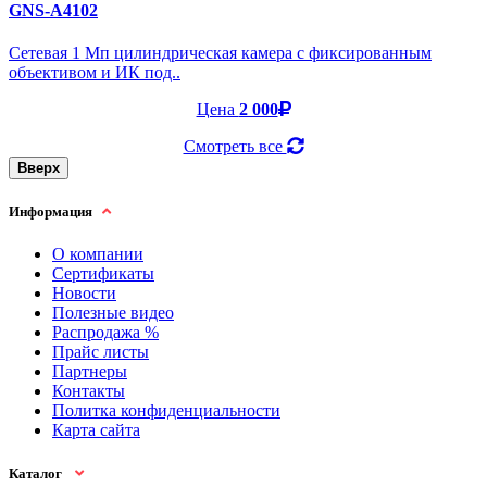
GNS-A4102
Cетевая 1 Мп цилиндрическая камера с фиксированным
объективом и ИК под..
Цена
2 000
Смотреть все
Вверх
Информация
О компании
Сертификаты
Новости
Полезные видео
Распродажа %
Прайс листы
Партнеры
Контакты
Политка конфиденциальности
Карта сайта
Каталог