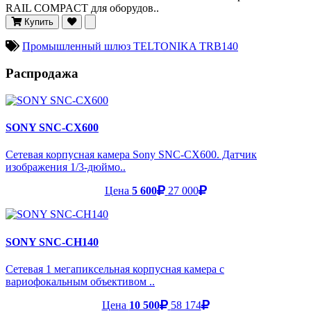
RAIL COMPACT для оборудов..
Купить
Промышленный шлюз TELTONIKA TRB140
Распродажа
SONY SNC-CX600
Сетевая корпусная камера Sony SNC-CX600. Датчик
изображения 1/3-дюймо..
Цена
5 600
27 000
SONY SNC-CH140
Сетевая 1 мегапиксельная корпусная камера с
вариофокальным объективом ..
Цена
10 500
58 174