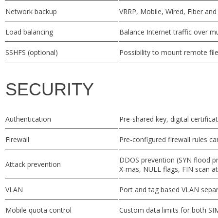
Network backup
VRRP, Mobile, Wired, Fiber and
Load balancing
Balance Internet traffic over 
SSHFS (optional)
Possibility to mount remote fil
SECURITY
Authentication
Pre-shared key, digital certifica
Firewall
Pre-configured firewall rules c
DDOS prevention (SYN flood pr
Attack prevention
X-mas, NULL flags, FIN scan at
VLAN
Port and tag based VLAN separ
Mobile quota control
Custom data limits for both SI