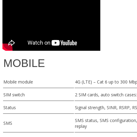
MOBILE
Mobile module
4G (LTE) – Cat 6 up to 300 Mb
SIM switch
2 SIM cards, auto switch cases:
Status
Signal strength, SINR, RSRP, R
SMS status, SMS configuratio
SMS
replay