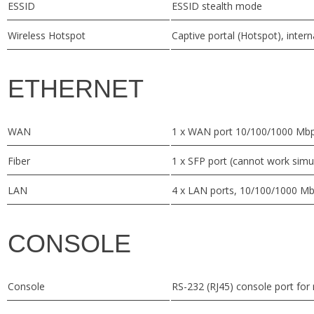
ESSID
ESSID stealth mode
Wireless Hotspot
Captive portal (Hotspot), intern
ETHERNET
WAN
1 x WAN port 10/100/1000 Mbps
Fiber
1 x SFP port (cannot work simu
LAN
4 x LAN ports, 10/100/1000 Mb
CONSOLE
Console
RS-232 (RJ45) console port for