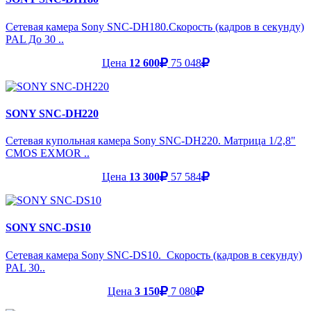
Сетевая камера Sony SNC-DH180.Скорость (кадров в секунду)
PAL До 30 ..
Цена
12 600
75 048
SONY SNC-DH220
Сетевая купольная камера Sony SNC-DH220. Матрица 1/2,8"
CMOS EXMOR ..
Цена
13 300
57 584
SONY SNC-DS10
Сетевая камера Sony SNC-DS10. Скорость (кадров в секунду)
PAL 30..
Цена
3 150
7 080