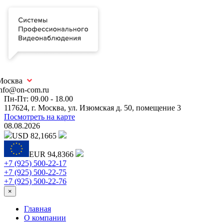
Москва
info@on-com.ru
Пн-Пт: 09.00 - 18.00
117624, г. Москва, ул. Изюмская д. 50, помещение 3
Посмотреть на карте
08.08.2026
USD 82,1665
EUR 94,8366
+7 (925) 500-22-17
+7 (925) 500-22-75
+7 (925) 500-22-76
×
Главная
О компании