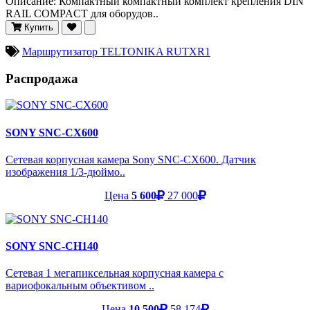
Описание: Компактный компактный комплект крепления DIN
RAIL COMPACT для оборудов..
Купить
Маршрутизатор TELTONIKA RUTXR1
Распродажа
SONY SNC-CX600
Сетевая корпусная камера Sony SNC-CX600. Датчик
изображения 1/3-дюймо..
Цена
5 600
27 000
SONY SNC-CH140
Сетевая 1 мегапиксельная корпусная камера с
вариофокальным объективом ..
Цена
10 500
58 174