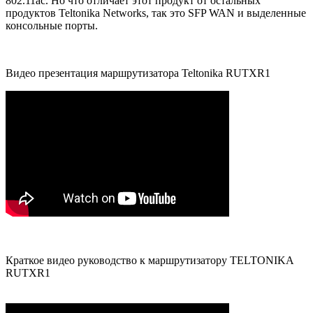
802.11ac. Но что отличает этот продукт от остальных
продуктов Teltonika Networks, так это SFP WAN и выделенные
консольные порты.
Видео презентация маршрутизатора Teltonika RUTXR1
Краткое видео руководство к маршрутизатору TELTONIKA
RUTXR1