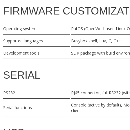
FIRMWARE CUSTOMIZAT
Operating system
RutOS (OpenWrt based Linux O
Supported languages
Busybox shell, Lua, C, C++
Development tools
SDK package with build enviro
SERIAL
RS232
RJ45 connector, full RS232 (wit
Console (active by default), M
Serial functions
client