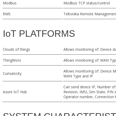
Modbus
Modbus TCP status/control
RMS
Teltonika Remote Managemen
IoT
PLATFORMS
Clouds of things
Allows monitoring of: Device da
ThingWorx
Allows monitoring of: WAN Typ
Allows monitoring of: Device M
Cumulocity
WAN Type and IP
Can send device IP, Number of 
Azure
IoT
Hub
Revision, IMSI, Sim State, P
Operator number, Connection 