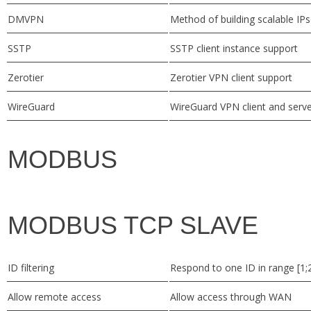
DMVPN
Method of building scalable IP
SSTP
SSTP client instance support
Zerotier
Zerotier VPN client support
WireGuard
WireGuard VPN client and serv
MODBUS
MODBUS TCP SLAVE
ID filtering
Respond to one ID in range [1;
Allow remote access
Allow access through WAN