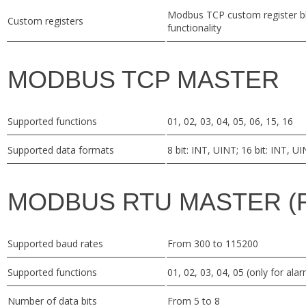
Modbus TCP custom register blo
Custom registers
functionality
MODBUS TCP MASTER
Supported functions
01, 02, 03, 04, 05, 06, 15, 16
Supported data formats
8 bit: INT, UINT; 16 bit: INT, 
MODBUS RTU MASTER (R
Supported baud rates
From 300 to 115200
Supported functions
01, 02, 03, 04, 05 (only for ala
Number of data bits
From 5 to 8