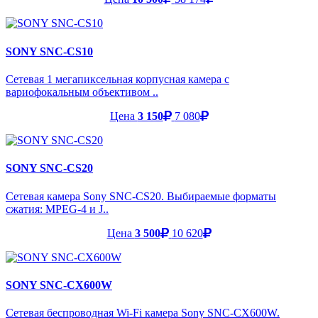
SONY SNC-CS10
Сетевая 1 мегапиксельная корпусная камера с
вариофокальным объективом ..
Цена
3 150
7 080
SONY SNC-CS20
Сетевая камера Sony SNC-CS20. Выбираемые форматы
сжатия: MPEG-4 и J..
Цена
3 500
10 620
SONY SNC-CX600W
Сетевая беспроводная Wi-Fi камера Sony SNC-CX600W.