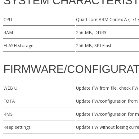
SYSTEM CHARACTERIST
CPU
Quad-core ARM Cortex A7, 71
RAM
256 MB, DDR3
FLASH storage
256 MB, SPI Flash
FIRMWARE/CONFIGURAT
WEB UI
Update FW from file, check FW o
FOTA
Update FW/configuration from 
RMS
Update FW/configuration for mu
Keep settings
Update FW without losing curre