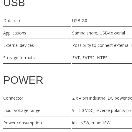
USB
Data rate
USB 2.0
Applications
Samba share, USB-to-serial
External devices
Possibility to connect external
Storage formats
FAT, FAT32, NTFS
POWER
Connector
2 x 4 pin industrial DC power 
Input voltage range
9 – 50 VDC, reverse polarity pr
Power consumption
idle: <3W, max: 18W