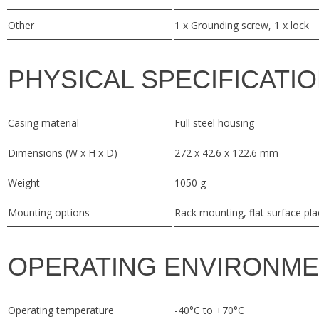
Other
1 x Grounding screw, 1 x lock
PHYSICAL SPECIFICATI
Casing material
Full steel housing
Dimensions (W x H x D)
272 x 42.6 x 122.6 mm
Weight
1050 g
Mounting options
Rack mounting, flat surface pl
OPERATING ENVIRONM
Operating temperature
-40°C to +70°C