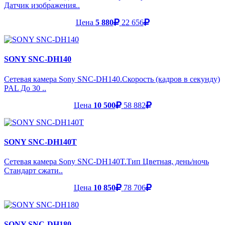
Датчик изображения..
Цена
5 880
22 656
SONY SNC-DH140
Сетевая камера Sony SNC-DH140.Скорость (кадров в секунду)
PAL До 30 ..
Цена
10 500
58 882
SONY SNC-DH140T
Сетевая камера Sony SNC-DH140T.Тип Цветная, день/ночь
Стандарт сжати..
Цена
10 850
78 706
SONY SNC-DH180