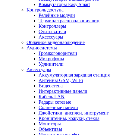
Коммутаторы Easy Smart
Контроль доступа
Релейные модули
Терминал распознавания лиц
Контроллеры
Считыватели
Аксессуары
Облачное видеонаблюдение
Аудиосистемы
Громкоговорители
Микрофоны
Удлинители
Аксессуары
Аккумуляторная зарядная станция
Антенны GSM, Wi-Fi
Видеостена
Интерактивные панели
Кабель LAN
Радары сетевые
Солнечные панели
Джойстики, дисплеи, инструмент
Кронштейны, кожухи, стекла
Мониторы
Объективы
Монтажные шкафы