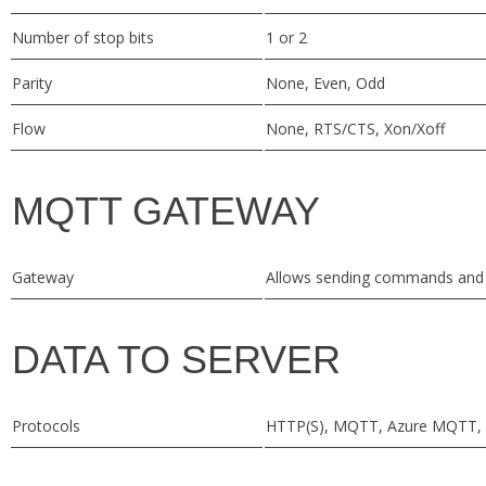
Number of stop bits
1 or 2
Parity
None, Even, Odd
Flow
None, RTS/CTS, Xon/Xoff
MQTT GATEWAY
Gateway
Allows sending commands and 
DATA TO SERVER
Protocols
HTTP(S), MQTT, Azure MQTT, 