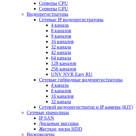
Серверы CPU
Серверы GPU
Видеорегистраторы
Сетевые IP видеорегистраторы
4 канала
8 каналов
9 каналов
16 каналов
32 канала
42 канала
64 канала
128 каналов
256 каналов
UNV NVR Easy RU
Сетевые гибридные видеорегистраторы
4 канала
8 каналов
16 каналов
32 канала
Сетевой видеорегистратор и IP камеры (KIT)
Сетевые хранилища
IP SAN
Дисковые массивы
Жесткие диски HDD
Видеокодеры