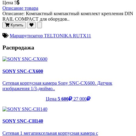
Цена
5
Описание товара
Описание: Компактный компактный комплект крепления DIN
RAIL COMPACT для оборудов..
Купить
Маршрутизатор TELTONIKA RUTX11
Распродажа
SONY SNC-CX600
Сетевая корпусная камера Sony SNC-CX600. Датчик
изображения 1/3-дюймо..
Цена
5 600
27 000
SONY SNC-CH140
Сетевая 1 мегапиксельная корпусная камера с