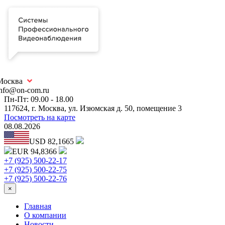
Москва
info@on-com.ru
Пн-Пт: 09.00 - 18.00
117624, г. Москва, ул. Изюмская д. 50, помещение 3
Посмотреть на карте
08.08.2026
USD 82,1665
EUR 94,8366
+7 (925) 500-22-17
+7 (925) 500-22-75
+7 (925) 500-22-76
×
Главная
О компании
Новости