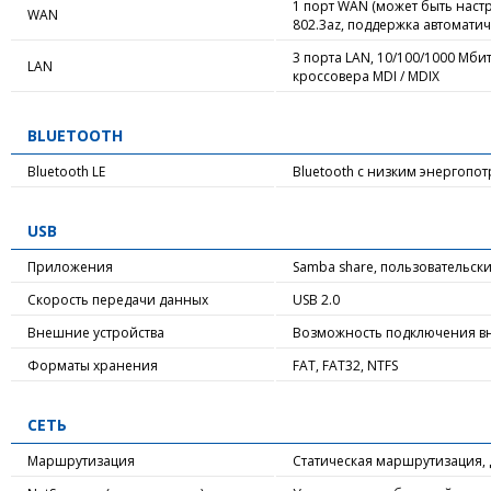
1 порт WAN (может быть настро
WAN
802.3az, поддержка автоматич
3 порта LAN, 10/100/1000 Мбит 
LAN
кроссовера MDI / MDIX
BLUETOOTH
Bluetooth LE
Bluetooth с низким энергопот
USB
Приложения
Samba share, пользовательск
Скорость передачи данных
USB 2.0
Внешние устройства
Возможность подключения вн
Форматы хранения
FAT, FAT32, NTFS
СЕТЬ
Маршрутизация
Статическая маршрутизация, Д