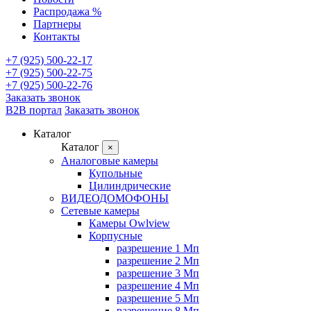
Распродажа %
Партнеры
Контакты
+7 (925) 500-22-17
+7 (925) 500-22-75
+7 (925) 500-22-76
Заказать звонок
B2B портал
Заказать звонок
Каталог
Каталог
×
Аналоговые камеры
Купольные
Цилиндрические
ВИДЕОДОМОФОНЫ
Сетевые камеры
Камеры Owlview
Корпусные
разрешение 1 Мп
разрешение 2 Мп
разрешение 3 Мп
разрешение 4 Мп
разрешение 5 Мп
разрешение 8 Мп