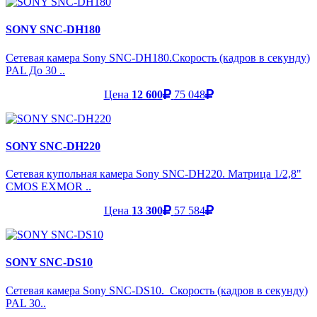
SONY SNC-DH180
Сетевая камера Sony SNC-DH180.Скорость (кадров в секунду)
PAL До 30 ..
Цена
12 600
75 048
SONY SNC-DH220
Сетевая купольная камера Sony SNC-DH220. Матрица 1/2,8"
CMOS EXMOR ..
Цена
13 300
57 584
SONY SNC-DS10
Сетевая камера Sony SNC-DS10. Скорость (кадров в секунду)
PAL 30..