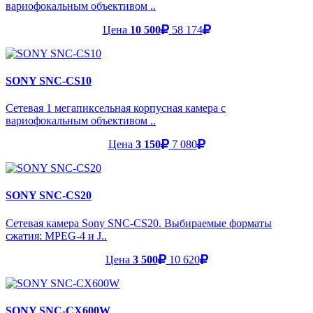
вариофокальным объективом ..
Цена
10 500
58 174
SONY SNC-CS10
Сетевая 1 мегапиксельная корпусная камера с
вариофокальным объективом ..
Цена
3 150
7 080
SONY SNC-CS20
Сетевая камера Sony SNC-CS20. Выбираемые форматы
сжатия: MPEG-4 и J..
Цена
3 500
10 620
SONY SNC-CX600W