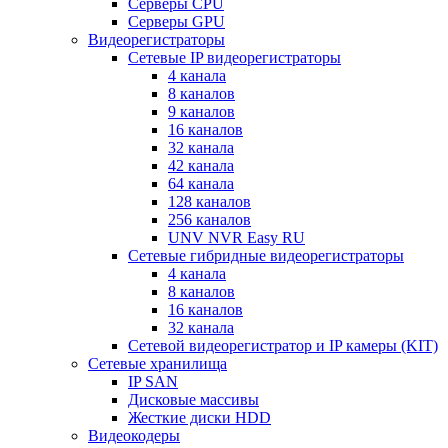
Серверы CPU
Серверы GPU
Видеорегистраторы
Сетевые IP видеорегистраторы
4 канала
8 каналов
9 каналов
16 каналов
32 канала
42 канала
64 канала
128 каналов
256 каналов
UNV NVR Easy RU
Сетевые гибридные видеорегистраторы
4 канала
8 каналов
16 каналов
32 канала
Сетевой видеорегистратор и IP камеры (KIT)
Сетевые хранилища
IP SAN
Дисковые массивы
Жесткие диски HDD
Видеокодеры