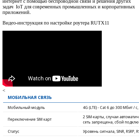
интернет с помощью беспроводной связи и решения других
задач IoT для современных промышленных и корпоративных
приложений.
Видео-инструкция по настройке роутера RUTX11
<
МОБИЛЬНАЯ СВЯЗЬ
Мобильный модуль
4G (LTE) - Cat 6 до 300 Мбит / с,
2 SIM-карты, случаи автомати
Переключение SIM карт
сеть запрещена, сбой подклю
Статус
Уровень сигнала, SINR, RSRP,