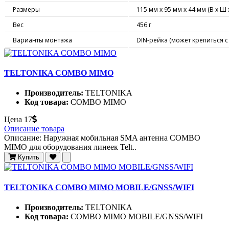
Размеры
115 мм х 95 мм х 44 мм (В x Ш x
Вес
456 г
Варианты монтажа
DIN-рейка (может крепиться с
TELTONIKA COMBO MIMO
Производитель:
TELTONIKA
Код товара:
COMBO MIMO
Цена
17
Описание товара
Описание: Наружная мобильная SMA антенна COMBO
MIMO для оборудования линеек Telt..
Купить
TELTONIKA COMBO MIMO MOBILE/GNSS/WIFI
Производитель:
TELTONIKA
Код товара:
COMBO MIMO MOBILE/GNSS/WIFI