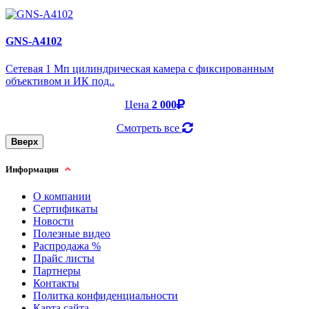
GNS-A4102
Cетевая 1 Мп цилиндрическая камера с фиксированным
объективом и ИК под..
Цена
2 000
Смотреть все
Вверх
Информация
О компании
Сертификаты
Новости
Полезные видео
Распродажа %
Прайс листы
Партнеры
Контакты
Политка конфиденциальности
Карта сайта