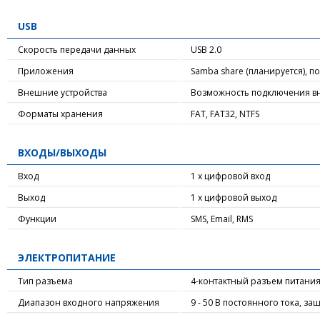
USB
Скорость передачи данных
USB 2.0
Приложения
Samba share (планируется), п
Внешние устройства
Возможность подключения вн
Форматы хранения
FAT, FAT32, NTFS
ВХОДЫ/ВЫХОДЫ
Вход
1 х цифровой вход
Выход
1 х цифровой выход
Функции
SMS, Email, RMS
ЭЛЕКТРОПИТАНИЕ
Тип разъема
4-контактный разъем питания
Диапазон входного напряжения
9 - 50 В постоянного тока, з