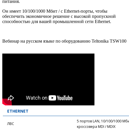
питания.
Он имеет 10/100/1000 Мбит / с Ethernet-порты, чтобы
обеспечить экономичное решение с высокой пропускной
способностью для вашей промышленной сети Ethernet.
Вебинар на русском языке по оборудованию Teltonika TSW100
ETHERNET
5 портов LAN, 10/100/1000 Мбит
ЛВС
кроссовера MDI / MDIX