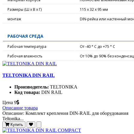
Размеры (Ш х В х Г)
115 х 32 х 95 мм
монтаж
DIN-рейка или настенный мо
РАБОЧАЯ СРЕДА
Рабочая температура
От -40 ° C до +75 ° C
Рабочая влажность
От 10% до 90% без конденса
TELTONIKA DIN RAIL
Производитель:
TELTONIKA
Код товара:
DIN RAIL
Цена
9
Описание товара
Описание: Комплект крепления DIN-RAIL для оборудования
Teltonika...
Купить