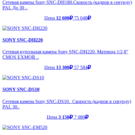
Сетевая камера Sony SNC-DH180.Скорость (кадров в секунду)
PAL До 30 ..
Цена
12 600
75 048
SONY SNC-DH220
Сетевая купольная камера Sony SNC-DH220. Матрица 1/2,8"
CMOS EXMOR ..
Цена
13 300
57 584
SONY SNC-DS10
Сетевая камера Sony SNC-DS10. Скорость (кадров в секунду)
PAL 30..
Цена
3 150
7 080