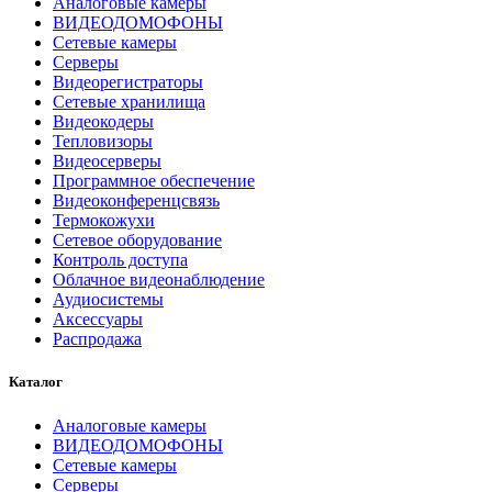
Аналоговые камеры
ВИДЕОДОМОФОНЫ
Сетевые камеры
Серверы
Видеорегистраторы
Сетевые хранилища
Видеокодеры
Тепловизоры
Видеосерверы
Программное обеспечение
Видеоконференцсвязь
Термокожухи
Сетевое оборудование
Контроль доступа
Облачное видеонаблюдение
Аудиосистемы
Аксессуары
Распродажа
Каталог
Аналоговые камеры
ВИДЕОДОМОФОНЫ
Сетевые камеры
Серверы