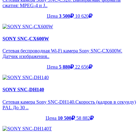
сжатия: MPEG-4 и J..
Цена
3 500
10 620
SONY SNC-CX600W
Сетевая беспроводная Wi-Fi камера Sony SNC-CX600W.
Датчик изображения..
Цена
5 880
22 656
SONY SNC-DH140
Сетевая камера Sony SNC-DH140.Скорость (кадров в секунду)
PAL До 30 ..
Цена
10 500
58 882