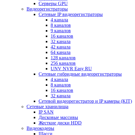
Серверы GPU
Видеорегистраторы
Сетевые IP видеорегистраторы
4 канала
8 каналов
9 каналов
16 каналов
32 канала
42 канала
64 канала
128 каналов
256 каналов
UNV NVR Easy RU
Сетевые гибридные видеорегистраторы
4 канала
8 каналов
16 каналов
32 канала
Сетевой видеорегистратор и IP камеры (KIT)
Сетевые хранилища
IP SAN
Дисковые массивы
Жесткие диски HDD
Видеокодеры
Шасси