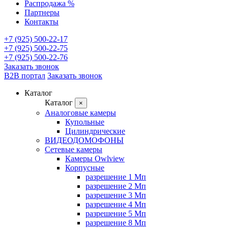
Распродажа %
Партнеры
Контакты
+7 (925) 500-22-17
+7 (925) 500-22-75
+7 (925) 500-22-76
Заказать звонок
B2B портал
Заказать звонок
Каталог
Каталог
×
Аналоговые камеры
Купольные
Цилиндрические
ВИДЕОДОМОФОНЫ
Сетевые камеры
Камеры Owlview
Корпусные
разрешение 1 Мп
разрешение 2 Мп
разрешение 3 Мп
разрешение 4 Мп
разрешение 5 Мп
разрешение 8 Мп