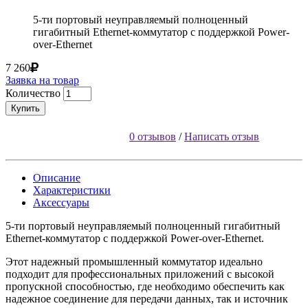
5-ти портовый неуправляемый полноценный
гигабитный Ethernet-коммутатор с поддержкой Power-
over-Ethernet
7 260
Заявка на товар
Количество
Купить
0 отзывов
/
Написать отзыв
Описание
Характеристики
Аксессуары
5-ти портовый неуправляемый полноценный гигабитный
Ethernet-коммутатор с поддержкой Power-over-Ethernet.
Этот надежный промышленный коммутатор идеально
подходит для профессиональных приложений с высокой
пропускной способностью, где необходимо обеспечить как
надежное соединение для передачи данных, так и источник