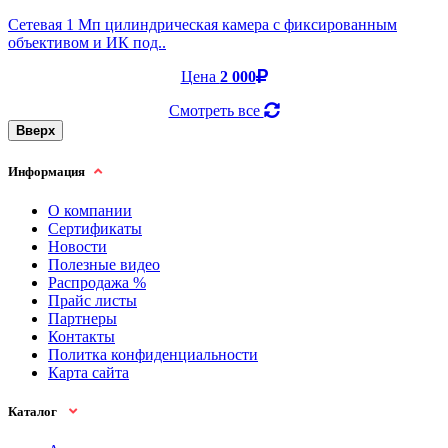
Cетевая 1 Мп цилиндрическая камера с фиксированным
объективом и ИК под..
Цена
2 000
Смотреть все
Вверх
Информация
О компании
Сертификаты
Новости
Полезные видео
Распродажа %
Прайс листы
Партнеры
Контакты
Политка конфиденциальности
Карта сайта
Каталог