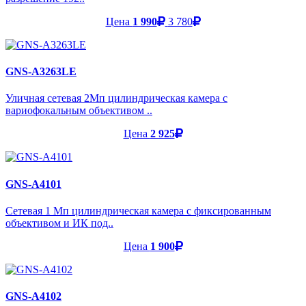
Цена
1 990
3 780
GNS-A3263LE
Уличная сетевая 2Мп цилиндрическая камера с
вариофокальным объективом ..
Цена
2 925
GNS-A4101
Cетевая 1 Мп цилиндрическая камера с фиксированным
объективом и ИК под..
Цена
1 900
GNS-A4102