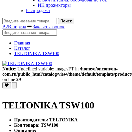
ИК прожекторы
Распродажа
Поиск
B2B портал
Заказать звонок
Главная
Каталог
TELTONIKA TSW100
Notice
: Undefined variable: imagesFT in
/home/o/oncom/on-
com.ru/public_html/catalog/view/theme/default/template/product/
on line
29
TELTONIKA TSW100
Производитель: TELTONIKA
Код товара: TSW100
Описание: