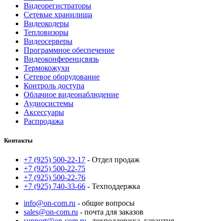
Видеорегистраторы
Сетевые хранилища
Видеокодеры
Тепловизоры
Видеосерверы
Программное обеспечение
Видеоконференцсвязь
Термокожухи
Сетевое оборудование
Контроль доступа
Облачное видеонаблюдение
Аудиосистемы
Аксессуары
Распродажа
Контакты
+7 (925) 500-22-17
- Отдел продаж
+7 (925) 500-22-75
+7 (925) 500-22-76
+7 (925) 740-33-66
- Техподдержка
info@on-com.ru
- общие вопросы
sales@on-com.ru
- почта для заказов
support@on-com.ru
- техподдержка, гарантия