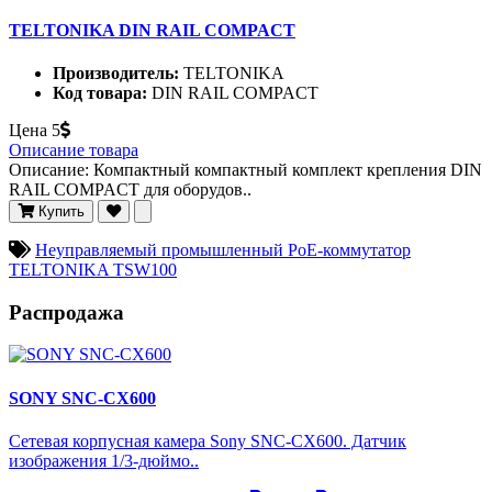
TELTONIKA DIN RAIL COMPACT
Производитель:
TELTONIKA
Код товара:
DIN RAIL COMPACT
Цена
5
Описание товара
Описание: Компактный компактный комплект крепления DIN
RAIL COMPACT для оборудов..
Купить
Неуправляемый промышленный PoE-коммутатор
TELTONIKA TSW100
Распродажа
SONY SNC-CX600
Сетевая корпусная камера Sony SNC-CX600. Датчик
изображения 1/3-дюймо..