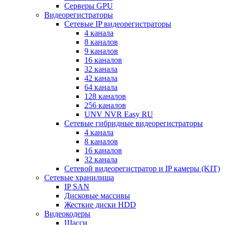
Серверы GPU
Видеорегистраторы
Сетевые IP видеорегистраторы
4 канала
8 каналов
9 каналов
16 каналов
32 канала
42 канала
64 канала
128 каналов
256 каналов
UNV NVR Easy RU
Сетевые гибридные видеорегистраторы
4 канала
8 каналов
16 каналов
32 канала
Сетевой видеорегистратор и IP камеры (KIT)
Сетевые хранилища
IP SAN
Дисковые массивы
Жесткие диски HDD
Видеокодеры
Шасси