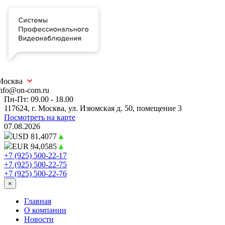
Москва
info@on-com.ru
Пн-Пт: 09.00 - 18.00
117624, г. Москва, ул. Изюмская д. 50, помещение 3
Посмотреть на карте
07.08.2026
USD 81,4077
EUR 94,0585
+7 (925) 500-22-17
+7 (925) 500-22-75
+7 (925) 500-22-76
×
Главная
О компании
Новости