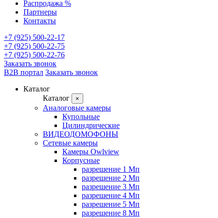
Распродажа %
Партнеры
Контакты
+7 (925) 500-22-17
+7 (925) 500-22-75
+7 (925) 500-22-76
Заказать звонок
B2B портал
Заказать звонок
Каталог
Каталог
×
Аналоговые камеры
Купольные
Цилиндрические
ВИДЕОДОМОФОНЫ
Сетевые камеры
Камеры Owlview
Корпусные
разрешение 1 Мп
разрешение 2 Мп
разрешение 3 Мп
разрешение 4 Мп
разрешение 5 Мп
разрешение 8 Мп