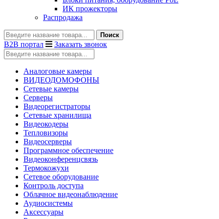
ИК прожекторы
Распродажа
Поиск
B2B портал
Заказать звонок
Аналоговые камеры
ВИДЕОДОМОФОНЫ
Сетевые камеры
Серверы
Видеорегистраторы
Сетевые хранилища
Видеокодеры
Тепловизоры
Видеосерверы
Программное обеспечение
Видеоконференцсвязь
Термокожухи
Сетевое оборудование
Контроль доступа
Облачное видеонаблюдение
Аудиосистемы
Аксессуары