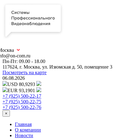
Москва
info@on-com.ru
Пн-Пт: 09.00 - 18.00
117624, г. Москва, ул. Изюмская д. 50, помещение 3
Посмотреть на карте
06.08.2026
USD 80,9293
EUR 93,1901
+7 (925) 500-22-17
+7 (925) 500-22-75
+7 (925) 500-22-76
×
Главная
О компании
Новости