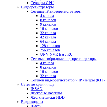
Серверы GPU
Видеорегистраторы
Сетевые IP видеорегистраторы
4 канала
8 каналов
9 каналов
16 каналов
32 канала
42 канала
64 канала
128 каналов
256 каналов
UNV NVR Easy RU
Сетевые гибридные видеорегистраторы
4 канала
8 каналов
16 каналов
32 канала
Сетевой видеорегистратор и IP камеры (KIT)
Сетевые хранилища
IP SAN
Дисковые массивы
Жесткие диски HDD
Видеокодеры
Шасси