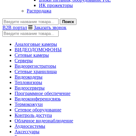
ИК прожекторы
Распродажа
Поиск
B2B портал
Заказать звонок
Аналоговые камеры
ВИДЕОДОМОФОНЫ
Сетевые камеры
Серверы
Видеорегистраторы
Сетевые хранилища
Видеокодеры
Тепловизоры
Видеосерверы
Программное обеспечение
Видеоконференцсвязь
Термокожухи
Сетевое оборудование
Контроль доступа
Облачное видеонаблюдение
Аудиосистемы
Аксессуары