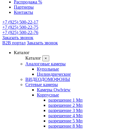
Распродажа %
Партнеры
Контакты
+7 (925) 500-22-17
+7 (925) 500-22-75
+7 (925) 500-22-76
Заказать звонок
B2B портал
Заказать звонок
Каталог
Каталог
×
Аналоговые камеры
Купольные
Цилиндрические
ВИДЕОДОМОФОНЫ
Сетевые камеры
Камеры Owlview
Корпусные
разрешение 1 Мп
разрешение 2 Мп
разрешение 3 Мп
разрешение 4 Мп
разрешение 5 Мп
разрешение 8 Мп