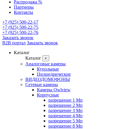
Распродажа %
Партнеры
Контакты
+7 (925) 500-22-17
+7 (925) 500-22-75
+7 (925) 500-22-76
Заказать звонок
B2B портал
Заказать звонок
Каталог
Каталог
×
Аналоговые камеры
Купольные
Цилиндрические
ВИДЕОДОМОФОНЫ
Сетевые камеры
Камеры Owlview
Корпусные
разрешение 1 Мп
разрешение 2 Мп
разрешение 3 Мп
разрешение 4 Мп
разрешение 5 Мп
разрешение 8 Мп