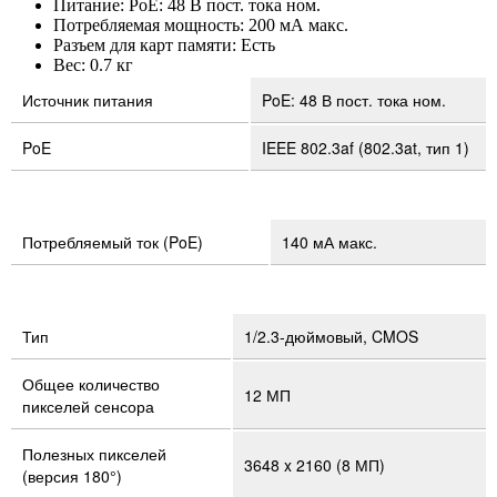
Питание: PoE: 48 В пост. тока ном.
Потребляемая мощность: 200 мА макс.
Разъем для карт памяти: Есть
Вес: 0.7 кг
Источник питания
PoE: 48 В пост. тока ном.
PoE
IEEE 802.3af (802.3at, тип 1)
Потребляемый ток (PoE)
140 мА макс.
Тип
1/2.3‑дюймовый, CMOS
Общее количество
12 МП
пикселей сенсора
Полезных пикселей
3648 x 2160 (8 МП)
(версия 180°)