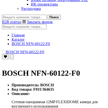
ИК прожекторы
Распродажа
Поиск
B2B портал
Заказать звонок
Главная
Каталог
BOSCH NFN-60122-F0
BOSCH NFN-60122-F0
Производитель: BOSCH
Код товара: F01U364635
Описание:
Сетевая панорамная 12MP FLEXIDOME камера для
внутреннего использования