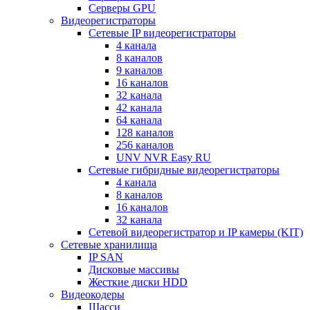
Серверы GPU
Видеорегистраторы
Сетевые IP видеорегистраторы
4 канала
8 каналов
9 каналов
16 каналов
32 канала
42 канала
64 канала
128 каналов
256 каналов
UNV NVR Easy RU
Сетевые гибридные видеорегистраторы
4 канала
8 каналов
16 каналов
32 канала
Сетевой видеорегистратор и IP камеры (KIT)
Сетевые хранилища
IP SAN
Дисковые массивы
Жесткие диски HDD
Видеокодеры
Шасси