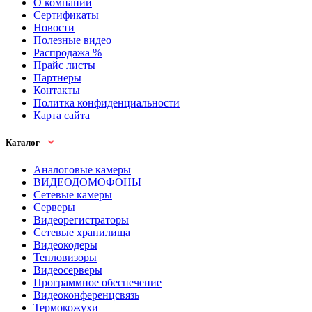
О компании
Сертификаты
Новости
Полезные видео
Распродажа %
Прайс листы
Партнеры
Контакты
Политка конфиденциальности
Карта сайта
Каталог
Аналоговые камеры
ВИДЕОДОМОФОНЫ
Сетевые камеры
Серверы
Видеорегистраторы
Сетевые хранилища
Видеокодеры
Тепловизоры
Видеосерверы
Программное обеспечение
Видеоконференцсвязь
Термокожухи