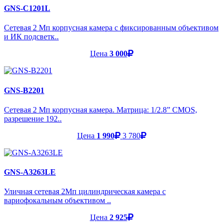
GNS-C1201L
Сетевая 2 Мп корпусная камера с фиксированным объективом
и ИК подсветк..
Цена
3 000
GNS-B2201
Сетевая 2 Мп корпусная камера. Матрица: 1/2.8” CMOS,
разрешение 192..
Цена
1 990
3 780
GNS-A3263LE
Уличная сетевая 2Мп цилиндрическая камера с
вариофокальным объективом ..
Цена
2 925