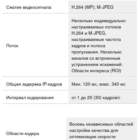
Сжатие видеосигнала
H.264 (MP); M-JPEG
Несколько индивидуально
настраиваемых потоков
H.264 и M-JPEG,
настраиваемые частота
Поток
кадров и полоса
пропускания. Несколько
каналов со встроенным
устранением искажений.
Области интереса (ROI)
Общая задержка IP-кадров
Мин. 120 мс, макс. 340 мс
Интервал кодирования
от 1 до 25 (30) кадров/с
Восемь независимых областей
настройки качества для
Области кодера
оптимизации скорости