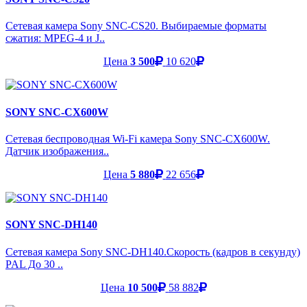
Сетевая камера Sony SNC-CS20. Выбираемые форматы
сжатия: MPEG-4 и J..
Цена
3 500
10 620
SONY SNC-CX600W
Сетевая беспроводная Wi-Fi камера Sony SNC-CX600W.
Датчик изображения..
Цена
5 880
22 656
SONY SNC-DH140
Сетевая камера Sony SNC-DH140.Скорость (кадров в секунду)
PAL До 30 ..
Цена
10 500
58 882