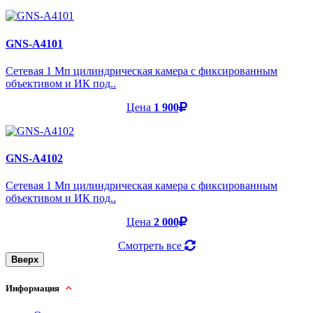
GNS-A4101
Cетевая 1 Мп цилиндрическая камера с фиксированным
объективом и ИК под..
Цена
1 900
GNS-A4102
Cетевая 1 Мп цилиндрическая камера с фиксированным
объективом и ИК под..
Цена
2 000
Смотреть все
Вверх
Информация