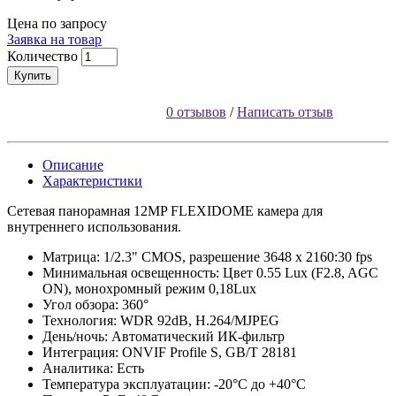
Цена по запросу
Заявка на товар
Количество
Купить
0 отзывов
/
Написать отзыв
Описание
Характеристики
Сетевая панорамная 12MP FLEXIDOME камера для
внутреннего использования.
Матрица: 1/2.3" CMOS, разрешение 3648 x 2160:30 fps
Минимальная освещенность: Цвет 0.55 Lux (F2.8, AGC
ON), монохромный режим 0,18Lux
Угол обзора: 360°
Технология: WDR 92dB, H.264/MJPEG
День/ночь: Автоматический ИК-фильтр
Интеграция: ONVIF Profile S, GB/T 28181
Аналитика: Есть
Температура эксплуатации: -20°C до +40°C