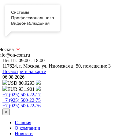
Москва
info@on-com.ru
Пн-Пт: 09.00 - 18.00
117624, г. Москва, ул. Изюмская д. 50, помещение 3
Посмотреть на карте
06.08.2026
USD 80,9293
EUR 93,1901
+7 (925) 500-22-17
+7 (925) 500-22-75
+7 (925) 500-22-76
×
Главная
О компании
Новости