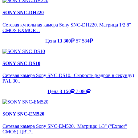
SONY SNC-DH220
Сетевая купольная камера Sony SNC-DH220. Матрица 1/2,8"
CMOS EXMOR ..
Цена
13 300
57 584
SONY SNC-DS10
Сетевая камера Sony SNC-DS10. Скорость (кадров в секунду)
PAL 30..
Цена
3 150
7 080
SONY SNC-EM520
Сетевая камера Sony SNC-EM520. Матрица: 1/3" (“Exmor”
CMOS) ЦВТ/..