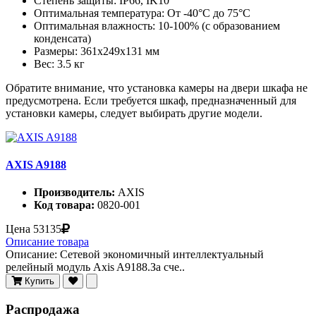
Степень защиты: IP66, IK10
Оптимальная температура: От -40°C до 75°C
Оптимальная влажность: 10-100% (с образованием
конденсата)
Размеры: 361x249x131 мм
Вес: 3.5 кг
Обратите внимание, что установка камеры на двери шкафа не
предусмотрена. Если требуется шкаф, предназначенный для
установки камеры, следует выбирать другие модели.
AXIS A9188
Производитель:
AXIS
Код товара:
0820-001
Цена
53135
Описание товара
Описание: Сетевой экономичный интеллектуальный
релейный модуль Axis A9188.За сче..
Купить
Распродажа