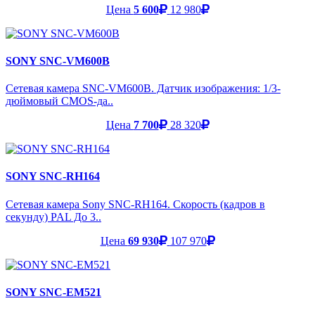
Цена
5 600
12 980
SONY SNC-VM600B
Сетевая камера SNC-VM600B. Датчик изображения: 1/3-
дюймовый CMOS-да..
Цена
7 700
28 320
SONY SNC-RH164
Сетевая камера Sony SNC-RH164. Скорость (кадров в
секунду) PAL До 3..
Цена
69 930
107 970
SONY SNC-EM521