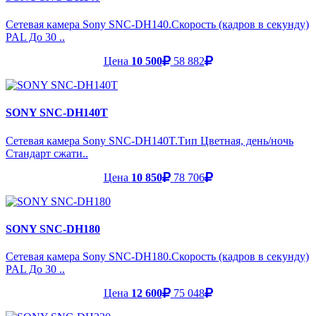
Сетевая камера Sony SNC-DH140.Скорость (кадров в секунду)
PAL До 30 ..
Цена
10 500
58 882
SONY SNC-DH140T
Сетевая камера Sony SNC-DH140T.Тип Цветная, день/ночь
Стандарт сжати..
Цена
10 850
78 706
SONY SNC-DH180
Сетевая камера Sony SNC-DH180.Скорость (кадров в секунду)
PAL До 30 ..
Цена
12 600
75 048