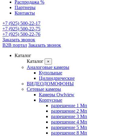
Распродажа %
Партнеры
Контакты
+7 (925) 500-22-17
+7 (925) 500-22-75
+7 (925) 500-22-76
Заказать звонок
B2B портал
Заказать звонок
Каталог
Каталог
×
Аналоговые камеры
Купольные
Цилиндрические
ВИДЕОДОМОФОНЫ
Сетевые камеры
Камеры Owlview
Корпусные
разрешение 1 Мп
разрешение 2 Мп
разрешение 3 Мп
разрешение 4 Мп
разрешение 5 Мп
разрешение 8 Мп