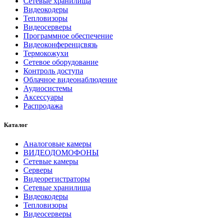
Сетевые хранилища
Видеокодеры
Тепловизоры
Видеосерверы
Программное обеспечение
Видеоконференцсвязь
Термокожухи
Сетевое оборудование
Контроль доступа
Облачное видеонаблюдение
Аудиосистемы
Аксессуары
Распродажа
Каталог
Аналоговые камеры
ВИДЕОДОМОФОНЫ
Сетевые камеры
Серверы
Видеорегистраторы
Сетевые хранилища
Видеокодеры
Тепловизоры
Видеосерверы