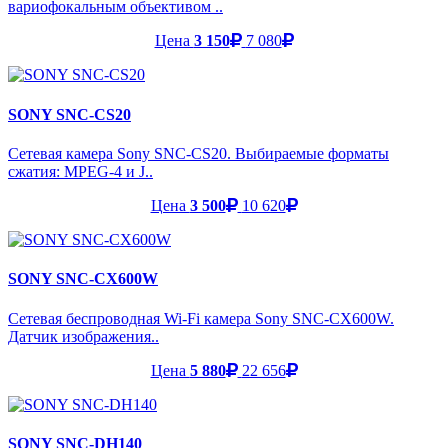
вариофокальным объективом ..
Цена
3 150
7 080
SONY SNC-CS20
Сетевая камера Sony SNC-CS20. Выбираемые форматы
сжатия: MPEG-4 и J..
Цена
3 500
10 620
SONY SNC-CX600W
Сетевая беспроводная Wi-Fi камера Sony SNC-CX600W.
Датчик изображения..
Цена
5 880
22 656
SONY SNC-DH140