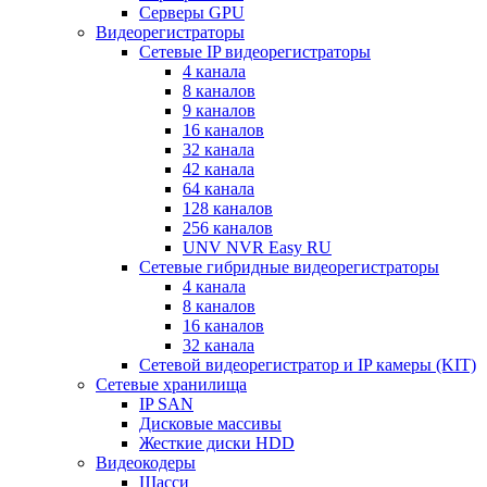
Серверы GPU
Видеорегистраторы
Сетевые IP видеорегистраторы
4 канала
8 каналов
9 каналов
16 каналов
32 канала
42 канала
64 канала
128 каналов
256 каналов
UNV NVR Easy RU
Сетевые гибридные видеорегистраторы
4 канала
8 каналов
16 каналов
32 канала
Сетевой видеорегистратор и IP камеры (KIT)
Сетевые хранилища
IP SAN
Дисковые массивы
Жесткие диски HDD
Видеокодеры
Шасси