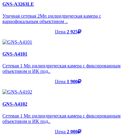
GNS-A3263LE
Уличная сетевая 2Мп цилиндрическая камера с
вариофокальным объективом ..
Цена
2 925
GNS-A4101
Cетевая 1 Мп цилиндрическая камера с фиксированным
объективом и ИК под..
Цена
1 900
GNS-A4102
Cетевая 1 Мп цилиндрическая камера с фиксированным
объективом и ИК под..
Цена
2 000