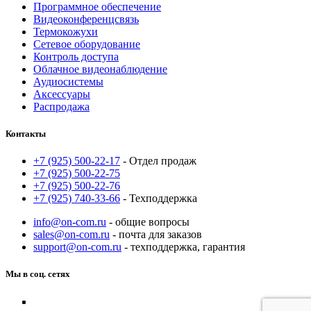
Программное обеспечение
Видеоконференцсвязь
Термокожухи
Сетевое оборудование
Контроль доступа
Облачное видеонаблюдение
Аудиосистемы
Аксессуары
Распродажа
Контакты
+7 (925) 500-22-17
- Отдел продаж
+7 (925) 500-22-75
+7 (925) 500-22-76
+7 (925) 740-33-66
- Техподдержка
info@on-com.ru
- общие вопросы
sales@on-com.ru
- почта для заказов
support@on-com.ru
- техподдержка, гарантия
Мы в соц. сетях