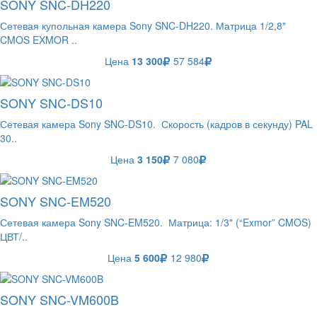
SONY SNC-DH220
Сетевая купольная камера Sony SNC-DH220. Матрица 1/2,8"
CMOS EXMOR ..
Цена
13 300
57 584
SONY SNC-DS10
Сетевая камера Sony SNC-DS10. Скорость (кадров в секунду) PAL
30..
Цена
3 150
7 080
SONY SNC-EM520
Сетевая камера Sony SNC-EM520. Матрица: 1/3" (“Exmor” CMOS)
ЦВТ/..
Цена
5 600
12 980
SONY SNC-VM600B