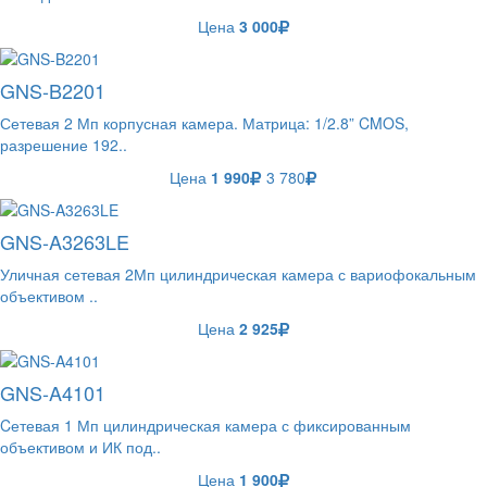
Цена
3 000
GNS-B2201
Сетевая 2 Мп корпусная камера. Матрица: 1/2.8” CMOS,
разрешение 192..
Цена
1 990
3 780
GNS-A3263LE
Уличная сетевая 2Мп цилиндрическая камера с вариофокальным
объективом ..
Цена
2 925
GNS-A4101
Cетевая 1 Мп цилиндрическая камера с фиксированным
объективом и ИК под..
Цена
1 900