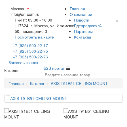
Москва
Главная
info@on-com.ru
О компании
×
Пн-Пт: 09.00 - 18.00
Новости
117624, г. Москва, ул. Изюмская д.
Распродажа %
50, помещение 3
Партнеры
Посмотреть на карте
Контакты
+7 (925) 500-22-17
+7 (925) 500-22-75
+7 (925) 500-22-76
Заказать звонок
B2B портал
Каталог
Главная
Каталог
AXIS T91B51 CEILING MOUNT