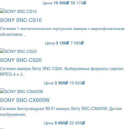
Цена
10 500
58 174
SONY SNC-CS10
Сетевая 1 мегапиксельная корпусная камера с вариофокальным
объективом ..
Цена
3 150
7 080
SONY SNC-CS20
Сетевая камера Sony SNC-CS20. Выбираемые форматы сжатия:
MPEG-4 и J..
Цена
3 500
10 620
SONY SNC-CX600W
Сетевая беспроводная Wi-Fi камера Sony SNC-CX600W. Датчик
изображения..
Цена
5 880
22 656