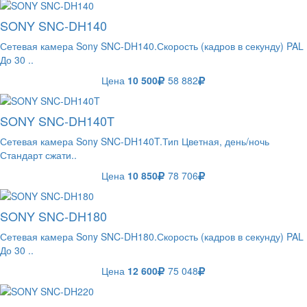
SONY SNC-DH140
Сетевая камера Sony SNC-DH140.Скорость (кадров в секунду) PAL
До 30 ..
Цена
10 500
58 882
SONY SNC-DH140T
Сетевая камера Sony SNC-DH140T.Тип Цветная, день/ночь
Стандарт сжати..
Цена
10 850
78 706
SONY SNC-DH180
Сетевая камера Sony SNC-DH180.Скорость (кадров в секунду) PAL
До 30 ..
Цена
12 600
75 048