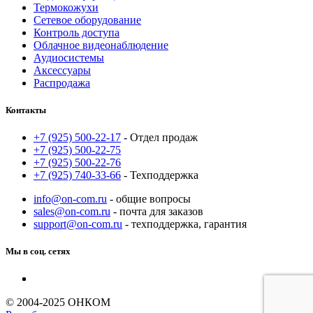
Термокожухи
Сетевое оборудование
Контроль доступа
Облачное видеонаблюдение
Аудиосистемы
Аксессуары
Распродажа
Контакты
+7 (925) 500-22-17
- Отдел продаж
+7 (925) 500-22-75
+7 (925) 500-22-76
+7 (925) 740-33-66
- Техподдержка
info@on-com.ru
- общие вопросы
sales@on-com.ru
- почта для заказов
support@on-com.ru
- техподдержка, гарантия
Мы в соц. сетях
© 2004-2025 ОНКОМ