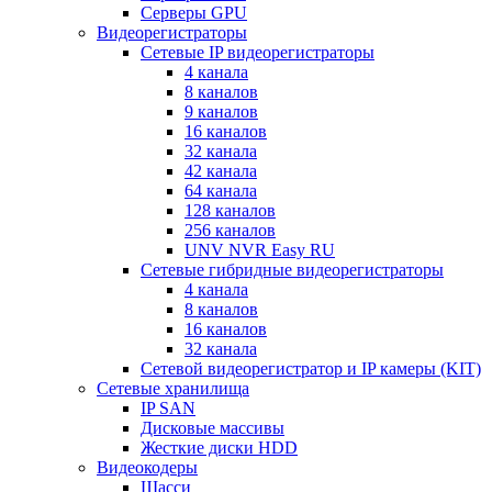
Серверы GPU
Видеорегистраторы
Сетевые IP видеорегистраторы
4 канала
8 каналов
9 каналов
16 каналов
32 канала
42 канала
64 канала
128 каналов
256 каналов
UNV NVR Easy RU
Сетевые гибридные видеорегистраторы
4 канала
8 каналов
16 каналов
32 канала
Сетевой видеорегистратор и IP камеры (KIT)
Сетевые хранилища
IP SAN
Дисковые массивы
Жесткие диски HDD
Видеокодеры
Шасси