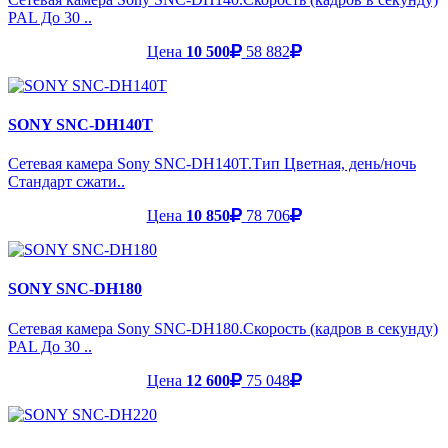
PAL До 30 ..
Цена
10 500
58 882
SONY SNC-DH140T
Сетевая камера Sony SNC-DH140T.Тип Цветная, день/ночь
Стандарт сжати..
Цена
10 850
78 706
SONY SNC-DH180
Сетевая камера Sony SNC-DH180.Скорость (кадров в секунду)
PAL До 30 ..
Цена
12 600
75 048