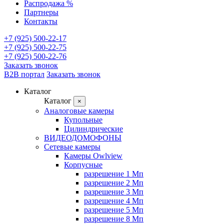
Распродажа %
Партнеры
Контакты
+7 (925) 500-22-17
+7 (925) 500-22-75
+7 (925) 500-22-76
Заказать звонок
B2B портал
Заказать звонок
Каталог
Каталог
×
Аналоговые камеры
Купольные
Цилиндрические
ВИДЕОДОМОФОНЫ
Сетевые камеры
Камеры Owlview
Корпусные
разрешение 1 Мп
разрешение 2 Мп
разрешение 3 Мп
разрешение 4 Мп
разрешение 5 Мп
разрешение 8 Мп