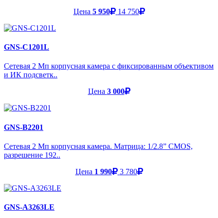
Цена
5 950
14 750
GNS-C1201L
Сетевая 2 Мп корпусная камера с фиксированным объективом
и ИК подсветк..
Цена
3 000
GNS-B2201
Сетевая 2 Мп корпусная камера. Матрица: 1/2.8” CMOS,
разрешение 192..
Цена
1 990
3 780
GNS-A3263LE