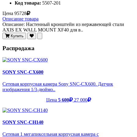
Код товара:
5507-201
Цена
95728
Описание товара
Описание: Настенный кронштейн из нержавеющей стали
AXIS EX WALL MOUNT XF40 для в..
Купить
Распродажа
SONY SNC-CX600
Сетевая корпусная камера Sony SNC-CX600. Датчик
изображения 1/3-дюймо..
Цена
5 600
27 000
SONY SNC-CH140
Сетевая 1 мегапиксельная корпусная камера с