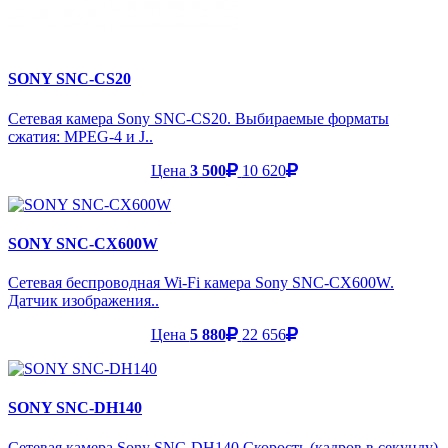
SONY SNC-CS20
Сетевая камера Sony SNC-CS20. Выбираемые форматы
сжатия: MPEG-4 и J..
Цена
3 500
10 620
SONY SNC-CX600W
Сетевая беспроводная Wi-Fi камера Sony SNC-CX600W.
Датчик изображения..
Цена
5 880
22 656
SONY SNC-DH140
Сетевая камера Sony SNC-DH140.Скорость (кадров в секунду)