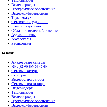
Тепловизоры
Видеосерверы
Программное обеспечение
Видеоконференцсвязь
Термокожухи
Сетевое оборудование
Контроль доступа
Облачное видеонаблюдение
Аудиосистемы
Аксессуары
Распродажа
Каталог
Аналоговые камеры
ВИДЕОДОМОФОНЫ
Сетевые камеры
Серверы
Видеорегистраторы
Сетевые хранилища
Видеокодеры
Тепловизоры
Видеосерверы
Программное обеспечение
Видеоконференцсвязь