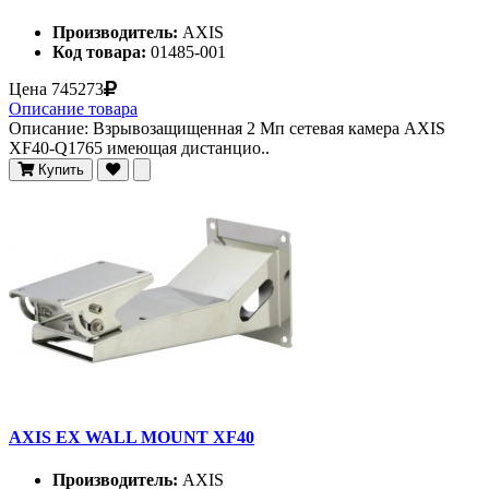
Производитель:
AXIS
Код товара:
01485-001
Цена
745273
Описание товара
Описание: Взрывозащищенная 2 Мп сетевая камера AXIS
XF40-Q1765 имеющая дистанцио..
Купить
AXIS EX WALL MOUNT XF40
Производитель:
AXIS