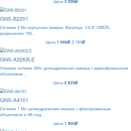
Цена
3 000
GNS-B2201
Сетевая 2 Мп корпусная камера. Матрица: 1/2.8” CMOS,
разрешение 192..
Цена
1 990
3 780
GNS-A3263LE
Уличная сетевая 2Мп цилиндрическая камера с вариофокальным
объективом ..
Цена
2 925
GNS-A4101
Cетевая 1 Мп цилиндрическая камера с фиксированным
объективом и ИК под..
Цена
1 900