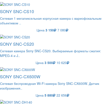
SONY SNC-CS10
Сетевая 1 мегапиксельная корпусная камера с вариофокальным
объективом ..
Цена
3 150
7 080
SONY SNC-CS20
Сетевая камера Sony SNC-CS20. Выбираемые форматы сжатия:
MPEG-4 и J..
Цена
3 500
10 620
SONY SNC-CX600W
Сетевая беспроводная Wi-Fi камера Sony SNC-CX600W. Датчик
изображения..
Цена
5 880
22 656