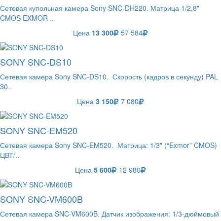
Сетевая купольная камера Sony SNC-DH220. Матрица 1/2,8"
CMOS EXMOR ..
Цена
13 300
57 584
SONY SNC-DS10
Сетевая камера Sony SNC-DS10. Скорость (кадров в секунду) PAL
30..
Цена
3 150
7 080
SONY SNC-EM520
Сетевая камера Sony SNC-EM520. Матрица: 1/3" (“Exmor” CMOS)
ЦВТ/..
Цена
5 600
12 980
SONY SNC-VM600B
Сетевая камера SNC-VM600B. Датчик изображения: 1/3-дюймовый