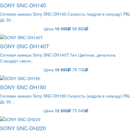
SONY SNC-DH140
Сетевая камера Sony SNC-DH140.Скорость (кадров в секунду) PAL
До 30 ..
Цена
10 500
58 882
SONY SNC-DH140T
Сетевая камера Sony SNC-DH140T.Тип Цветная, день/ночь
Стандарт сжати..
Цена
10 850
78 706
SONY SNC-DH180
Сетевая камера Sony SNC-DH180.Скорость (кадров в секунду) PAL
До 30 ..
Цена
12 600
75 048
SONY SNC-DH220