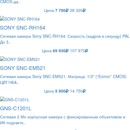
CMOS-да..
Цена
7 700
28 320
SONY SNC-RH164
Сетевая камера Sony SNC-RH164. Скорость (кадров в секунду) PAL
До 3..
Цена
69 930
107 970
SONY SNC-EM521
Сетевая камера Sony SNC-EM521. Матрица: 1/3" (“Exmor” CMOS)
ЦВТ/ЧБ&..
Цена
5 950
14 750
GNS-C1201L
Сетевая 2 Мп корпусная камера с фиксированным объективом и
ИК подсветк..