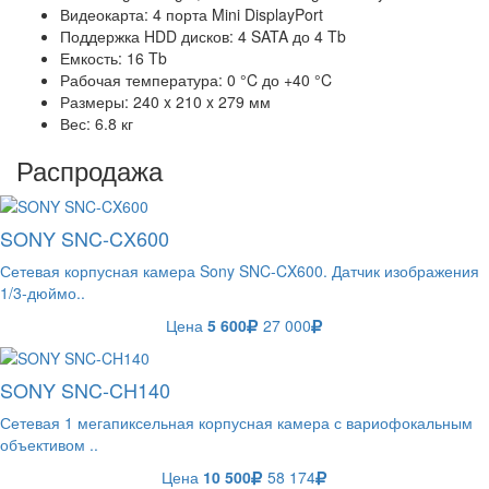
Видеокарта: 4 порта Mini DisplayPort
Поддержка HDD дисков: 4 SATA до 4 Tb
Емкость: 16 Tb
Рабочая температура: 0 °C до +40 °C
Размеры: 240 x 210 x 279 мм
Вес: 6.8 кг
Распродажа
SONY SNC-CX600
Сетевая корпусная камера Sony SNC-CX600. Датчик изображения
1/3-дюймо..
Цена
5 600
27 000
SONY SNC-CH140
Сетевая 1 мегапиксельная корпусная камера с вариофокальным
объективом ..
Цена
10 500
58 174