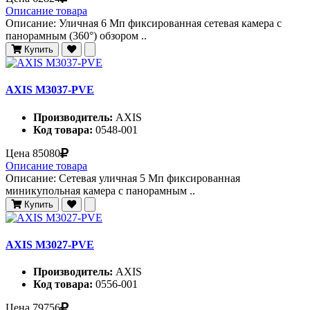
Описание товара
Описание: Уличная 6 Мп фиксированная сетевая камера с
панорамным (360°) обзором ..
Купить
AXIS M3037-PVE
Производитель:
AXIS
Код товара:
0548-001
Цена
85080
Описание товара
Описание: Сетевая уличная 5 Мп фиксированная
миникупольная камера c панорамным ..
Купить
AXIS M3027-PVE
Производитель:
AXIS
Код товара:
0556-001
Цена
79756