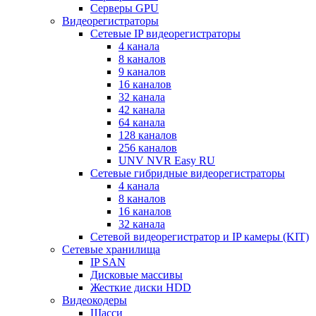
Серверы GPU
Видеорегистраторы
Сетевые IP видеорегистраторы
4 канала
8 каналов
9 каналов
16 каналов
32 канала
42 канала
64 канала
128 каналов
256 каналов
UNV NVR Easy RU
Сетевые гибридные видеорегистраторы
4 канала
8 каналов
16 каналов
32 канала
Сетевой видеорегистратор и IP камеры (KIT)
Сетевые хранилища
IP SAN
Дисковые массивы
Жесткие диски HDD
Видеокодеры
Шасси