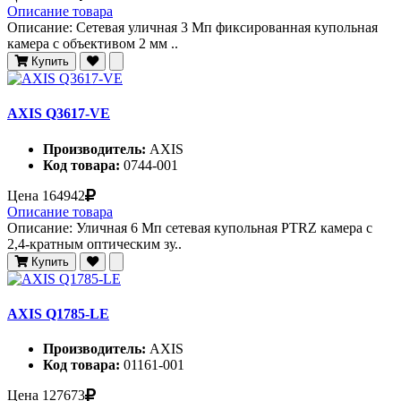
Описание товара
Описание: Сетевая уличная 3 Мп фиксированная купольная
камера c объективом 2 мм ..
Купить
AXIS Q3617-VE
Производитель:
AXIS
Код товара:
0744-001
Цена
164942
Описание товара
Описание: Уличная 6 Мп сетевая купольная PTRZ камера с
2,4-кратным оптическим зу..
Купить
AXIS Q1785-LE
Производитель:
AXIS
Код товара:
01161-001
Цена
127673