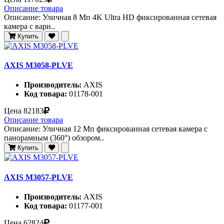
Описание товара
Описание: Уличная 8 Мп 4K Ultra HD фиксированная сетевая
камера c вари..
Купить
AXIS M3058-PLVE
Производитель:
AXIS
Код товара:
01178-001
Цена
82183
Описание товара
Описание: Уличная 12 Мп фиксированная сетевая камера с
панорамным (360°) обзором..
Купить
AXIS M3057-PLVE
Производитель:
AXIS
Код товара:
01177-001
Цена
62824