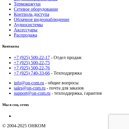
Термокожухи
Сетевое оборудование
Контроль доступа
Облачное видеонаблюдение
Аудиосистемы
Аксессуары
Распродажа
Контакты
+7 (925) 500-22-17
- Отдел продаж
+7 (925) 500-22-75
+7 (925) 500-22-76
+7 (925) 740-33-66
- Техподдержка
info@on-com.ru
- общие вопросы
sales@on-com.ru
- почта для заказов
support@on-com.ru
- техподдержка, гарантия
Мы в соц. сетях
© 2004-2025 ОНКОМ