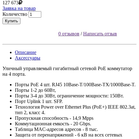
127 673
Заявка на товар
Количество
Купить
0 отзывов
/
Написать отзыв
Описание
Аксессуары
Уличный управляемый гигабитный сетевой PoE коммутатор
на 4 порта.
Порты PoE 4 шт. RJ45 10Base-T/100Base-TX/1000Base-T.
Порты 1-2 до 60Вт,
Порты 3-4 до 30Вт, ограничение мощности: 150Вт.
Порт Uplink 1 шт. SFP.
Технология Power over Ethernet Plus (PoE+) IEEE 802.3at,
тип 2, класс 4.
Пропускная способность - 14,9 Mpps
Коммутационная емкость - 20 Gbps.
Таблица MAC-адресов адресов - 8 тыс.
Защита от перенапряжений - 6 кВ на всех сетевых