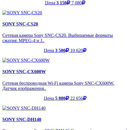
Цена
3 150
7 080
SONY SNC-CS20
Сетевая камера Sony SNC-CS20. Выбираемые форматы
сжатия: MPEG-4 и J..
Цена
3 500
10 620
SONY SNC-CX600W
Сетевая беспроводная Wi-Fi камера Sony SNC-CX600W.
Датчик изображения..
Цена
5 880
22 656
SONY SNC-DH140