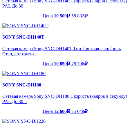
Сетевая камера Sony SNC-DH140.Скорость (кадров в секунду)
PAL До 30 ..
Цена
10 500
58 882
SONY SNC-DH140T
Сетевая камера Sony SNC-DH140T.Тип Цветная, день/ночь
Стандарт сжати..
Цена
10 850
78 706
SONY SNC-DH180
Сетевая камера Sony SNC-DH180.Скорость (кадров в секунду)
PAL До 30 ..
Цена
12 600
75 048