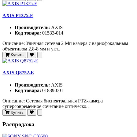
AXIS P1375-E
Производитель:
AXIS
Код товара:
01533-014
Описание: Уличная сетевая 2 Мп камера с вариофокальным
объективом 2,8-8 мм и угл..
Купить
AXIS Q8752-E
Производитель:
AXIS
Код товара:
01839-001
Описание: Сетевая биспектральная PTZ-камера
суперсовременное сочетание оптическо..
Купить
Распродажа