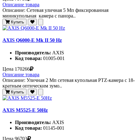
Описание товара
Описание: Сетевая уличная 5 Мп фиксированная
миникупольная камера c панора..
Купить
AXIS Q6000-E Mk II 50 Hz
Производитель:
AXIS
Код товара:
01005-001
Цена
170266
Описание товара
Описание: Уличная 2 Мп сетевая купольная PTZ-камера с 18-
кратным оптическим зумо..
Купить
AXIS M5525-E 50Hz
Производитель:
AXIS
Код товара:
01145-001
Цена
96703