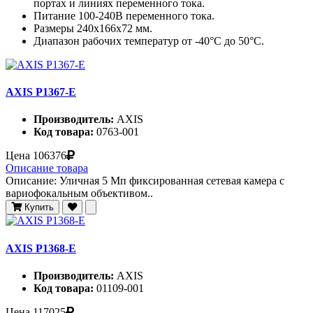
портах и линиях переменного тока.
Питание 100-240В переменного тока.
Размеры 240x166x72 мм.
Диапазон рабочих температур от -40°C до 50°C.
AXIS P1367-E
Производитель:
AXIS
Код товара:
0763-001
Цена
106376
Описание товара
Описание: Уличная 5 Мп фиксированная сетевая камера c
вариофокальным объективом..
Купить
AXIS P1368-E
Производитель:
AXIS
Код товара:
01109-001
Цена
117025