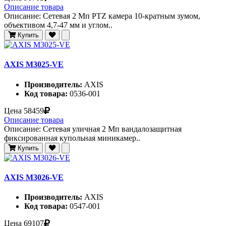
Описание товара
Описание: Сетевая 2 Мп PTZ камера 10-кратным зумом,
объективом 4,7-47 мм и углом..
Купить
AXIS M3025-VE
Производитель:
AXIS
Код товара:
0536-001
Цена
58459
Описание товара
Описание: Сетевая уличная 2 Мп вандалозащитная
фиксированная купольная миникамер..
Купить
AXIS M3026-VE
Производитель:
AXIS
Код товара:
0547-001
Цена
69107