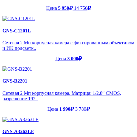
Цена
5 950
14 750
GNS-C1201L
Сетевая 2 Мп корпусная камера с фиксированным объективом
и ИК подсветк..
Цена
3 000
GNS-B2201
Сетевая 2 Мп корпусная камера. Матрица: 1/2.8” CMOS,
разрешение 192..
Цена
1 990
3 780
GNS-A3263LE