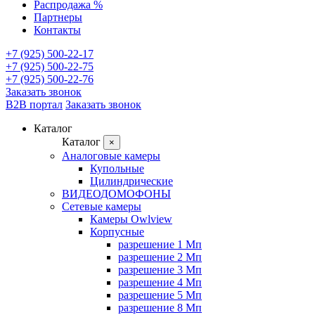
Распродажа %
Партнеры
Контакты
+7 (925) 500-22-17
+7 (925) 500-22-75
+7 (925) 500-22-76
Заказать звонок
B2B портал
Заказать звонок
Каталог
Каталог
×
Аналоговые камеры
Купольные
Цилиндрические
ВИДЕОДОМОФОНЫ
Сетевые камеры
Камеры Owlview
Корпусные
разрешение 1 Мп
разрешение 2 Мп
разрешение 3 Мп
разрешение 4 Мп
разрешение 5 Мп
разрешение 8 Мп